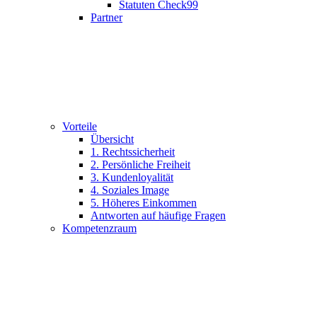
Statuten Check99
Partner
Vorteile
Übersicht
1. Rechtssicherheit
2. Persönliche Freiheit
3. Kundenloyalität
4. Soziales Image
5. Höheres Einkommen
Antworten auf häufige Fragen
Kompetenzraum