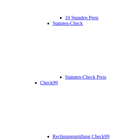
10 Stunden Preis
Statuten-Check
Statuten-Check Preis
Check99
Rechnungsprüfung Check99