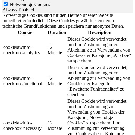
Notwendige Cookies
Always Enabled
Notwendige Cookies sind für den Betrieb unserer Website
unbedingt erforderlich. Diese Cookies gewährleisten deren
technische Grundfunktionen und speichern nur anonyme Daten.
Cookie
Duration
Description
Dieses Cookie wird verwendet,
um Ihre Zustimmung oder
cookielawinfo-
12
Ablehnung zur Verwendung von
checkbox-analytics
Monate
Cookies der Kategorie „Analyse“
zu speichern.
Dieses Cookie wird verwendet,
um Ihre Zustimmung oder
cookielawinfo-
12
Ablehnung zur Verwendung von
checkbox-functional
Monate
Cookies der Kategorie
„Erweiterte Funktionalität“ zu
speichern.
Dieses Cookie wird verwendet,
um Ihre Zustimmung zur
Verwendung von Cookies der
Kategorie „Notwendige
cookielawinfo-
12
Cookies“ zu speichern. Ihre
checkbox-necessary
Monate
Zustimmung zur Verwendung
von Cookies dieser Kategorie