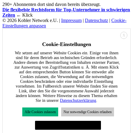
290+ Abonnenten dort sind davon bereits überzeugt.
Die flexibelste Rechtsform für Top-Unternehmer in schwierigen
Zeiten
← Klick
© 2026 Kobler Network e.U. |
Impressum
|
Datenschutz
|
Cookie-
Einstellungen anpassen
X
Cookie-Einstellungen
Wir setzen auf unserer Website Cookies ein. Einige von ihnen
sind für deren Betrieb aus technischen Gründen erforderlich.
Andere dienen der Bereitstellung von Inhalten externer Partner,
zur Auswertung von Zugriffsstatistiken u. Ä. Mit einem Klick
auf den entsprechenden Button können Sie entweder alle
Cookies zulassen, die Verwendung auf die notwendigen
Cookies beschränken oder eine individuelle Einstellung
vornehmen. Im Fußbereich unserer Website finden Sie einen
Link, über den Sie die vorgenommene Auswahl jederzeit
ändern können. Weitere Hinweise zu diesem Thema erhalten
Sie in unserer
Datenschutzerklärung
.
Alle Cookies zulassen
Nur notwendige Cookies erlauben
Individuelle Cookie-Einstellungen festlegen