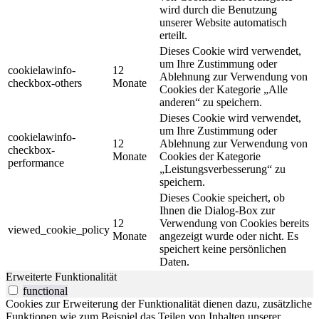
wird durch die Benutzung
unserer Website automatisch
erteilt.
Dieses Cookie wird verwendet,
um Ihre Zustimmung oder
cookielawinfo-
12
Ablehnung zur Verwendung von
checkbox-others
Monate
Cookies der Kategorie „Alle
anderen“ zu speichern.
Dieses Cookie wird verwendet,
um Ihre Zustimmung oder
cookielawinfo-
12
Ablehnung zur Verwendung von
checkbox-
Monate
Cookies der Kategorie
performance
„Leistungsverbesserung“ zu
speichern.
Dieses Cookie speichert, ob
Ihnen die Dialog-Box zur
12
Verwendung von Cookies bereits
viewed_cookie_policy
Monate
angezeigt wurde oder nicht. Es
speichert keine persönlichen
Daten.
Erweiterte Funktionalität
functional
Cookies zur Erweiterung der Funktionalität dienen dazu, zusätzliche
Funktionen wie zum Beispiel das Teilen von Inhalten unserer