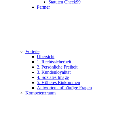
Statuten Check99
Partner
Vorteile
Übersicht
1. Rechtssicherheit
2. Persönliche Freiheit
3. Kundenloyalität
4. Soziales Image
5. Höheres Einkommen
Antworten auf häufige Fragen
Kompetenzraum