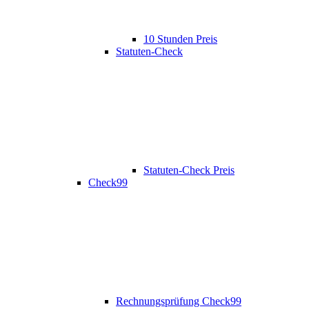
10 Stunden Preis
Statuten-Check
Statuten-Check Preis
Check99
Rechnungsprüfung Check99