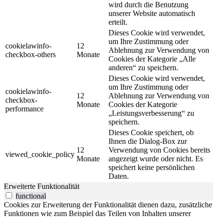
wird durch die Benutzung
unserer Website automatisch
erteilt.
Dieses Cookie wird verwendet,
um Ihre Zustimmung oder
cookielawinfo-
12
Ablehnung zur Verwendung von
checkbox-others
Monate
Cookies der Kategorie „Alle
anderen“ zu speichern.
Dieses Cookie wird verwendet,
um Ihre Zustimmung oder
cookielawinfo-
12
Ablehnung zur Verwendung von
checkbox-
Monate
Cookies der Kategorie
performance
„Leistungsverbesserung“ zu
speichern.
Dieses Cookie speichert, ob
Ihnen die Dialog-Box zur
12
Verwendung von Cookies bereits
viewed_cookie_policy
Monate
angezeigt wurde oder nicht. Es
speichert keine persönlichen
Daten.
Erweiterte Funktionalität
functional
Cookies zur Erweiterung der Funktionalität dienen dazu, zusätzliche
Funktionen wie zum Beispiel das Teilen von Inhalten unserer