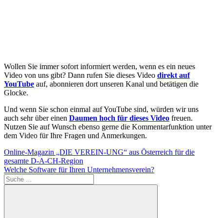
Wollen Sie immer sofort informiert werden, wenn es ein neues
Video von uns gibt? Dann rufen Sie dieses Video
direkt auf
YouTube
auf, abonnieren dort unseren Kanal und betätigen die
Glocke.
Und wenn Sie schon einmal auf YouTube sind, würden wir uns
auch sehr über einen
Daumen hoch für dieses Video
freuen.
Nutzen Sie auf Wunsch ebenso gerne die Kommentarfunktion unter
dem Video für Ihre Fragen und Anmerkungen.
Beitragsnavigation
Vorheriger
Alle
Online-Magazin „DIE VEREIN-UNG“ aus Österreich für die
Beitrag:
Beiträge
gesamte D-A-CH-Region
Nächster
Videos
Welche Software für Ihren Unternehmensverein?
Beitrag: