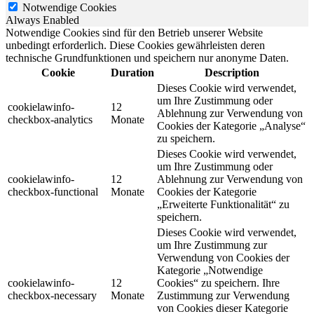
Notwendige Cookies
Always Enabled
Notwendige Cookies sind für den Betrieb unserer Website
unbedingt erforderlich. Diese Cookies gewährleisten deren
technische Grundfunktionen und speichern nur anonyme Daten.
Cookie
Duration
Description
Dieses Cookie wird verwendet,
um Ihre Zustimmung oder
cookielawinfo-
12
Ablehnung zur Verwendung von
checkbox-analytics
Monate
Cookies der Kategorie „Analyse“
zu speichern.
Dieses Cookie wird verwendet,
um Ihre Zustimmung oder
cookielawinfo-
12
Ablehnung zur Verwendung von
checkbox-functional
Monate
Cookies der Kategorie
„Erweiterte Funktionalität“ zu
speichern.
Dieses Cookie wird verwendet,
um Ihre Zustimmung zur
Verwendung von Cookies der
Kategorie „Notwendige
cookielawinfo-
12
Cookies“ zu speichern. Ihre
checkbox-necessary
Monate
Zustimmung zur Verwendung
von Cookies dieser Kategorie