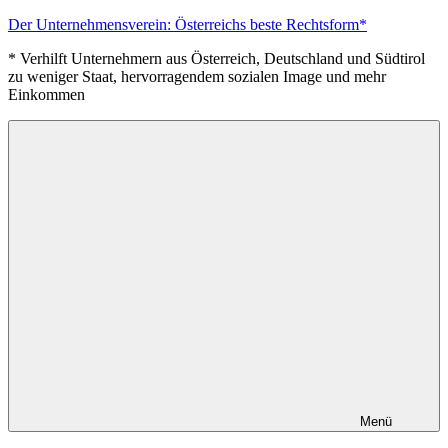
Zum
Der Unternehmensverein: Österreichs beste Rechtsform*
Inhalt
* Verhilft Unternehmern aus Österreich, Deutschland und Südtirol
springen
zu weniger Staat, hervorragendem sozialen Image und mehr
Einkommen
Menü