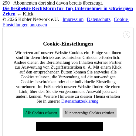
290+ Abonnenten dort sind davon bereits überzeugt.
Die flexibelste Rechtsform für Top-Unternehmer in schwierigen
Zeiten
← Klick
© 2026 Kobler Network e.U. |
Impressum
|
Datenschutz
|
Cookie-
Einstellungen anpassen
X
Cookie-Einstellungen
Wir setzen auf unserer Website Cookies ein. Einige von ihnen
sind für deren Betrieb aus technischen Gründen erforderlich.
Andere dienen der Bereitstellung von Inhalten externer Partner,
zur Auswertung von Zugriffsstatistiken u. Ä. Mit einem Klick
auf den entsprechenden Button können Sie entweder alle
Cookies zulassen, die Verwendung auf die notwendigen
Cookies beschränken oder eine individuelle Einstellung
vornehmen. Im Fußbereich unserer Website finden Sie einen
Link, über den Sie die vorgenommene Auswahl jederzeit
ändern können. Weitere Hinweise zu diesem Thema erhalten
Sie in unserer
Datenschutzerklärung
.
Alle Cookies zulassen
Nur notwendige Cookies erlauben
Individuelle Cookie-Einstellungen festlegen