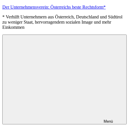
Zum
Der Unternehmensverein: Österreichs beste Rechtsform*
Inhalt
* Verhilft Unternehmern aus Österreich, Deutschland und Südtirol
springen
zu weniger Staat, hervorragendem sozialen Image und mehr
Einkommen
Menü