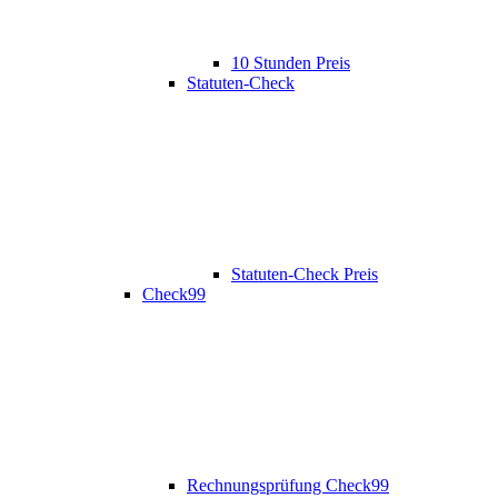
10 Stunden Preis
Statuten-Check
Statuten-Check Preis
Check99
Rechnungsprüfung Check99