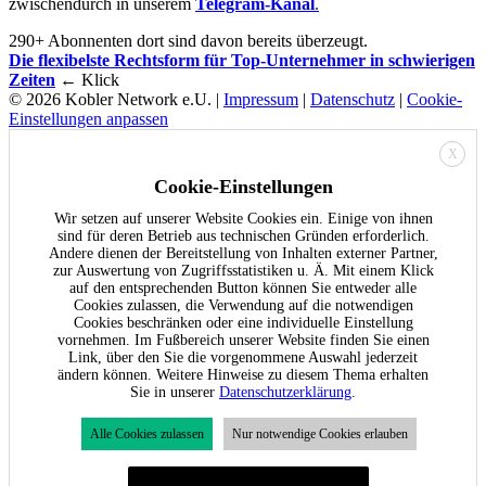
zwischendurch in unserem
Telegram-Kanal
.
290+ Abonnenten dort sind davon bereits überzeugt.
Die flexibelste Rechtsform für Top-Unternehmer in schwierigen
Zeiten
← Klick
© 2026 Kobler Network e.U. |
Impressum
|
Datenschutz
|
Cookie-
Einstellungen anpassen
X
Cookie-Einstellungen
Wir setzen auf unserer Website Cookies ein. Einige von ihnen
sind für deren Betrieb aus technischen Gründen erforderlich.
Andere dienen der Bereitstellung von Inhalten externer Partner,
zur Auswertung von Zugriffsstatistiken u. Ä. Mit einem Klick
auf den entsprechenden Button können Sie entweder alle
Cookies zulassen, die Verwendung auf die notwendigen
Cookies beschränken oder eine individuelle Einstellung
vornehmen. Im Fußbereich unserer Website finden Sie einen
Link, über den Sie die vorgenommene Auswahl jederzeit
ändern können. Weitere Hinweise zu diesem Thema erhalten
Sie in unserer
Datenschutzerklärung
.
Alle Cookies zulassen
Nur notwendige Cookies erlauben
Individuelle Cookie-Einstellungen festlegen