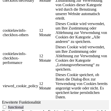
checkbox-necessary
Monate
Zustimmung zur Verwendung
von Cookies dieser Kategorie
wird durch die Benutzung
unserer Website automatisch
erteilt.
Dieses Cookie wird verwendet,
um Ihre Zustimmung oder
cookielawinfo-
12
Ablehnung zur Verwendung von
checkbox-others
Monate
Cookies der Kategorie „Alle
anderen“ zu speichern.
Dieses Cookie wird verwendet,
um Ihre Zustimmung oder
cookielawinfo-
12
Ablehnung zur Verwendung von
checkbox-
Monate
Cookies der Kategorie
performance
„Leistungsverbesserung“ zu
speichern.
Dieses Cookie speichert, ob
Ihnen die Dialog-Box zur
12
Verwendung von Cookies bereits
viewed_cookie_policy
Monate
angezeigt wurde oder nicht. Es
speichert keine persönlichen
Daten.
Erweiterte Funktionalität
functional