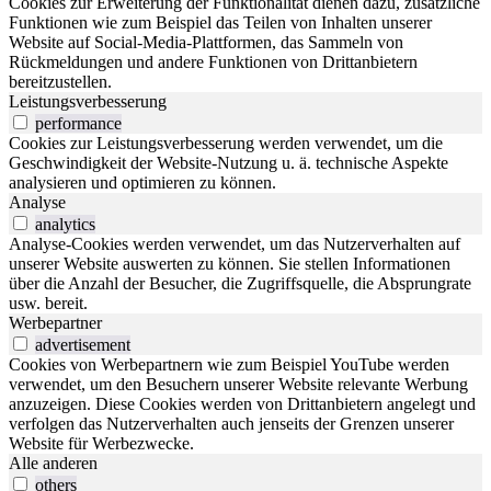
Cookies zur Erweiterung der Funktionalität dienen dazu, zusätzliche
Funktionen wie zum Beispiel das Teilen von Inhalten unserer
Website auf Social-Media-Plattformen, das Sammeln von
Rückmeldungen und andere Funktionen von Drittanbietern
bereitzustellen.
Leistungsverbesserung
performance
Cookies zur Leistungsverbesserung werden verwendet, um die
Geschwindigkeit der Website-Nutzung u. ä. technische Aspekte
analysieren und optimieren zu können.
Analyse
analytics
Analyse-Cookies werden verwendet, um das Nutzerverhalten auf
unserer Website auswerten zu können. Sie stellen Informationen
über die Anzahl der Besucher, die Zugriffsquelle, die Absprungrate
usw. bereit.
Werbepartner
advertisement
Cookies von Werbepartnern wie zum Beispiel YouTube werden
verwendet, um den Besuchern unserer Website relevante Werbung
anzuzeigen. Diese Cookies werden von Drittanbietern angelegt und
verfolgen das Nutzerverhalten auch jenseits der Grenzen unserer
Website für Werbezwecke.
Alle anderen
others