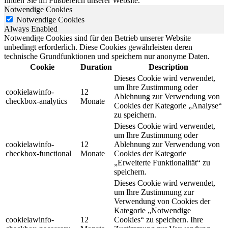
finden Sie im Fußbereich unserer Website.
Notwendige Cookies
Notwendige Cookies
Always Enabled
Notwendige Cookies sind für den Betrieb unserer Website
unbedingt erforderlich. Diese Cookies gewährleisten deren
technische Grundfunktionen und speichern nur anonyme Daten.
Cookie
Duration
Description
Dieses Cookie wird verwendet,
um Ihre Zustimmung oder
cookielawinfo-
12
Ablehnung zur Verwendung von
checkbox-analytics
Monate
Cookies der Kategorie „Analyse“
zu speichern.
Dieses Cookie wird verwendet,
um Ihre Zustimmung oder
cookielawinfo-
12
Ablehnung zur Verwendung von
checkbox-functional
Monate
Cookies der Kategorie
„Erweiterte Funktionalität“ zu
speichern.
Dieses Cookie wird verwendet,
um Ihre Zustimmung zur
Verwendung von Cookies der
Kategorie „Notwendige
cookielawinfo-
12
Cookies“ zu speichern. Ihre