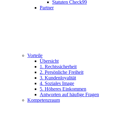
Statuten Check99
Partner
Vorteile
Übersicht
1. Rechtssicherheit
2. Persönliche Freiheit
3. Kundenloyalität
4. Soziales Image
5. Höheres Einkommen
Antworten auf häufige Fragen
Kompetenzraum