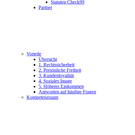
Statuten Check99
Partner
Vorteile
Übersicht
1. Rechtssicherheit
2. Persönliche Freiheit
3. Kundenloyalität
4. Soziales Image
5. Höheres Einkommen
Antworten auf häufige Fragen
Kompetenzraum