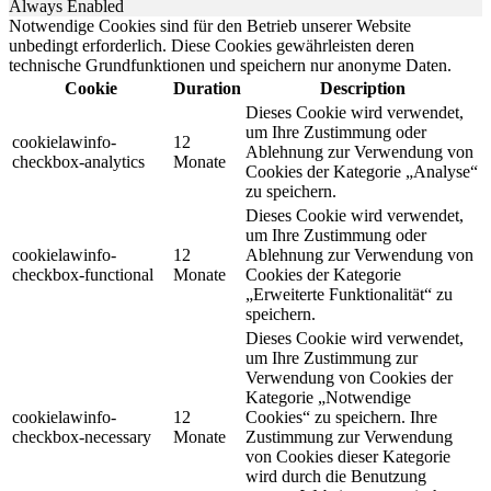
Always Enabled
Notwendige Cookies sind für den Betrieb unserer Website
unbedingt erforderlich. Diese Cookies gewährleisten deren
technische Grundfunktionen und speichern nur anonyme Daten.
Cookie
Duration
Description
Dieses Cookie wird verwendet,
um Ihre Zustimmung oder
cookielawinfo-
12
Ablehnung zur Verwendung von
checkbox-analytics
Monate
Cookies der Kategorie „Analyse“
zu speichern.
Dieses Cookie wird verwendet,
um Ihre Zustimmung oder
cookielawinfo-
12
Ablehnung zur Verwendung von
checkbox-functional
Monate
Cookies der Kategorie
„Erweiterte Funktionalität“ zu
speichern.
Dieses Cookie wird verwendet,
um Ihre Zustimmung zur
Verwendung von Cookies der
Kategorie „Notwendige
cookielawinfo-
12
Cookies“ zu speichern. Ihre
checkbox-necessary
Monate
Zustimmung zur Verwendung
von Cookies dieser Kategorie
wird durch die Benutzung