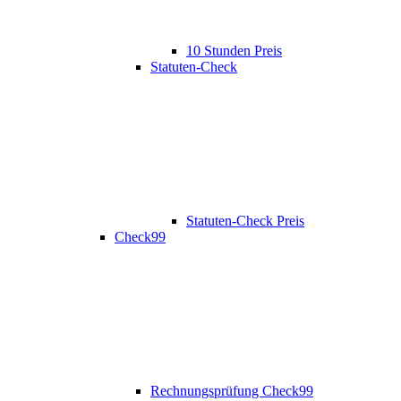
10 Stunden Preis
Statuten-Check
Statuten-Check Preis
Check99
Rechnungsprüfung Check99