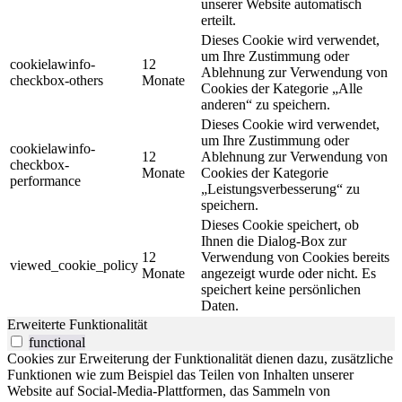
unserer Website automatisch
erteilt.
Dieses Cookie wird verwendet,
um Ihre Zustimmung oder
cookielawinfo-
12
Ablehnung zur Verwendung von
checkbox-others
Monate
Cookies der Kategorie „Alle
anderen“ zu speichern.
Dieses Cookie wird verwendet,
um Ihre Zustimmung oder
cookielawinfo-
12
Ablehnung zur Verwendung von
checkbox-
Monate
Cookies der Kategorie
performance
„Leistungsverbesserung“ zu
speichern.
Dieses Cookie speichert, ob
Ihnen die Dialog-Box zur
12
Verwendung von Cookies bereits
viewed_cookie_policy
Monate
angezeigt wurde oder nicht. Es
speichert keine persönlichen
Daten.
Erweiterte Funktionalität
functional
Cookies zur Erweiterung der Funktionalität dienen dazu, zusätzliche
Funktionen wie zum Beispiel das Teilen von Inhalten unserer
Website auf Social-Media-Plattformen, das Sammeln von