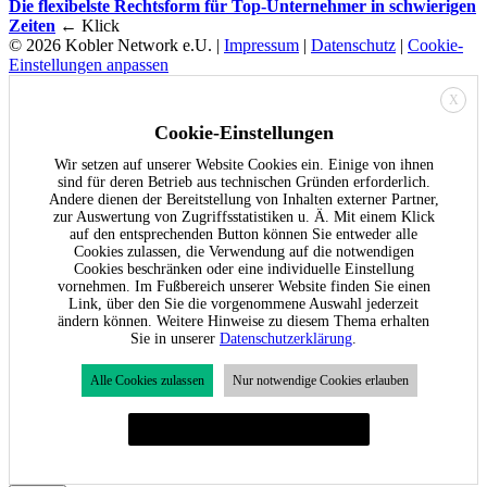
Die flexibelste Rechtsform für Top-Unternehmer in schwierigen
Zeiten
← Klick
© 2026 Kobler Network e.U. |
Impressum
|
Datenschutz
|
Cookie-
Einstellungen anpassen
X
Cookie-Einstellungen
Wir setzen auf unserer Website Cookies ein. Einige von ihnen
sind für deren Betrieb aus technischen Gründen erforderlich.
Andere dienen der Bereitstellung von Inhalten externer Partner,
zur Auswertung von Zugriffsstatistiken u. Ä. Mit einem Klick
auf den entsprechenden Button können Sie entweder alle
Cookies zulassen, die Verwendung auf die notwendigen
Cookies beschränken oder eine individuelle Einstellung
vornehmen. Im Fußbereich unserer Website finden Sie einen
Link, über den Sie die vorgenommene Auswahl jederzeit
ändern können. Weitere Hinweise zu diesem Thema erhalten
Sie in unserer
Datenschutzerklärung
.
Alle Cookies zulassen
Nur notwendige Cookies erlauben
Individuelle Cookie-Einstellungen festlegen