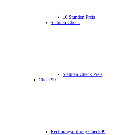
10 Stunden Preis
Statuten-Check
Statuten-Check Preis
Check99
Rechnungsprüfung Check99