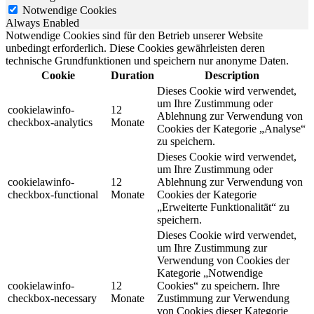
Notwendige Cookies
Always Enabled
Notwendige Cookies sind für den Betrieb unserer Website
unbedingt erforderlich. Diese Cookies gewährleisten deren
technische Grundfunktionen und speichern nur anonyme Daten.
Cookie
Duration
Description
Dieses Cookie wird verwendet,
um Ihre Zustimmung oder
cookielawinfo-
12
Ablehnung zur Verwendung von
checkbox-analytics
Monate
Cookies der Kategorie „Analyse“
zu speichern.
Dieses Cookie wird verwendet,
um Ihre Zustimmung oder
cookielawinfo-
12
Ablehnung zur Verwendung von
checkbox-functional
Monate
Cookies der Kategorie
„Erweiterte Funktionalität“ zu
speichern.
Dieses Cookie wird verwendet,
um Ihre Zustimmung zur
Verwendung von Cookies der
Kategorie „Notwendige
cookielawinfo-
12
Cookies“ zu speichern. Ihre
checkbox-necessary
Monate
Zustimmung zur Verwendung
von Cookies dieser Kategorie