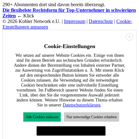
290+ Abonnenten dort sind davon bereits überzeugt.
Die flexibelste Rechtsform für Top-Unternehmer in schwierigen
Zeiten
← Klick
© 2026 Kobler Network e.U. |
Impressum
|
Datenschutz
|
Cookie-
Einstellungen anpassen
X
Cookie-Einstellungen
Wir setzen auf unserer Website Cookies ein. Einige von ihnen
sind für deren Betrieb aus technischen Gründen erforderlich.
Andere dienen der Bereitstellung von Inhalten externer Partner,
zur Auswertung von Zugriffsstatistiken u. Ä. Mit einem Klick
auf den entsprechenden Button können Sie entweder alle
Cookies zulassen, die Verwendung auf die notwendigen
Cookies beschränken oder eine individuelle Einstellung
vornehmen. Im Fußbereich unserer Website finden Sie einen
Link, über den Sie die vorgenommene Auswahl jederzeit
ändern können. Weitere Hinweise zu diesem Thema erhalten
Sie in unserer
Datenschutzerklärung
.
Alle Cookies zulassen
Nur notwendige Cookies erlauben
Individuelle Cookie-Einstellungen festlegen