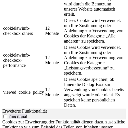
wird durch die Benutzung
unserer Website automatisch
erteilt.
Dieses Cookie wird verwendet,
um Ihre Zustimmung oder
cookielawinfo-
12
Ablehnung zur Verwendung von
checkbox-others
Monate
Cookies der Kategorie „Alle
anderen“ zu speichern.
Dieses Cookie wird verwendet,
um Ihre Zustimmung oder
cookielawinfo-
12
Ablehnung zur Verwendung von
checkbox-
Monate
Cookies der Kategorie
performance
„Leistungsverbesserung“ zu
speichern.
Dieses Cookie speichert, ob
Ihnen die Dialog-Box zur
12
Verwendung von Cookies bereits
viewed_cookie_policy
Monate
angezeigt wurde oder nicht. Es
speichert keine persönlichen
Daten.
Erweiterte Funktionalität
functional
Cookies zur Erweiterung der Funktionalität dienen dazu, zusätzliche
Funktionen wie zum Beispiel das Teilen von Inhalten unserer