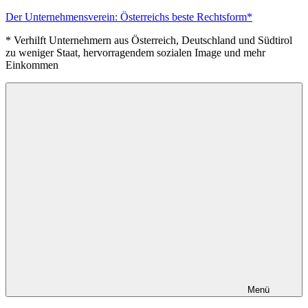
Zum
Der Unternehmensverein: Österreichs beste Rechtsform*
Inhalt
* Verhilft Unternehmern aus Österreich, Deutschland und Südtirol
springen
zu weniger Staat, hervorragendem sozialen Image und mehr
Einkommen
Menü