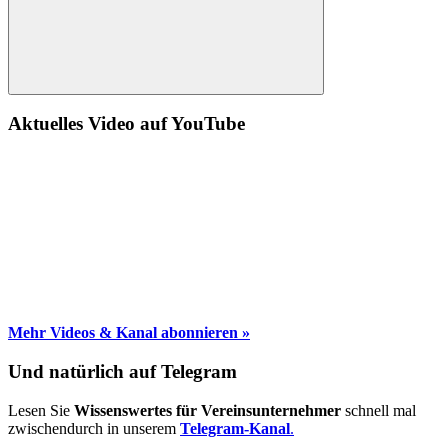
Suche
Aktuelles Video auf YouTube
Mehr Videos & Kanal abonnieren »
Und natürlich auf Telegram
Lesen Sie
Wissenswertes für Vereinsunternehmer
schnell mal
zwischendurch in unserem
Telegram-Kanal
.