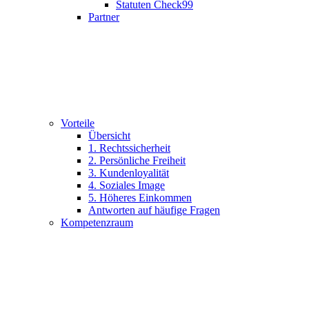
Statuten Check99
Partner
Vorteile
Übersicht
1. Rechtssicherheit
2. Persönliche Freiheit
3. Kundenloyalität
4. Soziales Image
5. Höheres Einkommen
Antworten auf häufige Fragen
Kompetenzraum