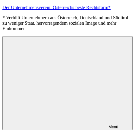
Zum
Der Unternehmensverein: Österreichs beste Rechtsform*
Inhalt
* Verhilft Unternehmern aus Österreich, Deutschland und Südtirol
springen
zu weniger Staat, hervorragendem sozialen Image und mehr
Einkommen
Menü