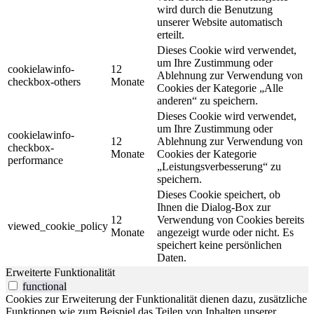
wird durch die Benutzung
unserer Website automatisch
erteilt.
Dieses Cookie wird verwendet,
um Ihre Zustimmung oder
cookielawinfo-
12
Ablehnung zur Verwendung von
checkbox-others
Monate
Cookies der Kategorie „Alle
anderen“ zu speichern.
Dieses Cookie wird verwendet,
um Ihre Zustimmung oder
cookielawinfo-
12
Ablehnung zur Verwendung von
checkbox-
Monate
Cookies der Kategorie
performance
„Leistungsverbesserung“ zu
speichern.
Dieses Cookie speichert, ob
Ihnen die Dialog-Box zur
12
Verwendung von Cookies bereits
viewed_cookie_policy
Monate
angezeigt wurde oder nicht. Es
speichert keine persönlichen
Daten.
Erweiterte Funktionalität
functional
Cookies zur Erweiterung der Funktionalität dienen dazu, zusätzliche
Funktionen wie zum Beispiel das Teilen von Inhalten unserer