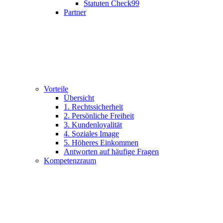
Statuten Check99
Partner
Vorteile
Übersicht
1. Rechtssicherheit
2. Persönliche Freiheit
3. Kundenloyalität
4. Soziales Image
5. Höheres Einkommen
Antworten auf häufige Fragen
Kompetenzraum