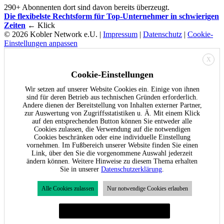
290+ Abonnenten dort sind davon bereits überzeugt.
Die flexibelste Rechtsform für Top-Unternehmer in schwierigen
Zeiten
← Klick
© 2026 Kobler Network e.U. |
Impressum
|
Datenschutz
|
Cookie-
Einstellungen anpassen
X
Cookie-Einstellungen
Wir setzen auf unserer Website Cookies ein. Einige von ihnen
sind für deren Betrieb aus technischen Gründen erforderlich.
Andere dienen der Bereitstellung von Inhalten externer Partner,
zur Auswertung von Zugriffsstatistiken u. Ä. Mit einem Klick
auf den entsprechenden Button können Sie entweder alle
Cookies zulassen, die Verwendung auf die notwendigen
Cookies beschränken oder eine individuelle Einstellung
vornehmen. Im Fußbereich unserer Website finden Sie einen
Link, über den Sie die vorgenommene Auswahl jederzeit
ändern können. Weitere Hinweise zu diesem Thema erhalten
Sie in unserer
Datenschutzerklärung
.
Alle Cookies zulassen
Nur notwendige Cookies erlauben
Individuelle Cookie-Einstellungen festlegen