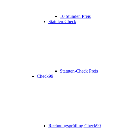
10 Stunden Preis
Statuten-Check
Statuten-Check Preis
Check99
Rechnungsprüfung Check99