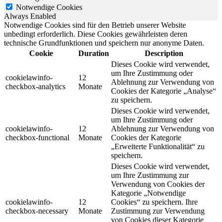
Notwendige Cookies
Always Enabled
Notwendige Cookies sind für den Betrieb unserer Website
unbedingt erforderlich. Diese Cookies gewährleisten deren
technische Grundfunktionen und speichern nur anonyme Daten.
Cookie
Duration
Description
Dieses Cookie wird verwendet,
um Ihre Zustimmung oder
cookielawinfo-
12
Ablehnung zur Verwendung von
checkbox-analytics
Monate
Cookies der Kategorie „Analyse“
zu speichern.
Dieses Cookie wird verwendet,
um Ihre Zustimmung oder
cookielawinfo-
12
Ablehnung zur Verwendung von
checkbox-functional
Monate
Cookies der Kategorie
„Erweiterte Funktionalität“ zu
speichern.
Dieses Cookie wird verwendet,
um Ihre Zustimmung zur
Verwendung von Cookies der
Kategorie „Notwendige
cookielawinfo-
12
Cookies“ zu speichern. Ihre
checkbox-necessary
Monate
Zustimmung zur Verwendung
von Cookies dieser Kategorie