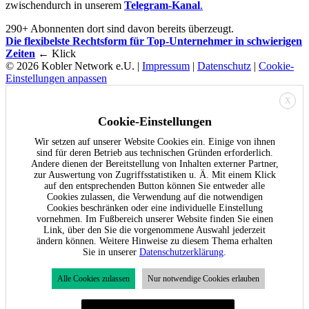
zwischendurch in unserem
Telegram-Kanal
.
290+ Abonnenten dort sind davon bereits überzeugt.
Die flexibelste Rechtsform für Top-Unternehmer in schwierigen
Zeiten
← Klick
© 2026 Kobler Network e.U. |
Impressum
|
Datenschutz
|
Cookie-
Einstellungen anpassen
X
Cookie-Einstellungen
Wir setzen auf unserer Website Cookies ein. Einige von ihnen
sind für deren Betrieb aus technischen Gründen erforderlich.
Andere dienen der Bereitstellung von Inhalten externer Partner,
zur Auswertung von Zugriffsstatistiken u. Ä. Mit einem Klick
auf den entsprechenden Button können Sie entweder alle
Cookies zulassen, die Verwendung auf die notwendigen
Cookies beschränken oder eine individuelle Einstellung
vornehmen. Im Fußbereich unserer Website finden Sie einen
Link, über den Sie die vorgenommene Auswahl jederzeit
ändern können. Weitere Hinweise zu diesem Thema erhalten
Sie in unserer
Datenschutzerklärung
.
Alle Cookies zulassen
Nur notwendige Cookies erlauben