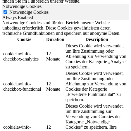
finden Sie im Fußbereich unserer Website.
Notwendige Cookies
Notwendige Cookies
Always Enabled
Notwendige Cookies sind für den Betrieb unserer Website
unbedingt erforderlich. Diese Cookies gewährleisten deren
technische Grundfunktionen und speichern nur anonyme Daten.
Cookie
Duration
Description
Dieses Cookie wird verwendet,
um Ihre Zustimmung oder
cookielawinfo-
12
Ablehnung zur Verwendung von
checkbox-analytics
Monate
Cookies der Kategorie „Analyse“
zu speichern.
Dieses Cookie wird verwendet,
um Ihre Zustimmung oder
cookielawinfo-
12
Ablehnung zur Verwendung von
checkbox-functional
Monate
Cookies der Kategorie
„Erweiterte Funktionalität“ zu
speichern.
Dieses Cookie wird verwendet,
um Ihre Zustimmung zur
Verwendung von Cookies der
Kategorie „Notwendige
cookielawinfo-
12
Cookies“ zu speichern. Ihre