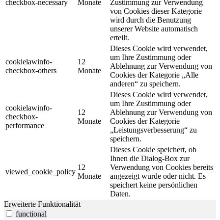
checkbox-necessary
Monate
Zustimmung zur Verwendung
von Cookies dieser Kategorie
wird durch die Benutzung
unserer Website automatisch
erteilt.
Dieses Cookie wird verwendet,
um Ihre Zustimmung oder
cookielawinfo-
12
Ablehnung zur Verwendung von
checkbox-others
Monate
Cookies der Kategorie „Alle
anderen“ zu speichern.
Dieses Cookie wird verwendet,
um Ihre Zustimmung oder
cookielawinfo-
12
Ablehnung zur Verwendung von
checkbox-
Monate
Cookies der Kategorie
performance
„Leistungsverbesserung“ zu
speichern.
Dieses Cookie speichert, ob
Ihnen die Dialog-Box zur
12
Verwendung von Cookies bereits
viewed_cookie_policy
Monate
angezeigt wurde oder nicht. Es
speichert keine persönlichen
Daten.
Erweiterte Funktionalität
functional