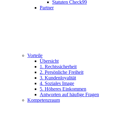
Statuten Check99
Partner
Vorteile
Übersicht
1. Rechtssicherheit
2. Persönliche Freiheit
3. Kundenloyalität
4. Soziales Image
5. Höheres Einkommen
Antworten auf häufige Fragen
Kompetenzraum