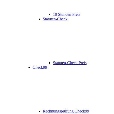
10 Stunden Preis
Statuten-Check
Statuten-Check Preis
Check99
Rechnungsprüfung Check99