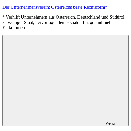
Zum
Der Unternehmensverein: Österreichs beste Rechtsform*
Inhalt
* Verhilft Unternehmern aus Österreich, Deutschland und Südtirol
springen
zu weniger Staat, hervorragendem sozialen Image und mehr
Einkommen
Menü