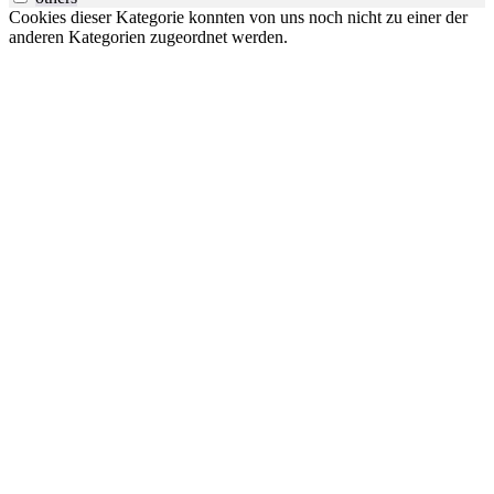
Cookies dieser Kategorie konnten von uns noch nicht zu einer der
anderen Kategorien zugeordnet werden.