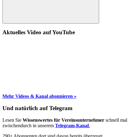
Suche
Aktuelles Video auf YouTube
Mehr Videos & Kanal abonnieren »
Und natürlich auf Telegram
Lesen Sie
Wissenswertes für Vereinsunternehmer
schnell mal
zwischendurch in unserem
Telegram-Kanal
.
290+ Abonnenten dort sind davon bereits überzeugt.