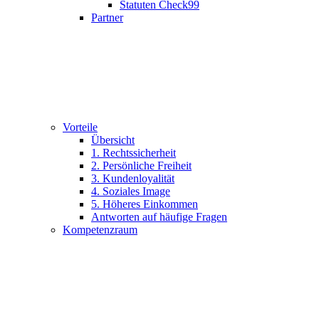
Statuten Check99
Partner
Vorteile
Übersicht
1. Rechtssicherheit
2. Persönliche Freiheit
3. Kundenloyalität
4. Soziales Image
5. Höheres Einkommen
Antworten auf häufige Fragen
Kompetenzraum