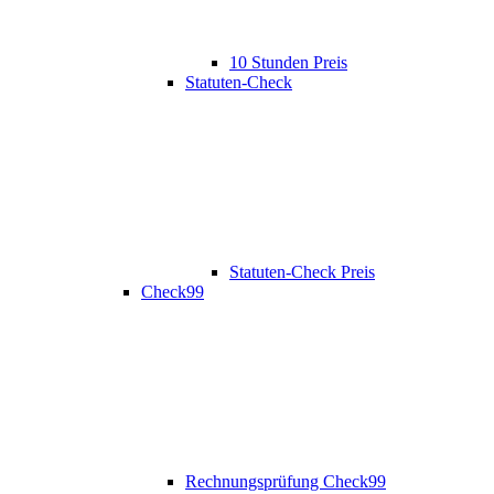
10 Stunden Preis
Statuten-Check
Statuten-Check Preis
Check99
Rechnungsprüfung Check99