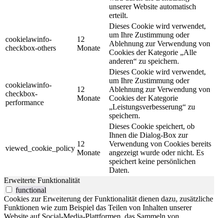
unserer Website automatisch
erteilt.
Dieses Cookie wird verwendet,
um Ihre Zustimmung oder
cookielawinfo-
12
Ablehnung zur Verwendung von
checkbox-others
Monate
Cookies der Kategorie „Alle
anderen“ zu speichern.
Dieses Cookie wird verwendet,
um Ihre Zustimmung oder
cookielawinfo-
12
Ablehnung zur Verwendung von
checkbox-
Monate
Cookies der Kategorie
performance
„Leistungsverbesserung“ zu
speichern.
Dieses Cookie speichert, ob
Ihnen die Dialog-Box zur
12
Verwendung von Cookies bereits
viewed_cookie_policy
Monate
angezeigt wurde oder nicht. Es
speichert keine persönlichen
Daten.
Erweiterte Funktionalität
functional
Cookies zur Erweiterung der Funktionalität dienen dazu, zusätzliche
Funktionen wie zum Beispiel das Teilen von Inhalten unserer
Website auf Social-Media-Plattformen, das Sammeln von