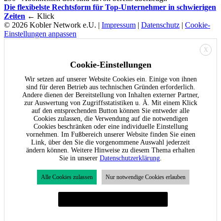
Die flexibelste Rechtsform für Top-Unternehmer in schwierigen
Zeiten
← Klick
© 2026 Kobler Network e.U. |
Impressum
|
Datenschutz
|
Cookie-
Einstellungen anpassen
X
Cookie-Einstellungen
Wir setzen auf unserer Website Cookies ein. Einige von ihnen
sind für deren Betrieb aus technischen Gründen erforderlich.
Andere dienen der Bereitstellung von Inhalten externer Partner,
zur Auswertung von Zugriffsstatistiken u. Ä. Mit einem Klick
auf den entsprechenden Button können Sie entweder alle
Cookies zulassen, die Verwendung auf die notwendigen
Cookies beschränken oder eine individuelle Einstellung
vornehmen. Im Fußbereich unserer Website finden Sie einen
Link, über den Sie die vorgenommene Auswahl jederzeit
ändern können. Weitere Hinweise zu diesem Thema erhalten
Sie in unserer
Datenschutzerklärung
.
Alle Cookies zulassen
Nur notwendige Cookies erlauben
Individuelle Cookie-Einstellungen festlegen