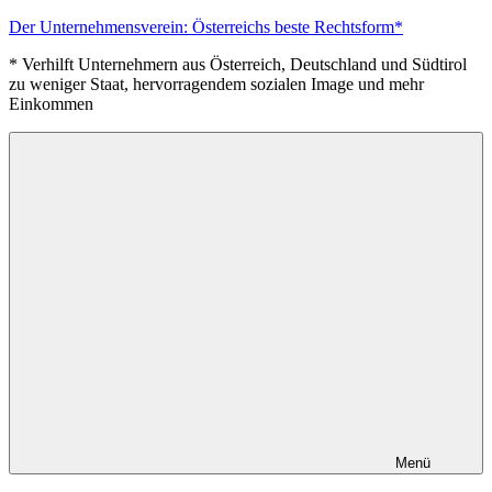
Zum
Der Unternehmensverein: Österreichs beste Rechtsform*
Inhalt
* Verhilft Unternehmern aus Österreich, Deutschland und Südtirol
springen
zu weniger Staat, hervorragendem sozialen Image und mehr
Einkommen
Menü