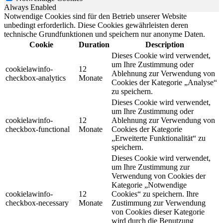
Always Enabled
Notwendige Cookies sind für den Betrieb unserer Website
unbedingt erforderlich. Diese Cookies gewährleisten deren
technische Grundfunktionen und speichern nur anonyme Daten.
Cookie
Duration
Description
Dieses Cookie wird verwendet,
um Ihre Zustimmung oder
cookielawinfo-
12
Ablehnung zur Verwendung von
checkbox-analytics
Monate
Cookies der Kategorie „Analyse“
zu speichern.
Dieses Cookie wird verwendet,
um Ihre Zustimmung oder
cookielawinfo-
12
Ablehnung zur Verwendung von
checkbox-functional
Monate
Cookies der Kategorie
„Erweiterte Funktionalität“ zu
speichern.
Dieses Cookie wird verwendet,
um Ihre Zustimmung zur
Verwendung von Cookies der
Kategorie „Notwendige
cookielawinfo-
12
Cookies“ zu speichern. Ihre
checkbox-necessary
Monate
Zustimmung zur Verwendung
von Cookies dieser Kategorie
wird durch die Benutzung