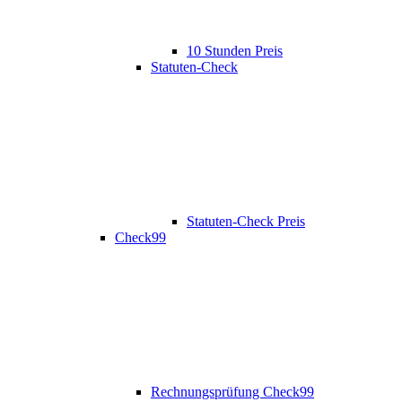
10 Stunden Preis
Statuten-Check
Statuten-Check Preis
Check99
Rechnungsprüfung Check99