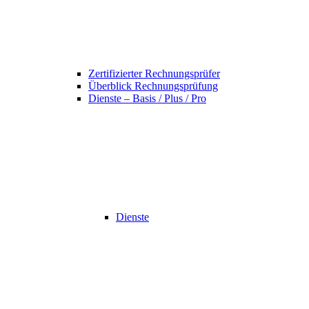
Zertifizierter Rechnungsprüfer
Überblick Rechnungsprüfung
Dienste – Basis / Plus / Pro
Dienste