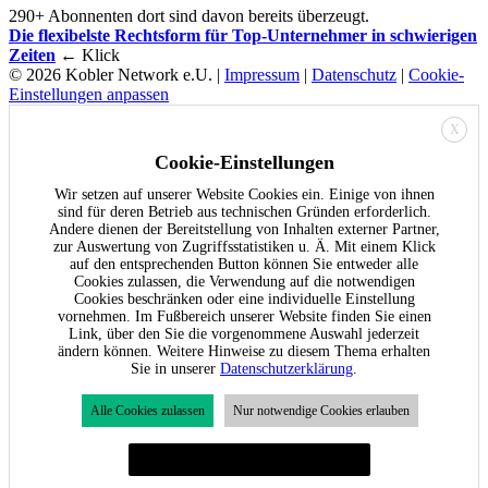
290+ Abonnenten dort sind davon bereits überzeugt.
Die flexibelste Rechtsform für Top-Unternehmer in schwierigen
Zeiten
← Klick
© 2026 Kobler Network e.U. |
Impressum
|
Datenschutz
|
Cookie-
Einstellungen anpassen
X
Cookie-Einstellungen
Wir setzen auf unserer Website Cookies ein. Einige von ihnen
sind für deren Betrieb aus technischen Gründen erforderlich.
Andere dienen der Bereitstellung von Inhalten externer Partner,
zur Auswertung von Zugriffsstatistiken u. Ä. Mit einem Klick
auf den entsprechenden Button können Sie entweder alle
Cookies zulassen, die Verwendung auf die notwendigen
Cookies beschränken oder eine individuelle Einstellung
vornehmen. Im Fußbereich unserer Website finden Sie einen
Link, über den Sie die vorgenommene Auswahl jederzeit
ändern können. Weitere Hinweise zu diesem Thema erhalten
Sie in unserer
Datenschutzerklärung
.
Alle Cookies zulassen
Nur notwendige Cookies erlauben
Individuelle Cookie-Einstellungen festlegen