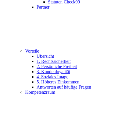
Statuten Check99
Partner
Vorteile
Übersicht
1. Rechtssicherheit
2. Persönliche Freiheit
3. Kundenloyalität
4. Soziales Image
5. Höheres Einkommen
Antworten auf häufige Fragen
Kompetenzraum