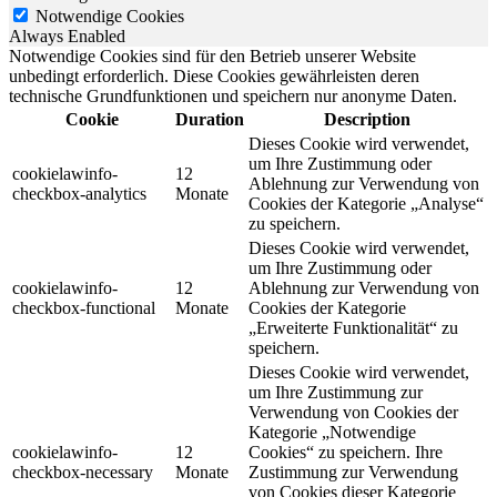
Notwendige Cookies
Always Enabled
Notwendige Cookies sind für den Betrieb unserer Website
unbedingt erforderlich. Diese Cookies gewährleisten deren
technische Grundfunktionen und speichern nur anonyme Daten.
Cookie
Duration
Description
Dieses Cookie wird verwendet,
um Ihre Zustimmung oder
cookielawinfo-
12
Ablehnung zur Verwendung von
checkbox-analytics
Monate
Cookies der Kategorie „Analyse“
zu speichern.
Dieses Cookie wird verwendet,
um Ihre Zustimmung oder
cookielawinfo-
12
Ablehnung zur Verwendung von
checkbox-functional
Monate
Cookies der Kategorie
„Erweiterte Funktionalität“ zu
speichern.
Dieses Cookie wird verwendet,
um Ihre Zustimmung zur
Verwendung von Cookies der
Kategorie „Notwendige
cookielawinfo-
12
Cookies“ zu speichern. Ihre
checkbox-necessary
Monate
Zustimmung zur Verwendung
von Cookies dieser Kategorie