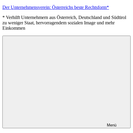
Zum
Der Unternehmensverein: Österreichs beste Rechtsform*
Inhalt
* Verhilft Unternehmern aus Österreich, Deutschland und Südtirol
springen
zu weniger Staat, hervorragendem sozialen Image und mehr
Einkommen
Menü