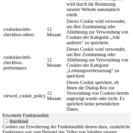
wird durch die Benutzung
unserer Website automatisch
erteilt.
Dieses Cookie wird verwendet,
um Ihre Zustimmung oder
cookielawinfo-
12
Ablehnung zur Verwendung von
checkbox-others
Monate
Cookies der Kategorie „Alle
anderen“ zu speichern.
Dieses Cookie wird verwendet,
um Ihre Zustimmung oder
cookielawinfo-
12
Ablehnung zur Verwendung von
checkbox-
Monate
Cookies der Kategorie
performance
„Leistungsverbesserung“ zu
speichern.
Dieses Cookie speichert, ob
Ihnen die Dialog-Box zur
12
Verwendung von Cookies bereits
viewed_cookie_policy
Monate
angezeigt wurde oder nicht. Es
speichert keine persönlichen
Daten.
Erweiterte Funktionalität
functional
Cookies zur Erweiterung der Funktionalität dienen dazu, zusätzliche
Funktionen wie zum Beispiel das Teilen von Inhalten unserer