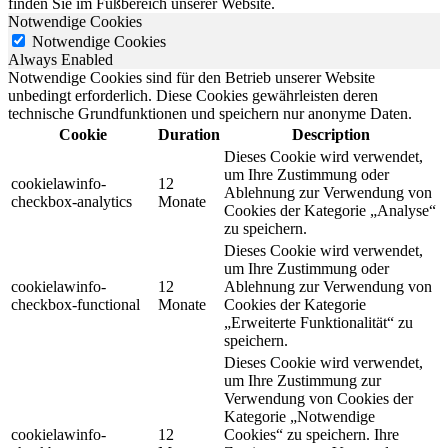
finden Sie im Fußbereich unserer Website.
Notwendige Cookies
Notwendige Cookies
Always Enabled
Notwendige Cookies sind für den Betrieb unserer Website
unbedingt erforderlich. Diese Cookies gewährleisten deren
technische Grundfunktionen und speichern nur anonyme Daten.
Cookie
Duration
Description
Dieses Cookie wird verwendet,
um Ihre Zustimmung oder
cookielawinfo-
12
Ablehnung zur Verwendung von
checkbox-analytics
Monate
Cookies der Kategorie „Analyse“
zu speichern.
Dieses Cookie wird verwendet,
um Ihre Zustimmung oder
cookielawinfo-
12
Ablehnung zur Verwendung von
checkbox-functional
Monate
Cookies der Kategorie
„Erweiterte Funktionalität“ zu
speichern.
Dieses Cookie wird verwendet,
um Ihre Zustimmung zur
Verwendung von Cookies der
Kategorie „Notwendige
cookielawinfo-
12
Cookies“ zu speichern. Ihre