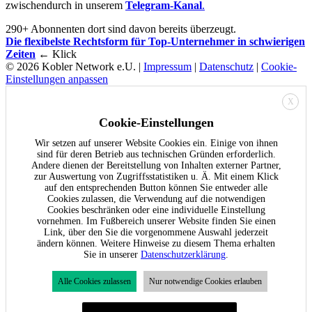
zwischendurch in unserem
Telegram-Kanal
.
290+ Abonnenten dort sind davon bereits überzeugt.
Die flexibelste Rechtsform für Top-Unternehmer in schwierigen
Zeiten
← Klick
© 2026 Kobler Network e.U. |
Impressum
|
Datenschutz
|
Cookie-
Einstellungen anpassen
X
Cookie-Einstellungen
Wir setzen auf unserer Website Cookies ein. Einige von ihnen
sind für deren Betrieb aus technischen Gründen erforderlich.
Andere dienen der Bereitstellung von Inhalten externer Partner,
zur Auswertung von Zugriffsstatistiken u. Ä. Mit einem Klick
auf den entsprechenden Button können Sie entweder alle
Cookies zulassen, die Verwendung auf die notwendigen
Cookies beschränken oder eine individuelle Einstellung
vornehmen. Im Fußbereich unserer Website finden Sie einen
Link, über den Sie die vorgenommene Auswahl jederzeit
ändern können. Weitere Hinweise zu diesem Thema erhalten
Sie in unserer
Datenschutzerklärung
.
Alle Cookies zulassen
Nur notwendige Cookies erlauben