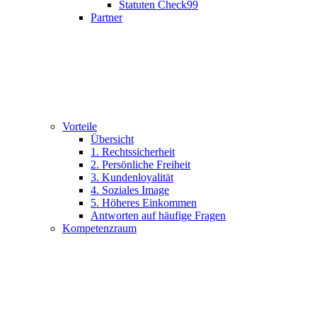
Statuten Check99
Partner
Vorteile
Übersicht
1. Rechtssicherheit
2. Persönliche Freiheit
3. Kundenloyalität
4. Soziales Image
5. Höheres Einkommen
Antworten auf häufige Fragen
Kompetenzraum