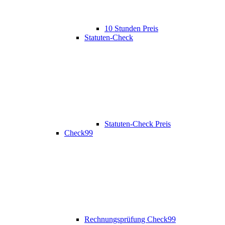
10 Stunden Preis
Statuten-Check
Statuten-Check Preis
Check99
Rechnungsprüfung Check99