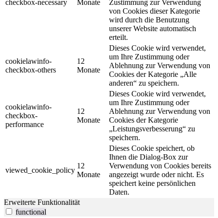
checkbox-necessary
Monate
Zustimmung zur Verwendung
von Cookies dieser Kategorie
wird durch die Benutzung
unserer Website automatisch
erteilt.
Dieses Cookie wird verwendet,
um Ihre Zustimmung oder
cookielawinfo-
12
Ablehnung zur Verwendung von
checkbox-others
Monate
Cookies der Kategorie „Alle
anderen“ zu speichern.
Dieses Cookie wird verwendet,
um Ihre Zustimmung oder
cookielawinfo-
12
Ablehnung zur Verwendung von
checkbox-
Monate
Cookies der Kategorie
performance
„Leistungsverbesserung“ zu
speichern.
Dieses Cookie speichert, ob
Ihnen die Dialog-Box zur
12
Verwendung von Cookies bereits
viewed_cookie_policy
Monate
angezeigt wurde oder nicht. Es
speichert keine persönlichen
Daten.
Erweiterte Funktionalität
functional