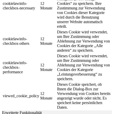
cookielawinfo-
12
Cookies“ zu speichern. Ihre
checkbox-necessary
Monate
Zustimmung zur Verwendung
von Cookies dieser Kategorie
wird durch die Benutzung
unserer Website automatisch
erteilt.
Dieses Cookie wird verwendet,
um Ihre Zustimmung oder
cookielawinfo-
12
Ablehnung zur Verwendung von
checkbox-others
Monate
Cookies der Kategorie „Alle
anderen“ zu speichern.
Dieses Cookie wird verwendet,
um Ihre Zustimmung oder
cookielawinfo-
12
Ablehnung zur Verwendung von
checkbox-
Monate
Cookies der Kategorie
performance
„Leistungsverbesserung“ zu
speichern.
Dieses Cookie speichert, ob
Ihnen die Dialog-Box zur
12
Verwendung von Cookies bereits
viewed_cookie_policy
Monate
angezeigt wurde oder nicht. Es
speichert keine persönlichen
Daten.
Erweiterte Funktionalität