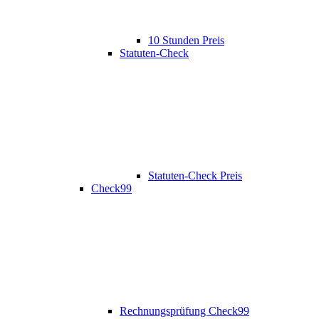
10 Stunden Preis
Statuten-Check
Statuten-Check Preis
Check99
Rechnungsprüfung Check99