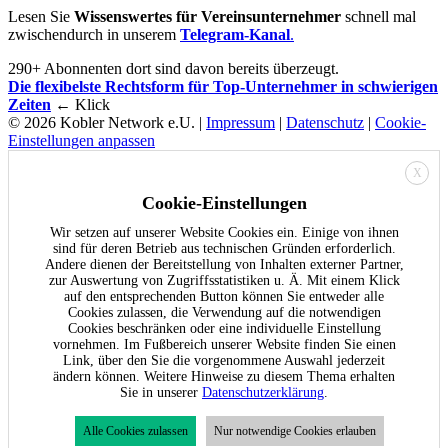
Lesen Sie
Wissenswertes für Vereinsunternehmer
schnell mal
zwischendurch in unserem
Telegram-Kanal
.
290+ Abonnenten dort sind davon bereits überzeugt.
Die flexibelste Rechtsform für Top-Unternehmer in schwierigen
Zeiten
← Klick
© 2026 Kobler Network e.U. |
Impressum
|
Datenschutz
|
Cookie-
Einstellungen anpassen
X
Cookie-Einstellungen
Wir setzen auf unserer Website Cookies ein. Einige von ihnen
sind für deren Betrieb aus technischen Gründen erforderlich.
Andere dienen der Bereitstellung von Inhalten externer Partner,
zur Auswertung von Zugriffsstatistiken u. Ä. Mit einem Klick
auf den entsprechenden Button können Sie entweder alle
Cookies zulassen, die Verwendung auf die notwendigen
Cookies beschränken oder eine individuelle Einstellung
vornehmen. Im Fußbereich unserer Website finden Sie einen
Link, über den Sie die vorgenommene Auswahl jederzeit
ändern können. Weitere Hinweise zu diesem Thema erhalten
Sie in unserer
Datenschutzerklärung
.
Alle Cookies zulassen
Nur notwendige Cookies erlauben