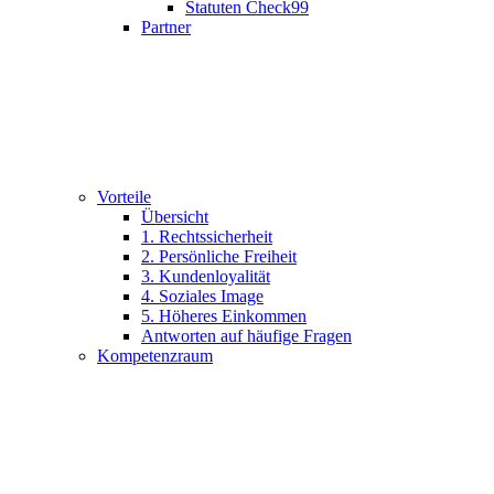
Statuten Check99
Partner
Vorteile
Übersicht
1. Rechtssicherheit
2. Persönliche Freiheit
3. Kundenloyalität
4. Soziales Image
5. Höheres Einkommen
Antworten auf häufige Fragen
Kompetenzraum