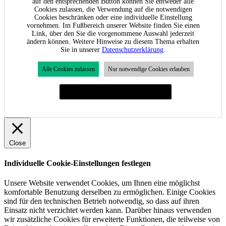
auf den entsprechenden Button können Sie entweder alle
Cookies zulassen, die Verwendung auf die notwendigen
Cookies beschränken oder eine individuelle Einstellung
vornehmen. Im Fußbereich unserer Website finden Sie einen
Link, über den Sie die vorgenommene Auswahl jederzeit
ändern können. Weitere Hinweise zu diesem Thema erhalten
Sie in unserer
Datenschutzerklärung
.
Alle Cookies zulassen
Nur notwendige Cookies erlauben
Individuelle Cookie-Einstellungen festlegen
Close
Individuelle Cookie-Einstellungen festlegen
Unsere Website verwendet Cookies, um Ihnen eine möglichst
komfortable Benutzung derselben zu ermöglichen. Einige Cookies
sind für den technischen Betrieb notwendig, so dass auf ihren
Einsatz nicht verzichtet werden kann. Darüber hinaus verwenden
wir zusätzliche Cookies für erweiterte Funktionen, die teilweise von