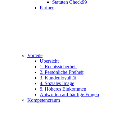
Statuten Check99
Partner
Vorteile
Übersicht
1. Rechtssicherheit
2. Persönliche Freiheit
3. Kundenloyalität
4. Soziales Image
5. Höheres Einkommen
Antworten auf häufige Fragen
Kompetenzraum