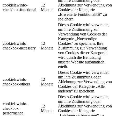
um Ihre Zustimmung oder
cookielawinfo-
12
Ablehnung zur Verwendung von
checkbox-functional
Monate
Cookies der Kategorie
„Erweiterte Funktionalität“ zu
speichern.
Dieses Cookie wird verwendet,
um Ihre Zustimmung zur
Verwendung von Cookies der
Kategorie „Notwendige
cookielawinfo-
12
Cookies“ zu speichern. Ihre
checkbox-necessary
Monate
Zustimmung zur Verwendung
von Cookies dieser Kategorie
wird durch die Benutzung
unserer Website automatisch
erteilt.
Dieses Cookie wird verwendet,
um Ihre Zustimmung oder
cookielawinfo-
12
Ablehnung zur Verwendung von
checkbox-others
Monate
Cookies der Kategorie „Alle
anderen“ zu speichern.
Dieses Cookie wird verwendet,
um Ihre Zustimmung oder
cookielawinfo-
12
Ablehnung zur Verwendung von
checkbox-
Monate
Cookies der Kategorie
performance
„Leistungsverbesserung“ zu