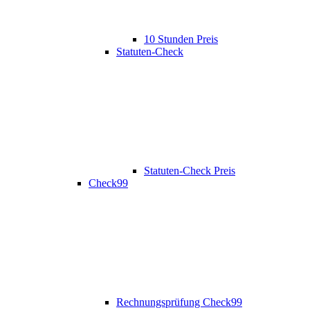
10 Stunden Preis
Statuten-Check
Statuten-Check Preis
Check99
Rechnungsprüfung Check99