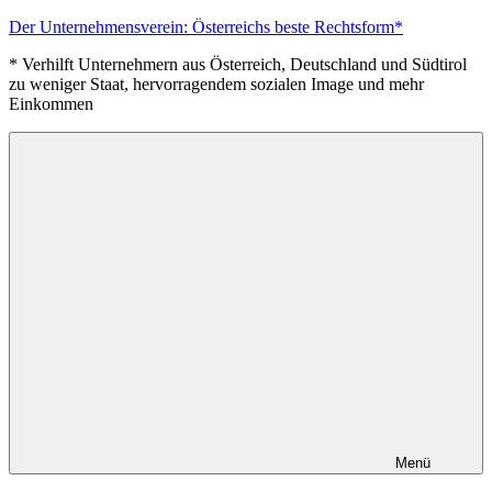
Zum
Der Unternehmensverein: Österreichs beste Rechtsform*
Inhalt
* Verhilft Unternehmern aus Österreich, Deutschland und Südtirol
springen
zu weniger Staat, hervorragendem sozialen Image und mehr
Einkommen
Menü