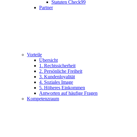
Statuten Check99
Partner
Vorteile
Übersicht
1. Rechtssicherheit
2. Persönliche Freiheit
3. Kundenloyalität
4. Soziales Image
5. Höheres Einkommen
Antworten auf häufige Fragen
Kompetenzraum