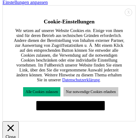
Einstellungen anpassen
X
Cookie-Einstellungen
Wir setzen auf unserer Website Cookies ein. Einige von ihnen
sind für deren Betrieb aus technischen Gründen erforderlich.
Andere dienen der Bereitstellung von Inhalten externer Partner,
zur Auswertung von Zugriffsstatistiken u. Ä. Mit einem Klick
auf den entsprechenden Button können Sie entweder alle
Cookies zulassen, die Verwendung auf die notwendigen
Cookies beschränken oder eine individuelle Einstellung
vornehmen. Im Fußbereich unserer Website finden Sie einen
Link, über den Sie die vorgenommene Auswahl jederzeit
ändern können. Weitere Hinweise zu diesem Thema erhalten
Sie in unserer
Datenschutzerklärung
.
Alle Cookies zulassen
Nur notwendige Cookies erlauben
Individuelle Cookie-Einstellungen festlegen
Close