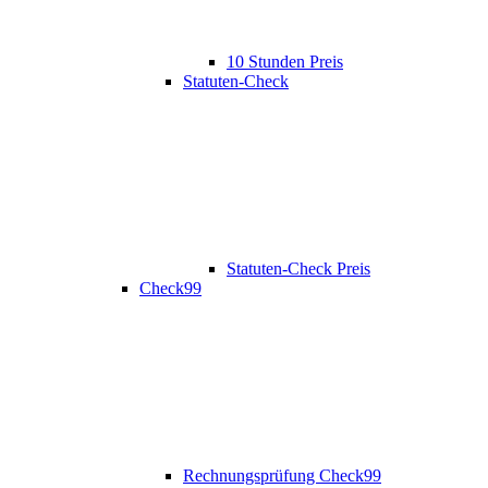
10 Stunden Preis
Statuten-Check
Statuten-Check Preis
Check99
Rechnungsprüfung Check99