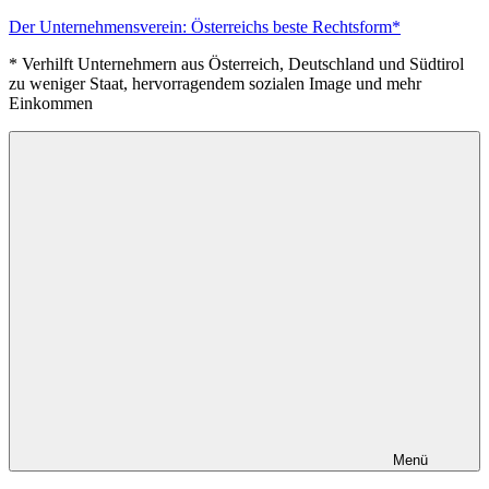
Zum
Der Unternehmensverein: Österreichs beste Rechtsform*
Inhalt
* Verhilft Unternehmern aus Österreich, Deutschland und Südtirol
springen
zu weniger Staat, hervorragendem sozialen Image und mehr
Einkommen
Menü