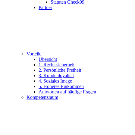
Statuten Check99
Partner
Vorteile
Übersicht
1. Rechtssicherheit
2. Persönliche Freiheit
3. Kundenloyalität
4. Soziales Image
5. Höheres Einkommen
Antworten auf häufige Fragen
Kompetenzraum