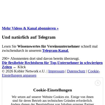
Mehr Videos & Kanal abonnieren »
Und natürlich auf Telegram
Lesen Sie
Wissenswertes für Vereinsunternehmer
schnell mal
zwischendurch in unserem
Telegram-Kanal
.
290+ Abonnenten dort sind davon bereits überzeugt.
Die flexibelste Rechtsform für Top-Unternehmer in schwierigen
Zeiten
← Klick
© 2026 Kobler Network e.U. |
Impressum
|
Datenschutz
|
Cookie-
Einstellungen anpassen
X
Cookie-Einstellungen
Wir setzen auf unserer Website Cookies ein. Einige von ihnen
sind für deren Betrieb aus technischen Gründen erforderlich.
Andere dienen der Bereitstellung von Inhalten externer Partner,