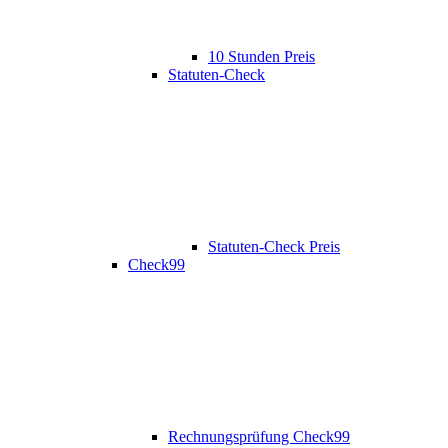
10 Stunden Preis
Statuten-Check
Statuten-Check Preis
Check99
Rechnungsprüfung Check99