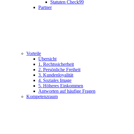
Statuten Check99
Partner
Vorteile
Übersicht
1. Rechtssicherheit
2. Persönliche Freiheit
3. Kundenloyalität
4. Soziales Image
5. Höheres Einkommen
Antworten auf häufige Fragen
Kompetenzraum