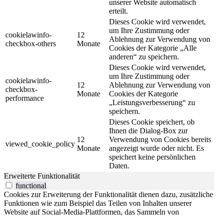
unserer Website automatisch
erteilt.
Dieses Cookie wird verwendet,
um Ihre Zustimmung oder
cookielawinfo-
12
Ablehnung zur Verwendung von
checkbox-others
Monate
Cookies der Kategorie „Alle
anderen“ zu speichern.
Dieses Cookie wird verwendet,
um Ihre Zustimmung oder
cookielawinfo-
12
Ablehnung zur Verwendung von
checkbox-
Monate
Cookies der Kategorie
performance
„Leistungsverbesserung“ zu
speichern.
Dieses Cookie speichert, ob
Ihnen die Dialog-Box zur
12
Verwendung von Cookies bereits
viewed_cookie_policy
Monate
angezeigt wurde oder nicht. Es
speichert keine persönlichen
Daten.
Erweiterte Funktionalität
functional
Cookies zur Erweiterung der Funktionalität dienen dazu, zusätzliche
Funktionen wie zum Beispiel das Teilen von Inhalten unserer
Website auf Social-Media-Plattformen, das Sammeln von