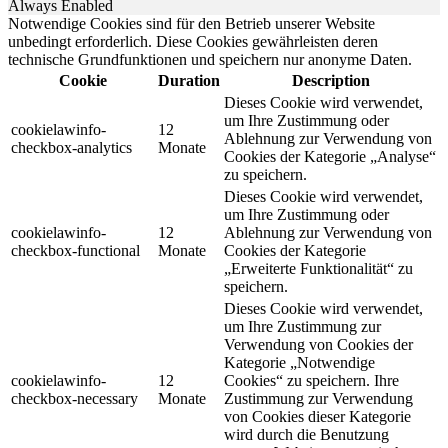
Always Enabled
Notwendige Cookies sind für den Betrieb unserer Website
unbedingt erforderlich. Diese Cookies gewährleisten deren
technische Grundfunktionen und speichern nur anonyme Daten.
Cookie
Duration
Description
Dieses Cookie wird verwendet,
um Ihre Zustimmung oder
cookielawinfo-
12
Ablehnung zur Verwendung von
checkbox-analytics
Monate
Cookies der Kategorie „Analyse“
zu speichern.
Dieses Cookie wird verwendet,
um Ihre Zustimmung oder
cookielawinfo-
12
Ablehnung zur Verwendung von
checkbox-functional
Monate
Cookies der Kategorie
„Erweiterte Funktionalität“ zu
speichern.
Dieses Cookie wird verwendet,
um Ihre Zustimmung zur
Verwendung von Cookies der
Kategorie „Notwendige
cookielawinfo-
12
Cookies“ zu speichern. Ihre
checkbox-necessary
Monate
Zustimmung zur Verwendung
von Cookies dieser Kategorie
wird durch die Benutzung