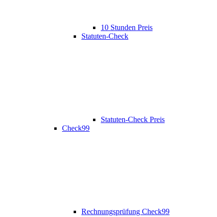
10 Stunden Preis
Statuten-Check
Statuten-Check Preis
Check99
Rechnungsprüfung Check99