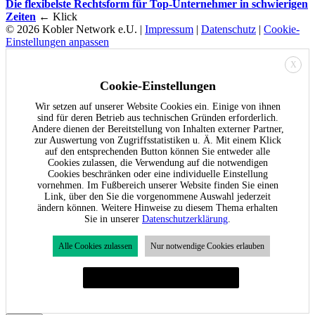
Die flexibelste Rechtsform für Top-Unternehmer in schwierigen
Zeiten
← Klick
© 2026 Kobler Network e.U. |
Impressum
|
Datenschutz
|
Cookie-
Einstellungen anpassen
X
Cookie-Einstellungen
Wir setzen auf unserer Website Cookies ein. Einige von ihnen
sind für deren Betrieb aus technischen Gründen erforderlich.
Andere dienen der Bereitstellung von Inhalten externer Partner,
zur Auswertung von Zugriffsstatistiken u. Ä. Mit einem Klick
auf den entsprechenden Button können Sie entweder alle
Cookies zulassen, die Verwendung auf die notwendigen
Cookies beschränken oder eine individuelle Einstellung
vornehmen. Im Fußbereich unserer Website finden Sie einen
Link, über den Sie die vorgenommene Auswahl jederzeit
ändern können. Weitere Hinweise zu diesem Thema erhalten
Sie in unserer
Datenschutzerklärung
.
Alle Cookies zulassen
Nur notwendige Cookies erlauben
Individuelle Cookie-Einstellungen festlegen