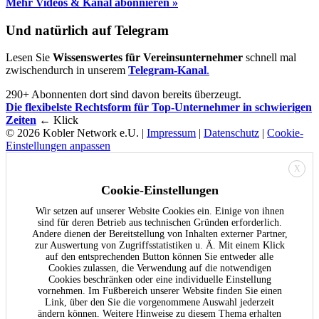
Mehr Videos & Kanal abonnieren »
Und natürlich auf Telegram
Lesen Sie
Wissenswertes für Vereinsunternehmer
schnell mal
zwischendurch in unserem
Telegram-Kanal
.
290+ Abonnenten dort sind davon bereits überzeugt.
Die flexibelste Rechtsform für Top-Unternehmer in schwierigen
Zeiten
← Klick
© 2026 Kobler Network e.U. |
Impressum
|
Datenschutz
|
Cookie-
Einstellungen anpassen
X
Cookie-Einstellungen
Wir setzen auf unserer Website Cookies ein. Einige von ihnen
sind für deren Betrieb aus technischen Gründen erforderlich.
Andere dienen der Bereitstellung von Inhalten externer Partner,
zur Auswertung von Zugriffsstatistiken u. Ä. Mit einem Klick
auf den entsprechenden Button können Sie entweder alle
Cookies zulassen, die Verwendung auf die notwendigen
Cookies beschränken oder eine individuelle Einstellung
vornehmen. Im Fußbereich unserer Website finden Sie einen
Link, über den Sie die vorgenommene Auswahl jederzeit
ändern können. Weitere Hinweise zu diesem Thema erhalten