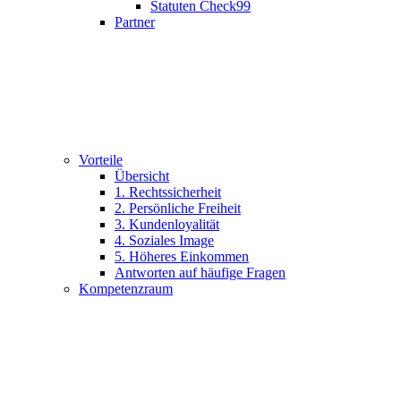
Statuten Check99
Partner
Vorteile
Übersicht
1. Rechtssicherheit
2. Persönliche Freiheit
3. Kundenloyalität
4. Soziales Image
5. Höheres Einkommen
Antworten auf häufige Fragen
Kompetenzraum