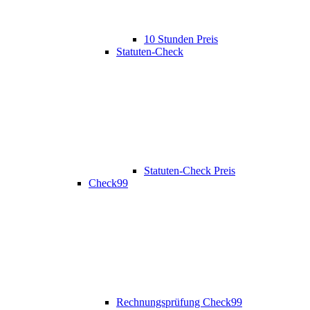
10 Stunden Preis
Statuten-Check
Statuten-Check Preis
Check99
Rechnungsprüfung Check99