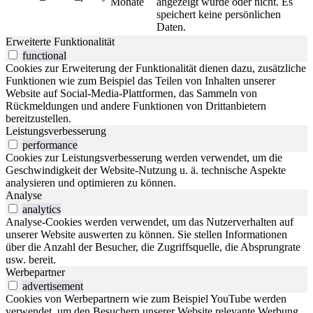
Monate
angezeigt wurde oder nicht. Es
speichert keine persönlichen
Daten.
Erweiterte Funktionalität
functional
Cookies zur Erweiterung der Funktionalität dienen dazu, zusätzliche
Funktionen wie zum Beispiel das Teilen von Inhalten unserer
Website auf Social-Media-Plattformen, das Sammeln von
Rückmeldungen und andere Funktionen von Drittanbietern
bereitzustellen.
Leistungsverbesserung
performance
Cookies zur Leistungsverbesserung werden verwendet, um die
Geschwindigkeit der Website-Nutzung u. ä. technische Aspekte
analysieren und optimieren zu können.
Analyse
analytics
Analyse-Cookies werden verwendet, um das Nutzerverhalten auf
unserer Website auswerten zu können. Sie stellen Informationen
über die Anzahl der Besucher, die Zugriffsquelle, die Absprungrate
usw. bereit.
Werbepartner
advertisement
Cookies von Werbepartnern wie zum Beispiel YouTube werden
verwendet, um den Besuchern unserer Website relevante Werbung