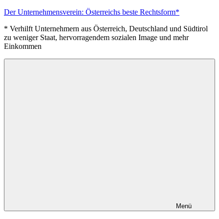
Zum
Der Unternehmensverein: Österreichs beste Rechtsform*
Inhalt
* Verhilft Unternehmern aus Österreich, Deutschland und Südtirol
springen
zu weniger Staat, hervorragendem sozialen Image und mehr
Einkommen
Menü