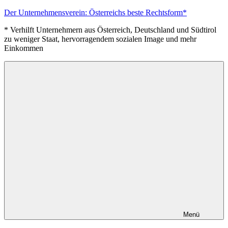
Zum
Der Unternehmensverein: Österreichs beste Rechtsform*
Inhalt
* Verhilft Unternehmern aus Österreich, Deutschland und Südtirol
springen
zu weniger Staat, hervorragendem sozialen Image und mehr
Einkommen
Menü