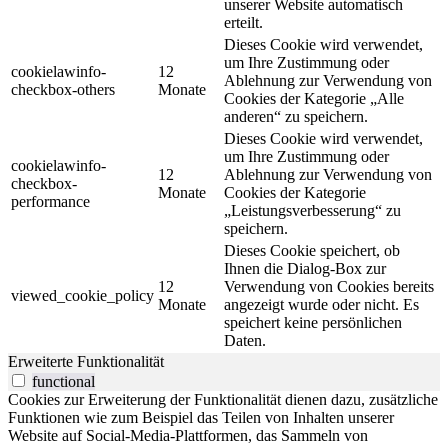
unserer Website automatisch
erteilt.
Dieses Cookie wird verwendet,
um Ihre Zustimmung oder
cookielawinfo-
12
Ablehnung zur Verwendung von
checkbox-others
Monate
Cookies der Kategorie „Alle
anderen“ zu speichern.
Dieses Cookie wird verwendet,
um Ihre Zustimmung oder
cookielawinfo-
12
Ablehnung zur Verwendung von
checkbox-
Monate
Cookies der Kategorie
performance
„Leistungsverbesserung“ zu
speichern.
Dieses Cookie speichert, ob
Ihnen die Dialog-Box zur
12
Verwendung von Cookies bereits
viewed_cookie_policy
Monate
angezeigt wurde oder nicht. Es
speichert keine persönlichen
Daten.
Erweiterte Funktionalität
functional
Cookies zur Erweiterung der Funktionalität dienen dazu, zusätzliche
Funktionen wie zum Beispiel das Teilen von Inhalten unserer
Website auf Social-Media-Plattformen, das Sammeln von