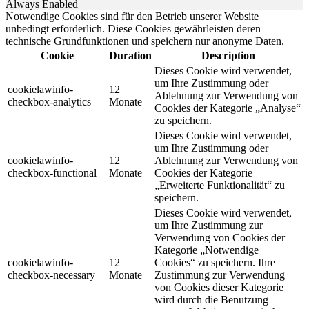
Always Enabled
Notwendige Cookies sind für den Betrieb unserer Website
unbedingt erforderlich. Diese Cookies gewährleisten deren
technische Grundfunktionen und speichern nur anonyme Daten.
Cookie
Duration
Description
Dieses Cookie wird verwendet,
um Ihre Zustimmung oder
cookielawinfo-
12
Ablehnung zur Verwendung von
checkbox-analytics
Monate
Cookies der Kategorie „Analyse“
zu speichern.
Dieses Cookie wird verwendet,
um Ihre Zustimmung oder
cookielawinfo-
12
Ablehnung zur Verwendung von
checkbox-functional
Monate
Cookies der Kategorie
„Erweiterte Funktionalität“ zu
speichern.
Dieses Cookie wird verwendet,
um Ihre Zustimmung zur
Verwendung von Cookies der
Kategorie „Notwendige
cookielawinfo-
12
Cookies“ zu speichern. Ihre
checkbox-necessary
Monate
Zustimmung zur Verwendung
von Cookies dieser Kategorie
wird durch die Benutzung