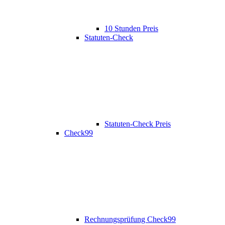
10 Stunden Preis
Statuten-Check
Statuten-Check Preis
Check99
Rechnungsprüfung Check99