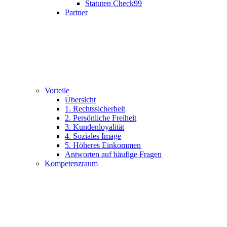
Statuten Check99
Partner
Vorteile
Übersicht
1. Rechtssicherheit
2. Persönliche Freiheit
3. Kundenloyalität
4. Soziales Image
5. Höheres Einkommen
Antworten auf häufige Fragen
Kompetenzraum