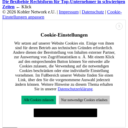
Die flexibelste Rechtsform für Top-Unternehmer in schwierigen
Zeiten
← Klick
© 2026 Kobler Network e.U. |
Impressum
|
Datenschutz
|
Cookie-
Einstellungen anpassen
X
Cookie-Einstellungen
Wir setzen auf unserer Website Cookies ein. Einige von ihnen
sind für deren Betrieb aus technischen Gründen erforderlich.
Andere dienen der Bereitstellung von Inhalten externer Partner,
zur Auswertung von Zugriffsstatistiken u. Ä. Mit einem Klick
auf den entsprechenden Button können Sie entweder alle
Cookies zulassen, die Verwendung auf die notwendigen
Cookies beschränken oder eine individuelle Einstellung
vornehmen. Im Fußbereich unserer Website finden Sie einen
Link, über den Sie die vorgenommene Auswahl jederzeit
ändern können. Weitere Hinweise zu diesem Thema erhalten
Sie in unserer
Datenschutzerklärung
.
Alle Cookies zulassen
Nur notwendige Cookies erlauben
Individuelle Cookie-Einstellungen festlegen