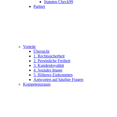
Statuten Check99
Partner
Vorteile
Übersicht
1. Rechtssicherheit
2. Persönliche Freiheit
3. Kundenloyalität
4. Soziales Image
5. Höheres Einkommen
Antworten auf häufige Fragen
Kompetenzraum