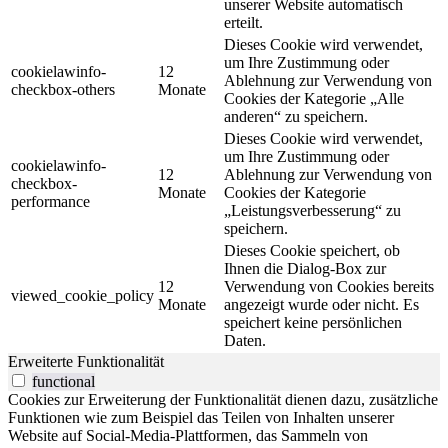
unserer Website automatisch
erteilt.
Dieses Cookie wird verwendet,
um Ihre Zustimmung oder
cookielawinfo-
12
Ablehnung zur Verwendung von
checkbox-others
Monate
Cookies der Kategorie „Alle
anderen“ zu speichern.
Dieses Cookie wird verwendet,
um Ihre Zustimmung oder
cookielawinfo-
12
Ablehnung zur Verwendung von
checkbox-
Monate
Cookies der Kategorie
performance
„Leistungsverbesserung“ zu
speichern.
Dieses Cookie speichert, ob
Ihnen die Dialog-Box zur
12
Verwendung von Cookies bereits
viewed_cookie_policy
Monate
angezeigt wurde oder nicht. Es
speichert keine persönlichen
Daten.
Erweiterte Funktionalität
functional
Cookies zur Erweiterung der Funktionalität dienen dazu, zusätzliche
Funktionen wie zum Beispiel das Teilen von Inhalten unserer
Website auf Social-Media-Plattformen, das Sammeln von