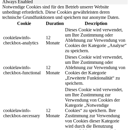
Always Enabled
Notwendige Cookies sind für den Betrieb unserer Website
unbedingt erforderlich. Diese Cookies gewährleisten deren
technische Grundfunktionen und speichern nur anonyme Daten.
Cookie
Duration
Description
Dieses Cookie wird verwendet,
um Ihre Zustimmung oder
cookielawinfo-
12
Ablehnung zur Verwendung von
checkbox-analytics
Monate
Cookies der Kategorie „Analyse“
zu speichern.
Dieses Cookie wird verwendet,
um Ihre Zustimmung oder
cookielawinfo-
12
Ablehnung zur Verwendung von
checkbox-functional
Monate
Cookies der Kategorie
„Erweiterte Funktionalität“ zu
speichern.
Dieses Cookie wird verwendet,
um Ihre Zustimmung zur
Verwendung von Cookies der
Kategorie „Notwendige
cookielawinfo-
12
Cookies“ zu speichern. Ihre
checkbox-necessary
Monate
Zustimmung zur Verwendung
von Cookies dieser Kategorie
wird durch die Benutzung