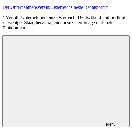
Zum
Der Unternehmensverein: Österreichs beste Rechtsform*
Inhalt
* Verhilft Unternehmern aus Österreich, Deutschland und Südtirol
springen
zu weniger Staat, hervorragendem sozialen Image und mehr
Einkommen
Menü