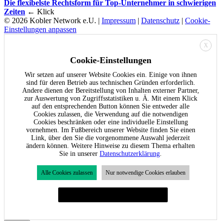
Die flexibelste Rechtsform für Top-Unternehmer in schwierigen
Zeiten
← Klick
© 2026 Kobler Network e.U. |
Impressum
|
Datenschutz
|
Cookie-
Einstellungen anpassen
X
Cookie-Einstellungen
Wir setzen auf unserer Website Cookies ein. Einige von ihnen
sind für deren Betrieb aus technischen Gründen erforderlich.
Andere dienen der Bereitstellung von Inhalten externer Partner,
zur Auswertung von Zugriffsstatistiken u. Ä. Mit einem Klick
auf den entsprechenden Button können Sie entweder alle
Cookies zulassen, die Verwendung auf die notwendigen
Cookies beschränken oder eine individuelle Einstellung
vornehmen. Im Fußbereich unserer Website finden Sie einen
Link, über den Sie die vorgenommene Auswahl jederzeit
ändern können. Weitere Hinweise zu diesem Thema erhalten
Sie in unserer
Datenschutzerklärung
.
Alle Cookies zulassen
Nur notwendige Cookies erlauben
Individuelle Cookie-Einstellungen festlegen