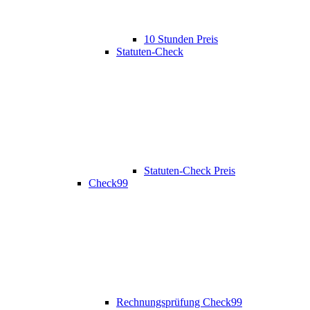
10 Stunden Preis
Statuten-Check
Statuten-Check Preis
Check99
Rechnungsprüfung Check99