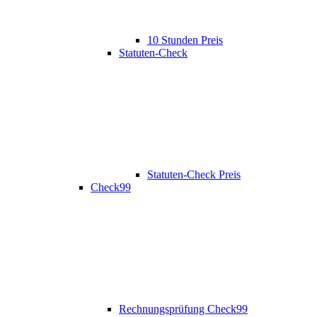
10 Stunden Preis
Statuten-Check
Statuten-Check Preis
Check99
Rechnungsprüfung Check99