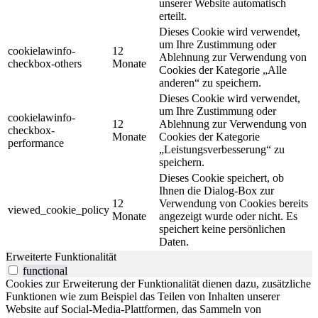
unserer Website automatisch
erteilt.
Dieses Cookie wird verwendet,
um Ihre Zustimmung oder
cookielawinfo-
12
Ablehnung zur Verwendung von
checkbox-others
Monate
Cookies der Kategorie „Alle
anderen“ zu speichern.
Dieses Cookie wird verwendet,
um Ihre Zustimmung oder
cookielawinfo-
12
Ablehnung zur Verwendung von
checkbox-
Monate
Cookies der Kategorie
performance
„Leistungsverbesserung“ zu
speichern.
Dieses Cookie speichert, ob
Ihnen die Dialog-Box zur
12
Verwendung von Cookies bereits
viewed_cookie_policy
Monate
angezeigt wurde oder nicht. Es
speichert keine persönlichen
Daten.
Erweiterte Funktionalität
functional
Cookies zur Erweiterung der Funktionalität dienen dazu, zusätzliche
Funktionen wie zum Beispiel das Teilen von Inhalten unserer
Website auf Social-Media-Plattformen, das Sammeln von