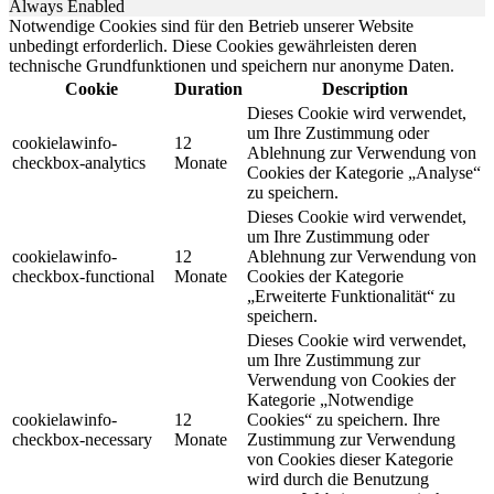
Always Enabled
Notwendige Cookies sind für den Betrieb unserer Website
unbedingt erforderlich. Diese Cookies gewährleisten deren
technische Grundfunktionen und speichern nur anonyme Daten.
Cookie
Duration
Description
Dieses Cookie wird verwendet,
um Ihre Zustimmung oder
cookielawinfo-
12
Ablehnung zur Verwendung von
checkbox-analytics
Monate
Cookies der Kategorie „Analyse“
zu speichern.
Dieses Cookie wird verwendet,
um Ihre Zustimmung oder
cookielawinfo-
12
Ablehnung zur Verwendung von
checkbox-functional
Monate
Cookies der Kategorie
„Erweiterte Funktionalität“ zu
speichern.
Dieses Cookie wird verwendet,
um Ihre Zustimmung zur
Verwendung von Cookies der
Kategorie „Notwendige
cookielawinfo-
12
Cookies“ zu speichern. Ihre
checkbox-necessary
Monate
Zustimmung zur Verwendung
von Cookies dieser Kategorie
wird durch die Benutzung