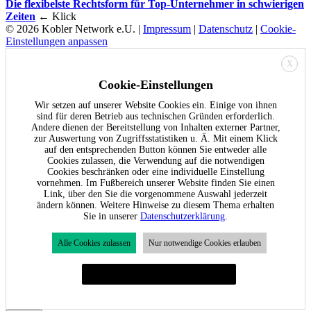
Die flexibelste Rechtsform für Top-Unternehmer in schwierigen
Zeiten
← Klick
© 2026 Kobler Network e.U. |
Impressum
|
Datenschutz
|
Cookie-
Einstellungen anpassen
X
Cookie-Einstellungen
Wir setzen auf unserer Website Cookies ein. Einige von ihnen
sind für deren Betrieb aus technischen Gründen erforderlich.
Andere dienen der Bereitstellung von Inhalten externer Partner,
zur Auswertung von Zugriffsstatistiken u. Ä. Mit einem Klick
auf den entsprechenden Button können Sie entweder alle
Cookies zulassen, die Verwendung auf die notwendigen
Cookies beschränken oder eine individuelle Einstellung
vornehmen. Im Fußbereich unserer Website finden Sie einen
Link, über den Sie die vorgenommene Auswahl jederzeit
ändern können. Weitere Hinweise zu diesem Thema erhalten
Sie in unserer
Datenschutzerklärung
.
Alle Cookies zulassen
Nur notwendige Cookies erlauben
Individuelle Cookie-Einstellungen festlegen