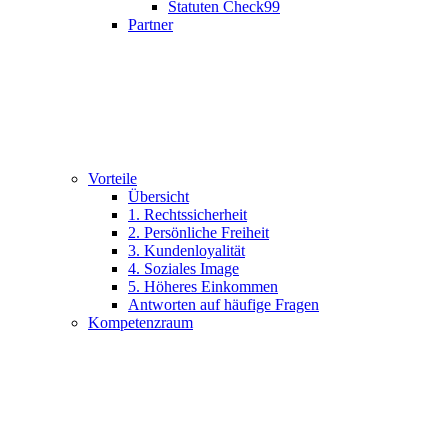
Statuten Check99
Partner
Vorteile
Übersicht
1. Rechtssicherheit
2. Persönliche Freiheit
3. Kundenloyalität
4. Soziales Image
5. Höheres Einkommen
Antworten auf häufige Fragen
Kompetenzraum