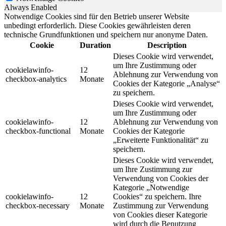
Always Enabled
Notwendige Cookies sind für den Betrieb unserer Website
unbedingt erforderlich. Diese Cookies gewährleisten deren
technische Grundfunktionen und speichern nur anonyme Daten.
Cookie
Duration
Description
Dieses Cookie wird verwendet,
um Ihre Zustimmung oder
cookielawinfo-
12
Ablehnung zur Verwendung von
checkbox-analytics
Monate
Cookies der Kategorie „Analyse“
zu speichern.
Dieses Cookie wird verwendet,
um Ihre Zustimmung oder
cookielawinfo-
12
Ablehnung zur Verwendung von
checkbox-functional
Monate
Cookies der Kategorie
„Erweiterte Funktionalität“ zu
speichern.
Dieses Cookie wird verwendet,
um Ihre Zustimmung zur
Verwendung von Cookies der
Kategorie „Notwendige
cookielawinfo-
12
Cookies“ zu speichern. Ihre
checkbox-necessary
Monate
Zustimmung zur Verwendung
von Cookies dieser Kategorie
wird durch die Benutzung