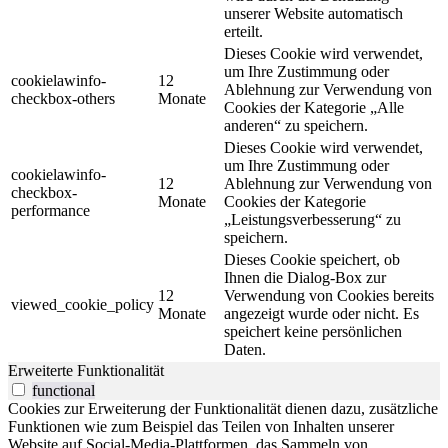
unserer Website automatisch
erteilt.
Dieses Cookie wird verwendet,
um Ihre Zustimmung oder
cookielawinfo-
12
Ablehnung zur Verwendung von
checkbox-others
Monate
Cookies der Kategorie „Alle
anderen“ zu speichern.
Dieses Cookie wird verwendet,
um Ihre Zustimmung oder
cookielawinfo-
12
Ablehnung zur Verwendung von
checkbox-
Monate
Cookies der Kategorie
performance
„Leistungsverbesserung“ zu
speichern.
Dieses Cookie speichert, ob
Ihnen die Dialog-Box zur
12
Verwendung von Cookies bereits
viewed_cookie_policy
Monate
angezeigt wurde oder nicht. Es
speichert keine persönlichen
Daten.
Erweiterte Funktionalität
functional
Cookies zur Erweiterung der Funktionalität dienen dazu, zusätzliche
Funktionen wie zum Beispiel das Teilen von Inhalten unserer
Website auf Social-Media-Plattformen, das Sammeln von