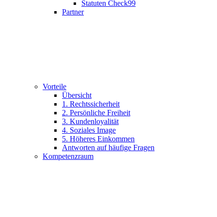
Statuten Check99
Partner
Vorteile
Übersicht
1. Rechtssicherheit
2. Persönliche Freiheit
3. Kundenloyalität
4. Soziales Image
5. Höheres Einkommen
Antworten auf häufige Fragen
Kompetenzraum