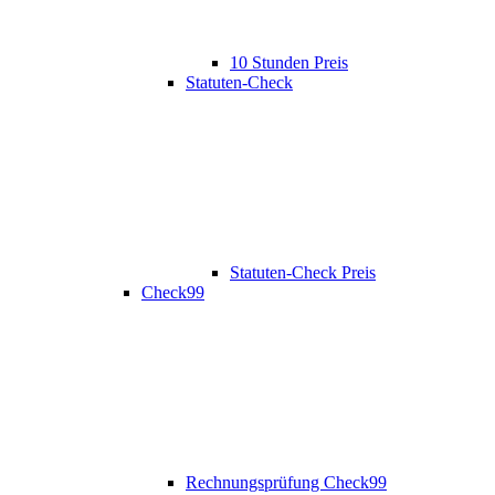
10 Stunden Preis
Statuten-Check
Statuten-Check Preis
Check99
Rechnungsprüfung Check99