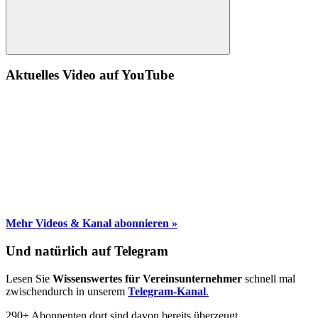
Suche
Aktuelles Video auf YouTube
Mehr Videos & Kanal abonnieren »
Und natürlich auf Telegram
Lesen Sie
Wissenswertes für Vereinsunternehmer
schnell mal
zwischendurch in unserem
Telegram-Kanal
.
290+ Abonnenten dort sind davon bereits überzeugt.