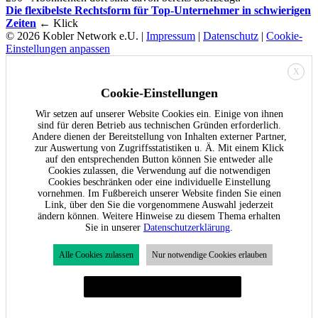
Die flexibelste Rechtsform für Top-Unternehmer in schwierigen
Zeiten
← Klick
© 2026 Kobler Network e.U. |
Impressum
|
Datenschutz
|
Cookie-
Einstellungen anpassen
X
Cookie-Einstellungen
Wir setzen auf unserer Website Cookies ein. Einige von ihnen
sind für deren Betrieb aus technischen Gründen erforderlich.
Andere dienen der Bereitstellung von Inhalten externer Partner,
zur Auswertung von Zugriffsstatistiken u. Ä. Mit einem Klick
auf den entsprechenden Button können Sie entweder alle
Cookies zulassen, die Verwendung auf die notwendigen
Cookies beschränken oder eine individuelle Einstellung
vornehmen. Im Fußbereich unserer Website finden Sie einen
Link, über den Sie die vorgenommene Auswahl jederzeit
ändern können. Weitere Hinweise zu diesem Thema erhalten
Sie in unserer
Datenschutzerklärung
.
Alle Cookies zulassen
Nur notwendige Cookies erlauben
Individuelle Cookie-Einstellungen festlegen