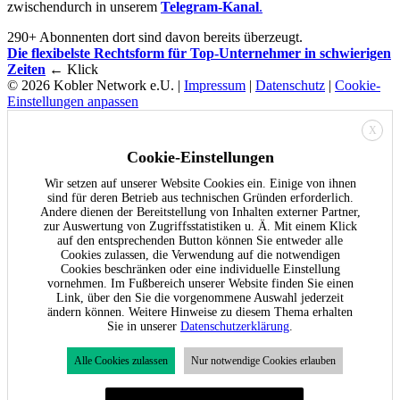
zwischendurch in unserem
Telegram-Kanal
.
290+ Abonnenten dort sind davon bereits überzeugt.
Die flexibelste Rechtsform für Top-Unternehmer in schwierigen
Zeiten
← Klick
© 2026 Kobler Network e.U. |
Impressum
|
Datenschutz
|
Cookie-
Einstellungen anpassen
X
Cookie-Einstellungen
Wir setzen auf unserer Website Cookies ein. Einige von ihnen
sind für deren Betrieb aus technischen Gründen erforderlich.
Andere dienen der Bereitstellung von Inhalten externer Partner,
zur Auswertung von Zugriffsstatistiken u. Ä. Mit einem Klick
auf den entsprechenden Button können Sie entweder alle
Cookies zulassen, die Verwendung auf die notwendigen
Cookies beschränken oder eine individuelle Einstellung
vornehmen. Im Fußbereich unserer Website finden Sie einen
Link, über den Sie die vorgenommene Auswahl jederzeit
ändern können. Weitere Hinweise zu diesem Thema erhalten
Sie in unserer
Datenschutzerklärung
.
Alle Cookies zulassen
Nur notwendige Cookies erlauben