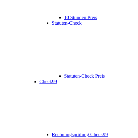
10 Stunden Preis
Statuten-Check
Statuten-Check Preis
Check99
Rechnungsprüfung Check99