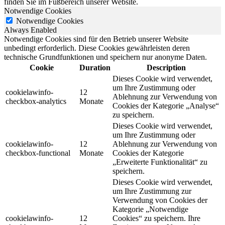
finden Sie im Fußbereich unserer Website.
Notwendige Cookies
Notwendige Cookies
Always Enabled
Notwendige Cookies sind für den Betrieb unserer Website
unbedingt erforderlich. Diese Cookies gewährleisten deren
technische Grundfunktionen und speichern nur anonyme Daten.
Cookie
Duration
Description
Dieses Cookie wird verwendet,
um Ihre Zustimmung oder
cookielawinfo-
12
Ablehnung zur Verwendung von
checkbox-analytics
Monate
Cookies der Kategorie „Analyse“
zu speichern.
Dieses Cookie wird verwendet,
um Ihre Zustimmung oder
cookielawinfo-
12
Ablehnung zur Verwendung von
checkbox-functional
Monate
Cookies der Kategorie
„Erweiterte Funktionalität“ zu
speichern.
Dieses Cookie wird verwendet,
um Ihre Zustimmung zur
Verwendung von Cookies der
Kategorie „Notwendige
cookielawinfo-
12
Cookies“ zu speichern. Ihre