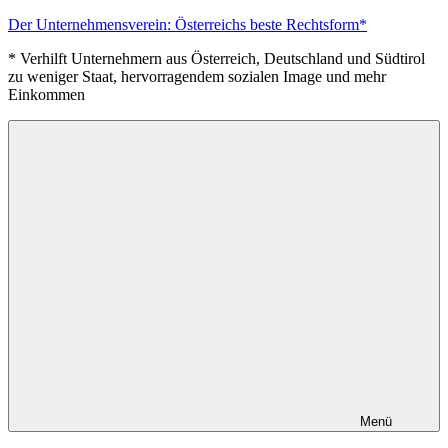
Zum
Der Unternehmensverein: Österreichs beste Rechtsform*
Inhalt
* Verhilft Unternehmern aus Österreich, Deutschland und Südtirol
springen
zu weniger Staat, hervorragendem sozialen Image und mehr
Einkommen
Menü