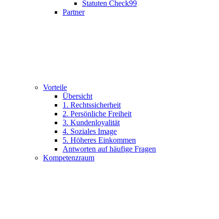
Statuten Check99
Partner
Vorteile
Übersicht
1. Rechtssicherheit
2. Persönliche Freiheit
3. Kundenloyalität
4. Soziales Image
5. Höheres Einkommen
Antworten auf häufige Fragen
Kompetenzraum