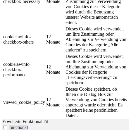
checkbox-necessary
Monate
Zustimmung zur Verwendung
von Cookies dieser Kategorie
wird durch die Benutzung
unserer Website automatisch
erteilt.
Dieses Cookie wird verwendet,
um Ihre Zustimmung oder
cookielawinfo-
12
Ablehnung zur Verwendung von
checkbox-others
Monate
Cookies der Kategorie „Alle
anderen“ zu speichern.
Dieses Cookie wird verwendet,
um Ihre Zustimmung oder
cookielawinfo-
12
Ablehnung zur Verwendung von
checkbox-
Monate
Cookies der Kategorie
performance
„Leistungsverbesserung“ zu
speichern.
Dieses Cookie speichert, ob
Ihnen die Dialog-Box zur
12
Verwendung von Cookies bereits
viewed_cookie_policy
Monate
angezeigt wurde oder nicht. Es
speichert keine persönlichen
Daten.
Erweiterte Funktionalität
functional