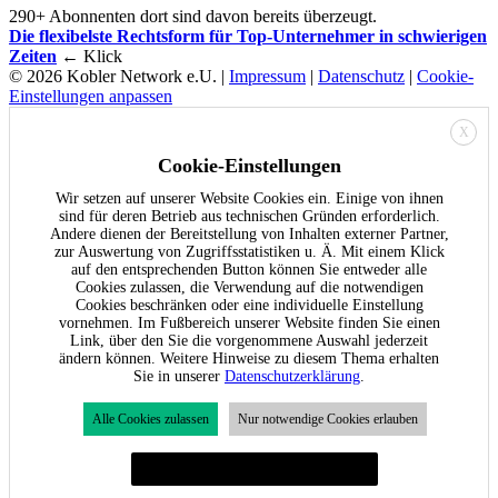
290+ Abonnenten dort sind davon bereits überzeugt.
Die flexibelste Rechtsform für Top-Unternehmer in schwierigen
Zeiten
← Klick
© 2026 Kobler Network e.U. |
Impressum
|
Datenschutz
|
Cookie-
Einstellungen anpassen
X
Cookie-Einstellungen
Wir setzen auf unserer Website Cookies ein. Einige von ihnen
sind für deren Betrieb aus technischen Gründen erforderlich.
Andere dienen der Bereitstellung von Inhalten externer Partner,
zur Auswertung von Zugriffsstatistiken u. Ä. Mit einem Klick
auf den entsprechenden Button können Sie entweder alle
Cookies zulassen, die Verwendung auf die notwendigen
Cookies beschränken oder eine individuelle Einstellung
vornehmen. Im Fußbereich unserer Website finden Sie einen
Link, über den Sie die vorgenommene Auswahl jederzeit
ändern können. Weitere Hinweise zu diesem Thema erhalten
Sie in unserer
Datenschutzerklärung
.
Alle Cookies zulassen
Nur notwendige Cookies erlauben
Individuelle Cookie-Einstellungen festlegen