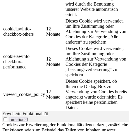
wird durch die Benutzung
unserer Website automatisch
erteilt.
Dieses Cookie wird verwendet,
um Ihre Zustimmung oder
cookielawinfo-
12
Ablehnung zur Verwendung von
checkbox-others
Monate
Cookies der Kategorie „Alle
anderen“ zu speichern.
Dieses Cookie wird verwendet,
um Ihre Zustimmung oder
cookielawinfo-
12
Ablehnung zur Verwendung von
checkbox-
Monate
Cookies der Kategorie
performance
„Leistungsverbesserung“ zu
speichern.
Dieses Cookie speichert, ob
Ihnen die Dialog-Box zur
12
Verwendung von Cookies bereits
viewed_cookie_policy
Monate
angezeigt wurde oder nicht. Es
speichert keine persönlichen
Daten.
Erweiterte Funktionalität
functional
Cookies zur Erweiterung der Funktionalität dienen dazu, zusätzliche
Funktionen wie zum Beispiel das Teilen von Inhalten unserer