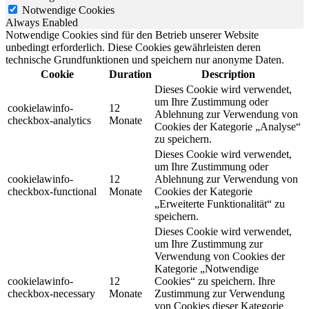
Notwendige Cookies
Always Enabled
Notwendige Cookies sind für den Betrieb unserer Website
unbedingt erforderlich. Diese Cookies gewährleisten deren
technische Grundfunktionen und speichern nur anonyme Daten.
Cookie
Duration
Description
Dieses Cookie wird verwendet,
um Ihre Zustimmung oder
cookielawinfo-
12
Ablehnung zur Verwendung von
checkbox-analytics
Monate
Cookies der Kategorie „Analyse“
zu speichern.
Dieses Cookie wird verwendet,
um Ihre Zustimmung oder
cookielawinfo-
12
Ablehnung zur Verwendung von
checkbox-functional
Monate
Cookies der Kategorie
„Erweiterte Funktionalität“ zu
speichern.
Dieses Cookie wird verwendet,
um Ihre Zustimmung zur
Verwendung von Cookies der
Kategorie „Notwendige
cookielawinfo-
12
Cookies“ zu speichern. Ihre
checkbox-necessary
Monate
Zustimmung zur Verwendung
von Cookies dieser Kategorie