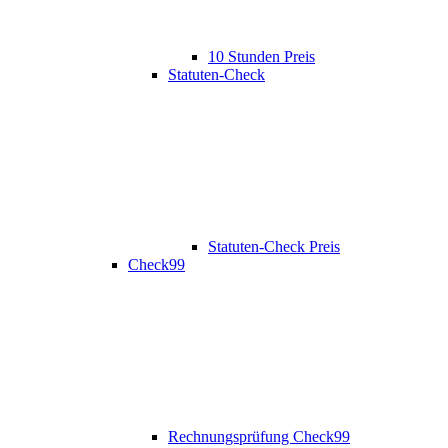
10 Stunden Preis
Statuten-Check
Statuten-Check Preis
Check99
Rechnungsprüfung Check99