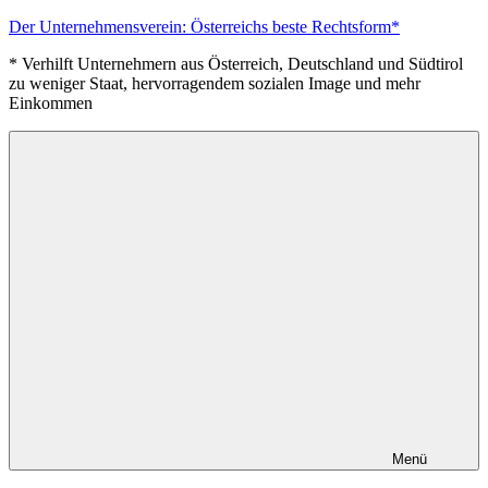
Zum
Der Unternehmensverein: Österreichs beste Rechtsform*
Inhalt
* Verhilft Unternehmern aus Österreich, Deutschland und Südtirol
springen
zu weniger Staat, hervorragendem sozialen Image und mehr
Einkommen
Menü