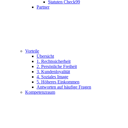
Statuten Check99
Partner
Vorteile
Übersicht
1. Rechtssicherheit
2. Persönliche Freiheit
3. Kundenloyalität
4. Soziales Image
5. Höheres Einkommen
Antworten auf häufige Fragen
Kompetenzraum