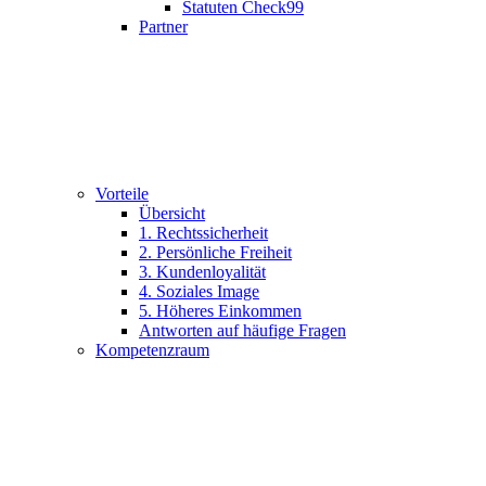
Statuten Check99
Partner
Vorteile
Übersicht
1. Rechtssicherheit
2. Persönliche Freiheit
3. Kundenloyalität
4. Soziales Image
5. Höheres Einkommen
Antworten auf häufige Fragen
Kompetenzraum