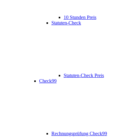
10 Stunden Preis
Statuten-Check
Statuten-Check Preis
Check99
Rechnungsprüfung Check99