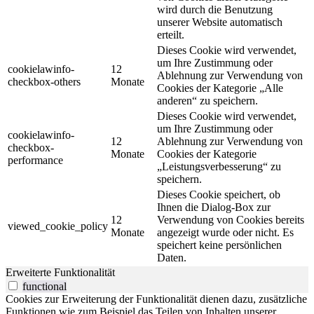
wird durch die Benutzung
unserer Website automatisch
erteilt.
Dieses Cookie wird verwendet,
um Ihre Zustimmung oder
cookielawinfo-
12
Ablehnung zur Verwendung von
checkbox-others
Monate
Cookies der Kategorie „Alle
anderen“ zu speichern.
Dieses Cookie wird verwendet,
um Ihre Zustimmung oder
cookielawinfo-
12
Ablehnung zur Verwendung von
checkbox-
Monate
Cookies der Kategorie
performance
„Leistungsverbesserung“ zu
speichern.
Dieses Cookie speichert, ob
Ihnen die Dialog-Box zur
12
Verwendung von Cookies bereits
viewed_cookie_policy
Monate
angezeigt wurde oder nicht. Es
speichert keine persönlichen
Daten.
Erweiterte Funktionalität
functional
Cookies zur Erweiterung der Funktionalität dienen dazu, zusätzliche
Funktionen wie zum Beispiel das Teilen von Inhalten unserer