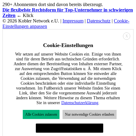
290+ Abonnenten dort sind davon bereits überzeugt.
Die flexibelste Rechtsform für Top-Unternehmer in schwierigen
Zeiten
← Klick
© 2026 Kobler Network e.U. |
Impressum
|
Datenschutz
|
Cookie-
Einstellungen anpassen
X
Cookie-Einstellungen
Wir setzen auf unserer Website Cookies ein. Einige von ihnen
sind für deren Betrieb aus technischen Gründen erforderlich.
Andere dienen der Bereitstellung von Inhalten externer Partner,
zur Auswertung von Zugriffsstatistiken u. Ä. Mit einem Klick
auf den entsprechenden Button können Sie entweder alle
Cookies zulassen, die Verwendung auf die notwendigen
Cookies beschränken oder eine individuelle Einstellung
vornehmen. Im Fußbereich unserer Website finden Sie einen
Link, über den Sie die vorgenommene Auswahl jederzeit
ändern können. Weitere Hinweise zu diesem Thema erhalten
Sie in unserer
Datenschutzerklärung
.
Alle Cookies zulassen
Nur notwendige Cookies erlauben
Individuelle Cookie-Einstellungen festlegen