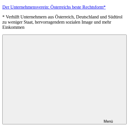
Zum
Der Unternehmensverein: Österreichs beste Rechtsform*
Inhalt
* Verhilft Unternehmern aus Österreich, Deutschland und Südtirol
springen
zu weniger Staat, hervorragendem sozialen Image und mehr
Einkommen
Menü