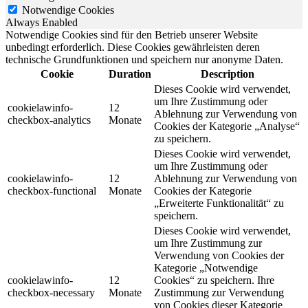
Notwendige Cookies
Always Enabled
Notwendige Cookies sind für den Betrieb unserer Website
unbedingt erforderlich. Diese Cookies gewährleisten deren
technische Grundfunktionen und speichern nur anonyme Daten.
Cookie
Duration
Description
Dieses Cookie wird verwendet,
um Ihre Zustimmung oder
cookielawinfo-
12
Ablehnung zur Verwendung von
checkbox-analytics
Monate
Cookies der Kategorie „Analyse“
zu speichern.
Dieses Cookie wird verwendet,
um Ihre Zustimmung oder
cookielawinfo-
12
Ablehnung zur Verwendung von
checkbox-functional
Monate
Cookies der Kategorie
„Erweiterte Funktionalität“ zu
speichern.
Dieses Cookie wird verwendet,
um Ihre Zustimmung zur
Verwendung von Cookies der
Kategorie „Notwendige
cookielawinfo-
12
Cookies“ zu speichern. Ihre
checkbox-necessary
Monate
Zustimmung zur Verwendung
von Cookies dieser Kategorie