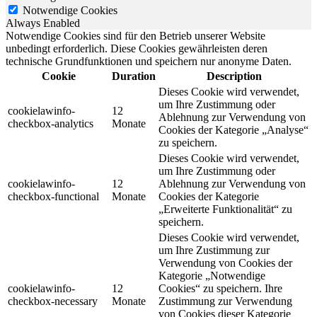
Notwendige Cookies
Always Enabled
Notwendige Cookies sind für den Betrieb unserer Website
unbedingt erforderlich. Diese Cookies gewährleisten deren
technische Grundfunktionen und speichern nur anonyme Daten.
Cookie
Duration
Description
Dieses Cookie wird verwendet,
um Ihre Zustimmung oder
cookielawinfo-
12
Ablehnung zur Verwendung von
checkbox-analytics
Monate
Cookies der Kategorie „Analyse“
zu speichern.
Dieses Cookie wird verwendet,
um Ihre Zustimmung oder
cookielawinfo-
12
Ablehnung zur Verwendung von
checkbox-functional
Monate
Cookies der Kategorie
„Erweiterte Funktionalität“ zu
speichern.
Dieses Cookie wird verwendet,
um Ihre Zustimmung zur
Verwendung von Cookies der
Kategorie „Notwendige
cookielawinfo-
12
Cookies“ zu speichern. Ihre
checkbox-necessary
Monate
Zustimmung zur Verwendung
von Cookies dieser Kategorie