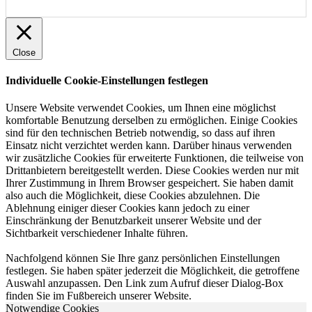
Close
Individuelle Cookie-Einstellungen festlegen
Unsere Website verwendet Cookies, um Ihnen eine möglichst
komfortable Benutzung derselben zu ermöglichen. Einige Cookies
sind für den technischen Betrieb notwendig, so dass auf ihren
Einsatz nicht verzichtet werden kann. Darüber hinaus verwenden
wir zusätzliche Cookies für erweiterte Funktionen, die teilweise von
Drittanbietern bereitgestellt werden. Diese Cookies werden nur mit
Ihrer Zustimmung in Ihrem Browser gespeichert. Sie haben damit
also auch die Möglichkeit, diese Cookies abzulehnen. Die
Ablehnung einiger dieser Cookies kann jedoch zu einer
Einschränkung der Benutzbarkeit unserer Website und der
Sichtbarkeit verschiedener Inhalte führen.
Nachfolgend können Sie Ihre ganz persönlichen Einstellungen
festlegen. Sie haben später jederzeit die Möglichkeit, die getroffene
Auswahl anzupassen. Den Link zum Aufruf dieser Dialog-Box
finden Sie im Fußbereich unserer Website.
Notwendige Cookies