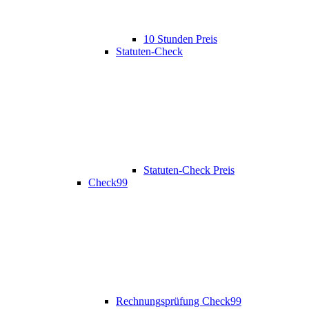
10 Stunden Preis
Statuten-Check
Statuten-Check Preis
Check99
Rechnungsprüfung Check99