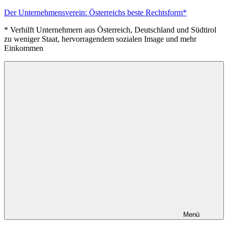
Zum
Der Unternehmensverein: Österreichs beste Rechtsform*
Inhalt
* Verhilft Unternehmern aus Österreich, Deutschland und Südtirol
springen
zu weniger Staat, hervorragendem sozialen Image und mehr
Einkommen
Menü