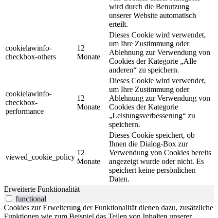
wird durch die Benutzung
unserer Website automatisch
erteilt.
Dieses Cookie wird verwendet,
um Ihre Zustimmung oder
cookielawinfo-
12
Ablehnung zur Verwendung von
checkbox-others
Monate
Cookies der Kategorie „Alle
anderen“ zu speichern.
Dieses Cookie wird verwendet,
um Ihre Zustimmung oder
cookielawinfo-
12
Ablehnung zur Verwendung von
checkbox-
Monate
Cookies der Kategorie
performance
„Leistungsverbesserung“ zu
speichern.
Dieses Cookie speichert, ob
Ihnen die Dialog-Box zur
12
Verwendung von Cookies bereits
viewed_cookie_policy
Monate
angezeigt wurde oder nicht. Es
speichert keine persönlichen
Daten.
Erweiterte Funktionalität
functional
Cookies zur Erweiterung der Funktionalität dienen dazu, zusätzliche
Funktionen wie zum Beispiel das Teilen von Inhalten unserer