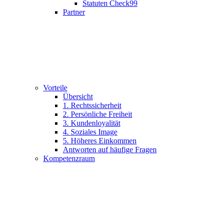
Statuten Check99
Partner
Vorteile
Übersicht
1. Rechtssicherheit
2. Persönliche Freiheit
3. Kundenloyalität
4. Soziales Image
5. Höheres Einkommen
Antworten auf häufige Fragen
Kompetenzraum