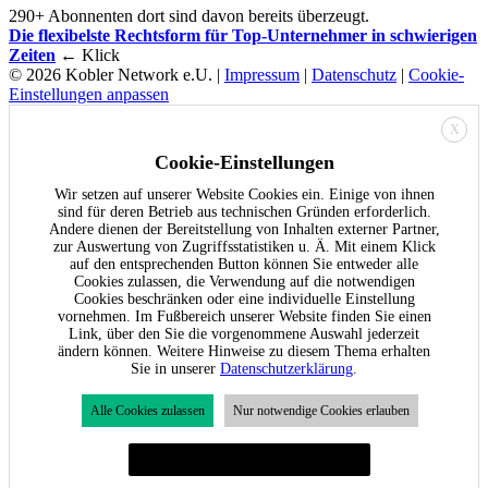
290+ Abonnenten dort sind davon bereits überzeugt.
Die flexibelste Rechtsform für Top-Unternehmer in schwierigen
Zeiten
← Klick
© 2026 Kobler Network e.U. |
Impressum
|
Datenschutz
|
Cookie-
Einstellungen anpassen
X
Cookie-Einstellungen
Wir setzen auf unserer Website Cookies ein. Einige von ihnen
sind für deren Betrieb aus technischen Gründen erforderlich.
Andere dienen der Bereitstellung von Inhalten externer Partner,
zur Auswertung von Zugriffsstatistiken u. Ä. Mit einem Klick
auf den entsprechenden Button können Sie entweder alle
Cookies zulassen, die Verwendung auf die notwendigen
Cookies beschränken oder eine individuelle Einstellung
vornehmen. Im Fußbereich unserer Website finden Sie einen
Link, über den Sie die vorgenommene Auswahl jederzeit
ändern können. Weitere Hinweise zu diesem Thema erhalten
Sie in unserer
Datenschutzerklärung
.
Alle Cookies zulassen
Nur notwendige Cookies erlauben
Individuelle Cookie-Einstellungen festlegen