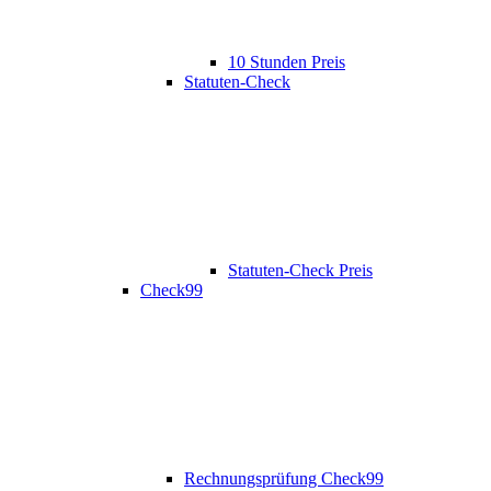
10 Stunden Preis
Statuten-Check
Statuten-Check Preis
Check99
Rechnungsprüfung Check99