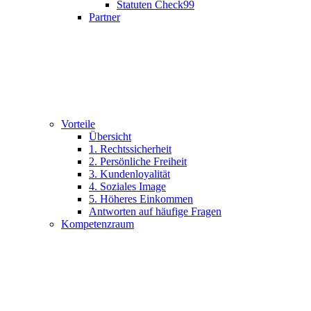
Statuten Check99
Partner
Vorteile
Übersicht
1. Rechtssicherheit
2. Persönliche Freiheit
3. Kundenloyalität
4. Soziales Image
5. Höheres Einkommen
Antworten auf häufige Fragen
Kompetenzraum