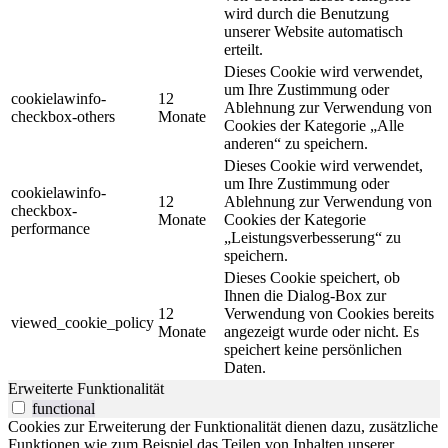
wird durch die Benutzung
unserer Website automatisch
erteilt.
Dieses Cookie wird verwendet,
um Ihre Zustimmung oder
cookielawinfo-
12
Ablehnung zur Verwendung von
checkbox-others
Monate
Cookies der Kategorie „Alle
anderen“ zu speichern.
Dieses Cookie wird verwendet,
um Ihre Zustimmung oder
cookielawinfo-
12
Ablehnung zur Verwendung von
checkbox-
Monate
Cookies der Kategorie
performance
„Leistungsverbesserung“ zu
speichern.
Dieses Cookie speichert, ob
Ihnen die Dialog-Box zur
12
Verwendung von Cookies bereits
viewed_cookie_policy
Monate
angezeigt wurde oder nicht. Es
speichert keine persönlichen
Daten.
Erweiterte Funktionalität
functional
Cookies zur Erweiterung der Funktionalität dienen dazu, zusätzliche
Funktionen wie zum Beispiel das Teilen von Inhalten unserer