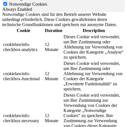
Notwendige Cookies
Always Enabled
Notwendige Cookies sind für den Betrieb unserer Website
unbedingt erforderlich. Diese Cookies gewährleisten deren
technische Grundfunktionen und speichern nur anonyme Daten.
Cookie
Duration
Description
Dieses Cookie wird verwendet,
um Ihre Zustimmung oder
cookielawinfo-
12
Ablehnung zur Verwendung von
checkbox-analytics
Monate
Cookies der Kategorie „Analyse“
zu speichern.
Dieses Cookie wird verwendet,
um Ihre Zustimmung oder
cookielawinfo-
12
Ablehnung zur Verwendung von
checkbox-functional
Monate
Cookies der Kategorie
„Erweiterte Funktionalität“ zu
speichern.
Dieses Cookie wird verwendet,
um Ihre Zustimmung zur
Verwendung von Cookies der
Kategorie „Notwendige
cookielawinfo-
12
Cookies“ zu speichern. Ihre
checkbox-necessary
Monate
Zustimmung zur Verwendung
von Cookies dieser Kategorie