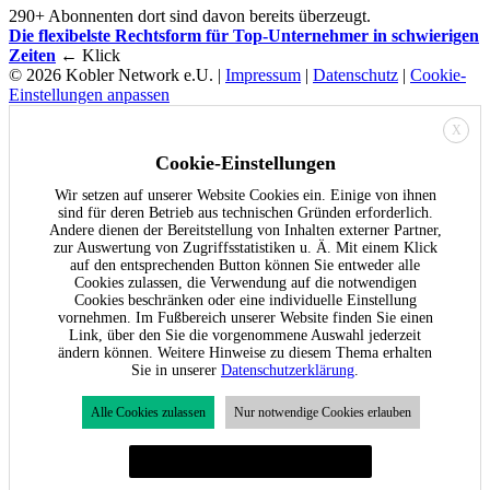
290+ Abonnenten dort sind davon bereits überzeugt.
Die flexibelste Rechtsform für Top-Unternehmer in schwierigen
Zeiten
← Klick
© 2026 Kobler Network e.U. |
Impressum
|
Datenschutz
|
Cookie-
Einstellungen anpassen
X
Cookie-Einstellungen
Wir setzen auf unserer Website Cookies ein. Einige von ihnen
sind für deren Betrieb aus technischen Gründen erforderlich.
Andere dienen der Bereitstellung von Inhalten externer Partner,
zur Auswertung von Zugriffsstatistiken u. Ä. Mit einem Klick
auf den entsprechenden Button können Sie entweder alle
Cookies zulassen, die Verwendung auf die notwendigen
Cookies beschränken oder eine individuelle Einstellung
vornehmen. Im Fußbereich unserer Website finden Sie einen
Link, über den Sie die vorgenommene Auswahl jederzeit
ändern können. Weitere Hinweise zu diesem Thema erhalten
Sie in unserer
Datenschutzerklärung
.
Alle Cookies zulassen
Nur notwendige Cookies erlauben
Individuelle Cookie-Einstellungen festlegen