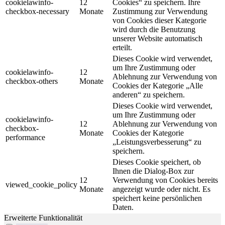
cookielawinfo-
12
Cookies“ zu speichern. Ihre
checkbox-necessary
Monate
Zustimmung zur Verwendung
von Cookies dieser Kategorie
wird durch die Benutzung
unserer Website automatisch
erteilt.
Dieses Cookie wird verwendet,
um Ihre Zustimmung oder
cookielawinfo-
12
Ablehnung zur Verwendung von
checkbox-others
Monate
Cookies der Kategorie „Alle
anderen“ zu speichern.
Dieses Cookie wird verwendet,
um Ihre Zustimmung oder
cookielawinfo-
12
Ablehnung zur Verwendung von
checkbox-
Monate
Cookies der Kategorie
performance
„Leistungsverbesserung“ zu
speichern.
Dieses Cookie speichert, ob
Ihnen die Dialog-Box zur
12
Verwendung von Cookies bereits
viewed_cookie_policy
Monate
angezeigt wurde oder nicht. Es
speichert keine persönlichen
Daten.
Erweiterte Funktionalität