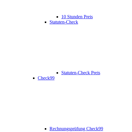
10 Stunden Preis
Statuten-Check
Statuten-Check Preis
Check99
Rechnungsprüfung Check99