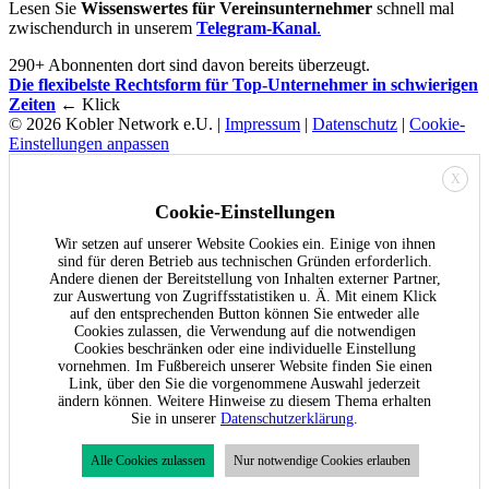
Lesen Sie
Wissenswertes für Vereinsunternehmer
schnell mal
zwischendurch in unserem
Telegram-Kanal
.
290+ Abonnenten dort sind davon bereits überzeugt.
Die flexibelste Rechtsform für Top-Unternehmer in schwierigen
Zeiten
← Klick
© 2026 Kobler Network e.U. |
Impressum
|
Datenschutz
|
Cookie-
Einstellungen anpassen
X
Cookie-Einstellungen
Wir setzen auf unserer Website Cookies ein. Einige von ihnen
sind für deren Betrieb aus technischen Gründen erforderlich.
Andere dienen der Bereitstellung von Inhalten externer Partner,
zur Auswertung von Zugriffsstatistiken u. Ä. Mit einem Klick
auf den entsprechenden Button können Sie entweder alle
Cookies zulassen, die Verwendung auf die notwendigen
Cookies beschränken oder eine individuelle Einstellung
vornehmen. Im Fußbereich unserer Website finden Sie einen
Link, über den Sie die vorgenommene Auswahl jederzeit
ändern können. Weitere Hinweise zu diesem Thema erhalten
Sie in unserer
Datenschutzerklärung
.
Alle Cookies zulassen
Nur notwendige Cookies erlauben