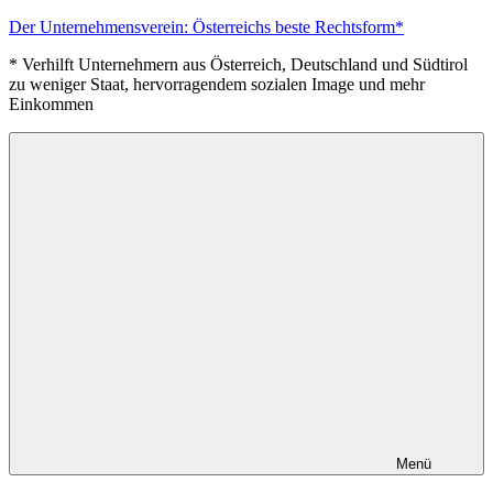
Zum
Der Unternehmensverein: Österreichs beste Rechtsform*
Inhalt
* Verhilft Unternehmern aus Österreich, Deutschland und Südtirol
springen
zu weniger Staat, hervorragendem sozialen Image und mehr
Einkommen
Menü