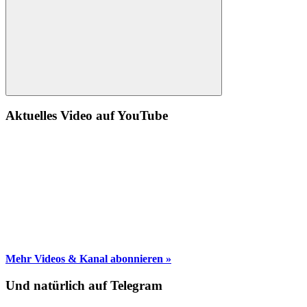
Suche
Aktuelles Video auf YouTube
Mehr Videos & Kanal abonnieren »
Und natürlich auf Telegram