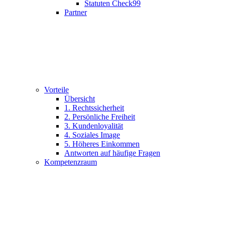
Statuten Check99
Partner
Vorteile
Übersicht
1. Rechtssicherheit
2. Persönliche Freiheit
3. Kundenloyalität
4. Soziales Image
5. Höheres Einkommen
Antworten auf häufige Fragen
Kompetenzraum