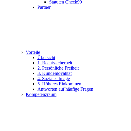
Statuten Check99
Partner
Vorteile
Übersicht
1. Rechtssicherheit
2. Persönliche Freiheit
3. Kundenloyalität
4. Soziales Image
5. Höheres Einkommen
Antworten auf häufige Fragen
Kompetenzraum