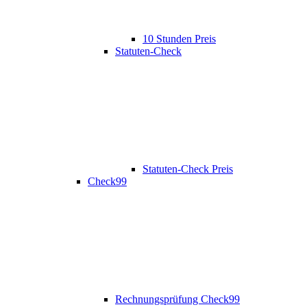
10 Stunden Preis
Statuten-Check
Statuten-Check Preis
Check99
Rechnungsprüfung Check99