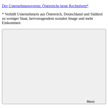
Zum
Der Unternehmensverein: Österreichs beste Rechtsform*
Inhalt
* Verhilft Unternehmern aus Österreich, Deutschland und Südtirol
springen
zu weniger Staat, hervorragendem sozialen Image und mehr
Einkommen
Menü