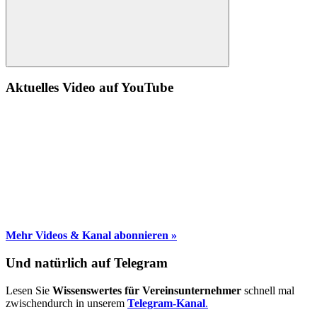
Suche
Aktuelles Video auf YouTube
Mehr Videos & Kanal abonnieren »
Und natürlich auf Telegram
Lesen Sie
Wissenswertes für Vereinsunternehmer
schnell mal
zwischendurch in unserem
Telegram-Kanal
.