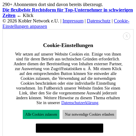
290+ Abonnenten dort sind davon bereits überzeugt.
Die flexibelste Rechtsform für Top-Unternehmer in schwierigen
Zeiten
← Klick
© 2026 Kobler Network e.U. |
Impressum
|
Datenschutz
|
Cookie-
Einstellungen anpassen
X
Cookie-Einstellungen
Wir setzen auf unserer Website Cookies ein. Einige von ihnen
sind für deren Betrieb aus technischen Gründen erforderlich.
Andere dienen der Bereitstellung von Inhalten externer Partner,
zur Auswertung von Zugriffsstatistiken u. Ä. Mit einem Klick
auf den entsprechenden Button können Sie entweder alle
Cookies zulassen, die Verwendung auf die notwendigen
Cookies beschränken oder eine individuelle Einstellung
vornehmen. Im Fußbereich unserer Website finden Sie einen
Link, über den Sie die vorgenommene Auswahl jederzeit
ändern können. Weitere Hinweise zu diesem Thema erhalten
Sie in unserer
Datenschutzerklärung
.
Alle Cookies zulassen
Nur notwendige Cookies erlauben
Individuelle Cookie-Einstellungen festlegen