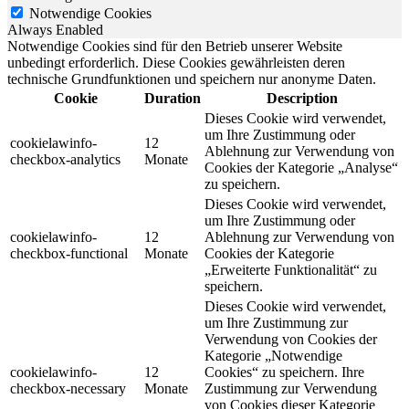
Notwendige Cookies
Always Enabled
Notwendige Cookies sind für den Betrieb unserer Website
unbedingt erforderlich. Diese Cookies gewährleisten deren
technische Grundfunktionen und speichern nur anonyme Daten.
Cookie
Duration
Description
Dieses Cookie wird verwendet,
um Ihre Zustimmung oder
cookielawinfo-
12
Ablehnung zur Verwendung von
checkbox-analytics
Monate
Cookies der Kategorie „Analyse“
zu speichern.
Dieses Cookie wird verwendet,
um Ihre Zustimmung oder
cookielawinfo-
12
Ablehnung zur Verwendung von
checkbox-functional
Monate
Cookies der Kategorie
„Erweiterte Funktionalität“ zu
speichern.
Dieses Cookie wird verwendet,
um Ihre Zustimmung zur
Verwendung von Cookies der
Kategorie „Notwendige
cookielawinfo-
12
Cookies“ zu speichern. Ihre
checkbox-necessary
Monate
Zustimmung zur Verwendung
von Cookies dieser Kategorie