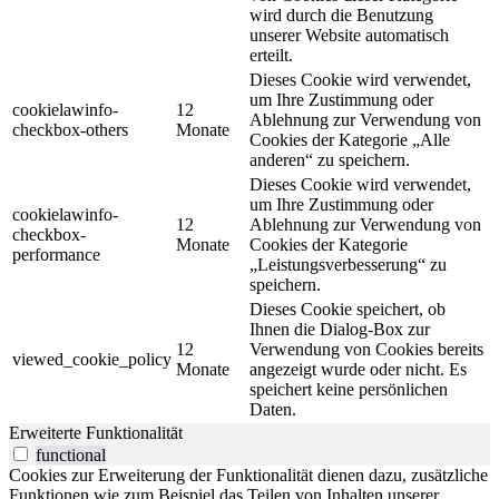
wird durch die Benutzung
unserer Website automatisch
erteilt.
Dieses Cookie wird verwendet,
um Ihre Zustimmung oder
cookielawinfo-
12
Ablehnung zur Verwendung von
checkbox-others
Monate
Cookies der Kategorie „Alle
anderen“ zu speichern.
Dieses Cookie wird verwendet,
um Ihre Zustimmung oder
cookielawinfo-
12
Ablehnung zur Verwendung von
checkbox-
Monate
Cookies der Kategorie
performance
„Leistungsverbesserung“ zu
speichern.
Dieses Cookie speichert, ob
Ihnen die Dialog-Box zur
12
Verwendung von Cookies bereits
viewed_cookie_policy
Monate
angezeigt wurde oder nicht. Es
speichert keine persönlichen
Daten.
Erweiterte Funktionalität
functional
Cookies zur Erweiterung der Funktionalität dienen dazu, zusätzliche
Funktionen wie zum Beispiel das Teilen von Inhalten unserer