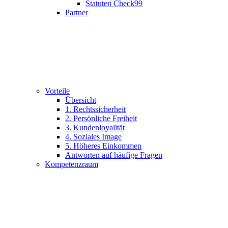
Statuten Check99
Partner
Vorteile
Übersicht
1. Rechtssicherheit
2. Persönliche Freiheit
3. Kundenloyalität
4. Soziales Image
5. Höheres Einkommen
Antworten auf häufige Fragen
Kompetenzraum