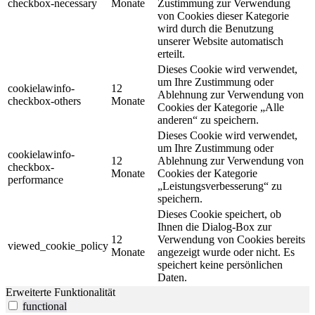
checkbox-necessary
Monate
Zustimmung zur Verwendung
von Cookies dieser Kategorie
wird durch die Benutzung
unserer Website automatisch
erteilt.
Dieses Cookie wird verwendet,
um Ihre Zustimmung oder
cookielawinfo-
12
Ablehnung zur Verwendung von
checkbox-others
Monate
Cookies der Kategorie „Alle
anderen“ zu speichern.
Dieses Cookie wird verwendet,
um Ihre Zustimmung oder
cookielawinfo-
12
Ablehnung zur Verwendung von
checkbox-
Monate
Cookies der Kategorie
performance
„Leistungsverbesserung“ zu
speichern.
Dieses Cookie speichert, ob
Ihnen die Dialog-Box zur
12
Verwendung von Cookies bereits
viewed_cookie_policy
Monate
angezeigt wurde oder nicht. Es
speichert keine persönlichen
Daten.
Erweiterte Funktionalität
functional