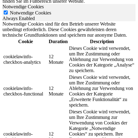
finden Sie im Fußbereich unserer Website.
Notwendige Cookies
Notwendige Cookies
Always Enabled
Notwendige Cookies sind für den Betrieb unserer Website
unbedingt erforderlich. Diese Cookies gewährleisten deren
technische Grundfunktionen und speichern nur anonyme Daten.
Cookie
Duration
Description
Dieses Cookie wird verwendet,
um Ihre Zustimmung oder
cookielawinfo-
12
Ablehnung zur Verwendung von
checkbox-analytics
Monate
Cookies der Kategorie „Analyse“
zu speichern.
Dieses Cookie wird verwendet,
um Ihre Zustimmung oder
cookielawinfo-
12
Ablehnung zur Verwendung von
checkbox-functional
Monate
Cookies der Kategorie
„Erweiterte Funktionalität“ zu
speichern.
Dieses Cookie wird verwendet,
um Ihre Zustimmung zur
Verwendung von Cookies der
Kategorie „Notwendige
cookielawinfo-
12
Cookies“ zu speichern. Ihre