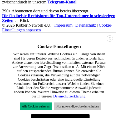
zwischendurch in unserem
Telegram-Kanal
.
290+ Abonnenten dort sind davon bereits überzeugt.
Die flexibelste Rechtsform für Top-Unternehmer in schwierigen
Zeiten
← Klick
© 2026 Kobler Network e.U. |
Impressum
|
Datenschutz
|
Cookie-
Einstellungen anpassen
X
Cookie-Einstellungen
Wir setzen auf unserer Website Cookies ein. Einige von ihnen
sind für deren Betrieb aus technischen Gründen erforderlich.
Andere dienen der Bereitstellung von Inhalten externer Partner,
zur Auswertung von Zugriffsstatistiken u. Ä. Mit einem Klick
auf den entsprechenden Button können Sie entweder alle
Cookies zulassen, die Verwendung auf die notwendigen
Cookies beschränken oder eine individuelle Einstellung
vornehmen. Im Fußbereich unserer Website finden Sie einen
Link, über den Sie die vorgenommene Auswahl jederzeit
ändern können. Weitere Hinweise zu diesem Thema erhalten
Sie in unserer
Datenschutzerklärung
.
Alle Cookies zulassen
Nur notwendige Cookies erlauben