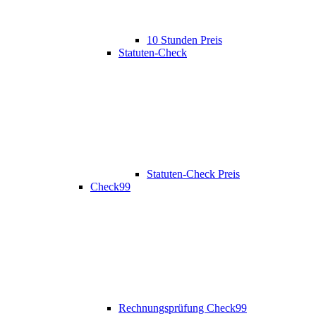
10 Stunden Preis
Statuten-Check
Statuten-Check Preis
Check99
Rechnungsprüfung Check99