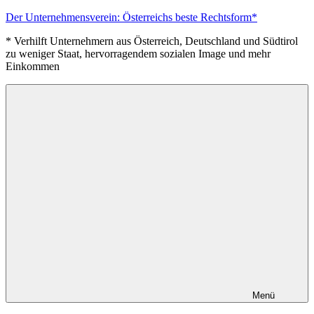
Zum
Der Unternehmensverein: Österreichs beste Rechtsform*
Inhalt
* Verhilft Unternehmern aus Österreich, Deutschland und Südtirol
springen
zu weniger Staat, hervorragendem sozialen Image und mehr
Einkommen
Menü