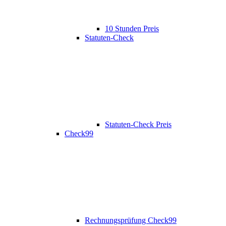
10 Stunden Preis
Statuten-Check
Statuten-Check Preis
Check99
Rechnungsprüfung Check99