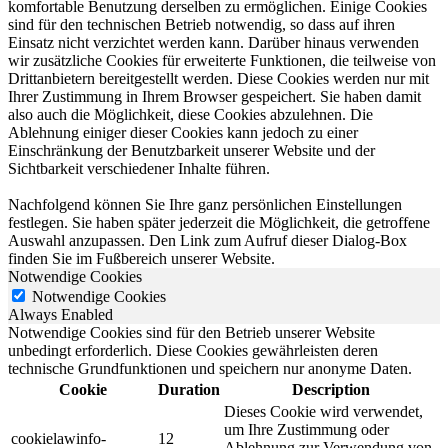
komfortable Benutzung derselben zu ermöglichen. Einige Cookies
sind für den technischen Betrieb notwendig, so dass auf ihren
Einsatz nicht verzichtet werden kann. Darüber hinaus verwenden
wir zusätzliche Cookies für erweiterte Funktionen, die teilweise von
Drittanbietern bereitgestellt werden. Diese Cookies werden nur mit
Ihrer Zustimmung in Ihrem Browser gespeichert. Sie haben damit
also auch die Möglichkeit, diese Cookies abzulehnen. Die
Ablehnung einiger dieser Cookies kann jedoch zu einer
Einschränkung der Benutzbarkeit unserer Website und der
Sichtbarkeit verschiedener Inhalte führen.
Nachfolgend können Sie Ihre ganz persönlichen Einstellungen
festlegen. Sie haben später jederzeit die Möglichkeit, die getroffene
Auswahl anzupassen. Den Link zum Aufruf dieser Dialog-Box
finden Sie im Fußbereich unserer Website.
Notwendige Cookies
Notwendige Cookies
Always Enabled
Notwendige Cookies sind für den Betrieb unserer Website
unbedingt erforderlich. Diese Cookies gewährleisten deren
technische Grundfunktionen und speichern nur anonyme Daten.
Cookie
Duration
Description
Dieses Cookie wird verwendet,
um Ihre Zustimmung oder
cookielawinfo-
12
Ablehnung zur Verwendung von