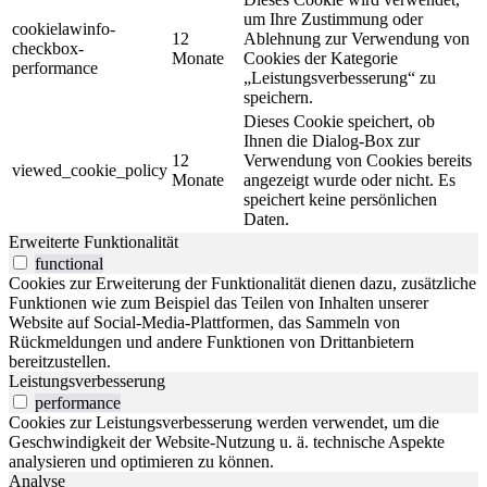
um Ihre Zustimmung oder
cookielawinfo-
12
Ablehnung zur Verwendung von
checkbox-
Monate
Cookies der Kategorie
performance
„Leistungsverbesserung“ zu
speichern.
Dieses Cookie speichert, ob
Ihnen die Dialog-Box zur
12
Verwendung von Cookies bereits
viewed_cookie_policy
Monate
angezeigt wurde oder nicht. Es
speichert keine persönlichen
Daten.
Erweiterte Funktionalität
functional
Cookies zur Erweiterung der Funktionalität dienen dazu, zusätzliche
Funktionen wie zum Beispiel das Teilen von Inhalten unserer
Website auf Social-Media-Plattformen, das Sammeln von
Rückmeldungen und andere Funktionen von Drittanbietern
bereitzustellen.
Leistungsverbesserung
performance
Cookies zur Leistungsverbesserung werden verwendet, um die
Geschwindigkeit der Website-Nutzung u. ä. technische Aspekte
analysieren und optimieren zu können.
Analyse