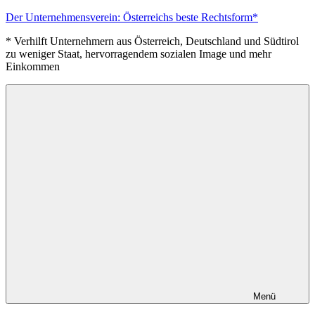
Zum
Der Unternehmensverein: Österreichs beste Rechtsform*
Inhalt
* Verhilft Unternehmern aus Österreich, Deutschland und Südtirol
springen
zu weniger Staat, hervorragendem sozialen Image und mehr
Einkommen
Menü