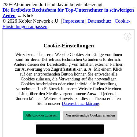
290+ Abonnenten dort sind davon bereits überzeugt.
Die flexibelste Rechtsform für Top-Unternehmer in schwierigen
Zeiten
← Klick
© 2026 Kobler Network e.U. |
Impressum
|
Datenschutz
|
Cookie-
Einstellungen anpassen
X
Cookie-Einstellungen
Wir setzen auf unserer Website Cookies ein. Einige von ihnen
sind für deren Betrieb aus technischen Gründen erforderlich.
Andere dienen der Bereitstellung von Inhalten externer Partner,
zur Auswertung von Zugriffsstatistiken u. Ä. Mit einem Klick
auf den entsprechenden Button können Sie entweder alle
Cookies zulassen, die Verwendung auf die notwendigen
Cookies beschränken oder eine individuelle Einstellung
vornehmen. Im Fußbereich unserer Website finden Sie einen
Link, über den Sie die vorgenommene Auswahl jederzeit
ändern können. Weitere Hinweise zu diesem Thema erhalten
Sie in unserer
Datenschutzerklärung
.
Alle Cookies zulassen
Nur notwendige Cookies erlauben
Individuelle Cookie-Einstellungen festlegen