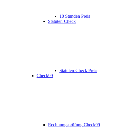
10 Stunden Preis
Statuten-Check
Statuten-Check Preis
Check99
Rechnungsprüfung Check99