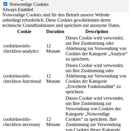
Notwendige Cookies
Always Enabled
Notwendige Cookies sind für den Betrieb unserer Website
unbedingt erforderlich. Diese Cookies gewährleisten deren
technische Grundfunktionen und speichern nur anonyme Daten.
Cookie
Duration
Description
Dieses Cookie wird verwendet,
um Ihre Zustimmung oder
cookielawinfo-
12
Ablehnung zur Verwendung von
checkbox-analytics
Monate
Cookies der Kategorie „Analyse“
zu speichern.
Dieses Cookie wird verwendet,
um Ihre Zustimmung oder
cookielawinfo-
12
Ablehnung zur Verwendung von
checkbox-functional
Monate
Cookies der Kategorie
„Erweiterte Funktionalität“ zu
speichern.
Dieses Cookie wird verwendet,
um Ihre Zustimmung zur
Verwendung von Cookies der
Kategorie „Notwendige
cookielawinfo-
12
Cookies“ zu speichern. Ihre
checkbox-necessary
Monate
Zustimmung zur Verwendung
von Cookies dieser Kategorie