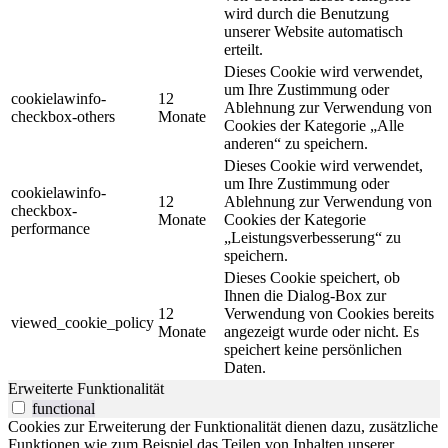
wird durch die Benutzung
unserer Website automatisch
erteilt.
Dieses Cookie wird verwendet,
um Ihre Zustimmung oder
cookielawinfo-
12
Ablehnung zur Verwendung von
checkbox-others
Monate
Cookies der Kategorie „Alle
anderen“ zu speichern.
Dieses Cookie wird verwendet,
um Ihre Zustimmung oder
cookielawinfo-
12
Ablehnung zur Verwendung von
checkbox-
Monate
Cookies der Kategorie
performance
„Leistungsverbesserung“ zu
speichern.
Dieses Cookie speichert, ob
Ihnen die Dialog-Box zur
12
Verwendung von Cookies bereits
viewed_cookie_policy
Monate
angezeigt wurde oder nicht. Es
speichert keine persönlichen
Daten.
Erweiterte Funktionalität
functional
Cookies zur Erweiterung der Funktionalität dienen dazu, zusätzliche
Funktionen wie zum Beispiel das Teilen von Inhalten unserer