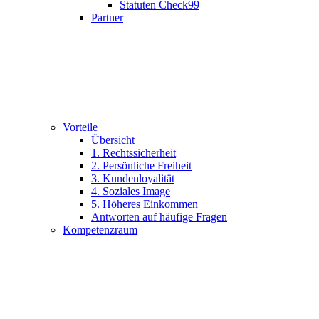
Statuten Check99
Partner
Vorteile
Übersicht
1. Rechtssicherheit
2. Persönliche Freiheit
3. Kundenloyalität
4. Soziales Image
5. Höheres Einkommen
Antworten auf häufige Fragen
Kompetenzraum