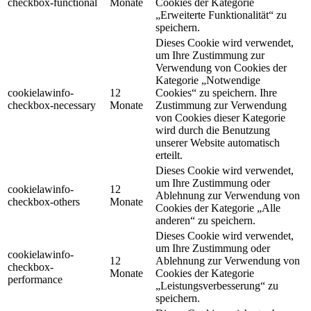
checkbox-functional
Monate
Cookies der Kategorie
„Erweiterte Funktionalität“ zu
speichern.
Dieses Cookie wird verwendet,
um Ihre Zustimmung zur
Verwendung von Cookies der
Kategorie „Notwendige
cookielawinfo-
12
Cookies“ zu speichern. Ihre
checkbox-necessary
Monate
Zustimmung zur Verwendung
von Cookies dieser Kategorie
wird durch die Benutzung
unserer Website automatisch
erteilt.
Dieses Cookie wird verwendet,
um Ihre Zustimmung oder
cookielawinfo-
12
Ablehnung zur Verwendung von
checkbox-others
Monate
Cookies der Kategorie „Alle
anderen“ zu speichern.
Dieses Cookie wird verwendet,
um Ihre Zustimmung oder
cookielawinfo-
12
Ablehnung zur Verwendung von
checkbox-
Monate
Cookies der Kategorie
performance
„Leistungsverbesserung“ zu
speichern.