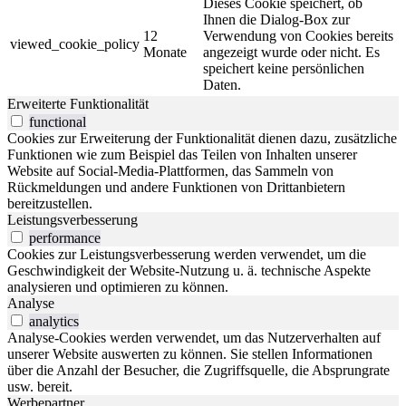
Dieses Cookie speichert, ob
Ihnen die Dialog-Box zur
12
Verwendung von Cookies bereits
viewed_cookie_policy
Monate
angezeigt wurde oder nicht. Es
speichert keine persönlichen
Daten.
Erweiterte Funktionalität
functional
Cookies zur Erweiterung der Funktionalität dienen dazu, zusätzliche
Funktionen wie zum Beispiel das Teilen von Inhalten unserer
Website auf Social-Media-Plattformen, das Sammeln von
Rückmeldungen und andere Funktionen von Drittanbietern
bereitzustellen.
Leistungsverbesserung
performance
Cookies zur Leistungsverbesserung werden verwendet, um die
Geschwindigkeit der Website-Nutzung u. ä. technische Aspekte
analysieren und optimieren zu können.
Analyse
analytics
Analyse-Cookies werden verwendet, um das Nutzerverhalten auf
unserer Website auswerten zu können. Sie stellen Informationen
über die Anzahl der Besucher, die Zugriffsquelle, die Absprungrate
usw. bereit.
Werbepartner