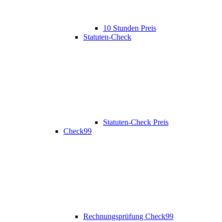
10 Stunden Preis
Statuten-Check
Statuten-Check Preis
Check99
Rechnungsprüfung Check99