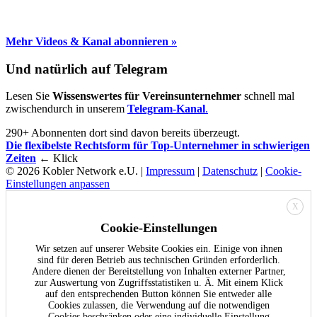
Mehr Videos & Kanal abonnieren »
Und natürlich auf Telegram
Lesen Sie
Wissenswertes für Vereinsunternehmer
schnell mal
zwischendurch in unserem
Telegram-Kanal
.
290+ Abonnenten dort sind davon bereits überzeugt.
Die flexibelste Rechtsform für Top-Unternehmer in schwierigen
Zeiten
← Klick
© 2026 Kobler Network e.U. |
Impressum
|
Datenschutz
|
Cookie-
Einstellungen anpassen
X
Cookie-Einstellungen
Wir setzen auf unserer Website Cookies ein. Einige von ihnen
sind für deren Betrieb aus technischen Gründen erforderlich.
Andere dienen der Bereitstellung von Inhalten externer Partner,
zur Auswertung von Zugriffsstatistiken u. Ä. Mit einem Klick
auf den entsprechenden Button können Sie entweder alle
Cookies zulassen, die Verwendung auf die notwendigen
Cookies beschränken oder eine individuelle Einstellung