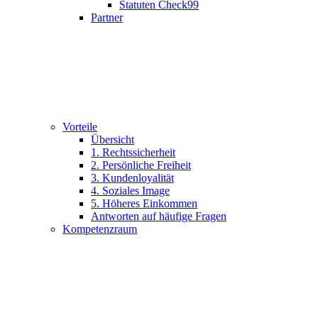
Statuten Check99
Partner
Vorteile
Übersicht
1. Rechtssicherheit
2. Persönliche Freiheit
3. Kundenloyalität
4. Soziales Image
5. Höheres Einkommen
Antworten auf häufige Fragen
Kompetenzraum