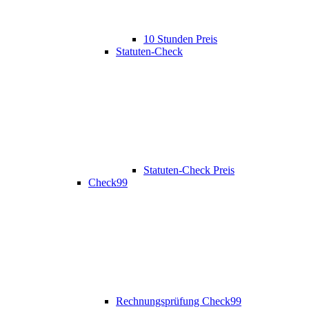
10 Stunden Preis
Statuten-Check
Statuten-Check Preis
Check99
Rechnungsprüfung Check99