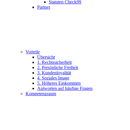
Statuten Check99
Partner
Vorteile
Übersicht
1. Rechtssicherheit
2. Persönliche Freiheit
3. Kundenloyalität
4. Soziales Image
5. Höheres Einkommen
Antworten auf häufige Fragen
Kompetenzraum