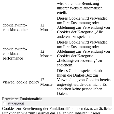
wird durch die Benutzung
unserer Website automatisch
erteilt.
Dieses Cookie wird verwendet,
um Ihre Zustimmung oder
cookielawinfo-
12
Ablehnung zur Verwendung von
checkbox-others
Monate
Cookies der Kategorie „Alle
anderen“ zu speichern.
Dieses Cookie wird verwendet,
um Ihre Zustimmung oder
cookielawinfo-
12
Ablehnung zur Verwendung von
checkbox-
Monate
Cookies der Kategorie
performance
„Leistungsverbesserung“ zu
speichern.
Dieses Cookie speichert, ob
Ihnen die Dialog-Box zur
12
Verwendung von Cookies bereits
viewed_cookie_policy
Monate
angezeigt wurde oder nicht. Es
speichert keine persönlichen
Daten.
Erweiterte Funktionalität
functional
Cookies zur Erweiterung der Funktionalität dienen dazu, zusätzliche
Funktionen wie zum Beispiel das Teilen von Inhalten unserer