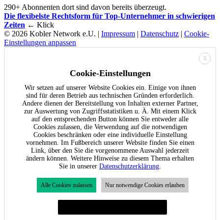
290+ Abonnenten dort sind davon bereits überzeugt.
Die flexibelste Rechtsform für Top-Unternehmer in schwierigen
Zeiten
← Klick
© 2026 Kobler Network e.U. |
Impressum
|
Datenschutz
|
Cookie-
Einstellungen anpassen
X
Cookie-Einstellungen
Wir setzen auf unserer Website Cookies ein. Einige von ihnen
sind für deren Betrieb aus technischen Gründen erforderlich.
Andere dienen der Bereitstellung von Inhalten externer Partner,
zur Auswertung von Zugriffsstatistiken u. Ä. Mit einem Klick
auf den entsprechenden Button können Sie entweder alle
Cookies zulassen, die Verwendung auf die notwendigen
Cookies beschränken oder eine individuelle Einstellung
vornehmen. Im Fußbereich unserer Website finden Sie einen
Link, über den Sie die vorgenommene Auswahl jederzeit
ändern können. Weitere Hinweise zu diesem Thema erhalten
Sie in unserer
Datenschutzerklärung
.
Alle Cookies zulassen
Nur notwendige Cookies erlauben
Individuelle Cookie-Einstellungen festlegen