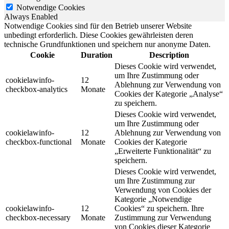
Notwendige Cookies
Always Enabled
Notwendige Cookies sind für den Betrieb unserer Website
unbedingt erforderlich. Diese Cookies gewährleisten deren
technische Grundfunktionen und speichern nur anonyme Daten.
Cookie
Duration
Description
Dieses Cookie wird verwendet,
um Ihre Zustimmung oder
cookielawinfo-
12
Ablehnung zur Verwendung von
checkbox-analytics
Monate
Cookies der Kategorie „Analyse“
zu speichern.
Dieses Cookie wird verwendet,
um Ihre Zustimmung oder
cookielawinfo-
12
Ablehnung zur Verwendung von
checkbox-functional
Monate
Cookies der Kategorie
„Erweiterte Funktionalität“ zu
speichern.
Dieses Cookie wird verwendet,
um Ihre Zustimmung zur
Verwendung von Cookies der
Kategorie „Notwendige
cookielawinfo-
12
Cookies“ zu speichern. Ihre
checkbox-necessary
Monate
Zustimmung zur Verwendung
von Cookies dieser Kategorie