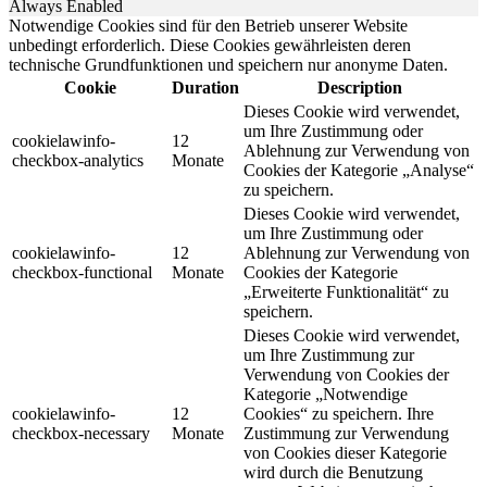
Always Enabled
Notwendige Cookies sind für den Betrieb unserer Website
unbedingt erforderlich. Diese Cookies gewährleisten deren
technische Grundfunktionen und speichern nur anonyme Daten.
Cookie
Duration
Description
Dieses Cookie wird verwendet,
um Ihre Zustimmung oder
cookielawinfo-
12
Ablehnung zur Verwendung von
checkbox-analytics
Monate
Cookies der Kategorie „Analyse“
zu speichern.
Dieses Cookie wird verwendet,
um Ihre Zustimmung oder
cookielawinfo-
12
Ablehnung zur Verwendung von
checkbox-functional
Monate
Cookies der Kategorie
„Erweiterte Funktionalität“ zu
speichern.
Dieses Cookie wird verwendet,
um Ihre Zustimmung zur
Verwendung von Cookies der
Kategorie „Notwendige
cookielawinfo-
12
Cookies“ zu speichern. Ihre
checkbox-necessary
Monate
Zustimmung zur Verwendung
von Cookies dieser Kategorie
wird durch die Benutzung