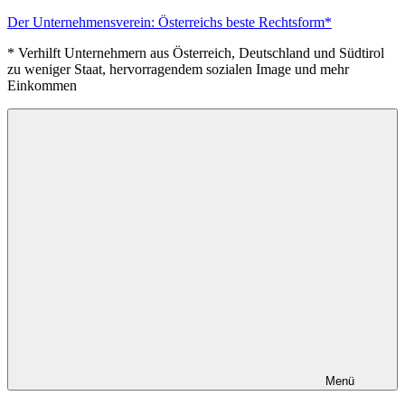
Zum
Der Unternehmensverein: Österreichs beste Rechtsform*
Inhalt
* Verhilft Unternehmern aus Österreich, Deutschland und Südtirol
springen
zu weniger Staat, hervorragendem sozialen Image und mehr
Einkommen
Menü