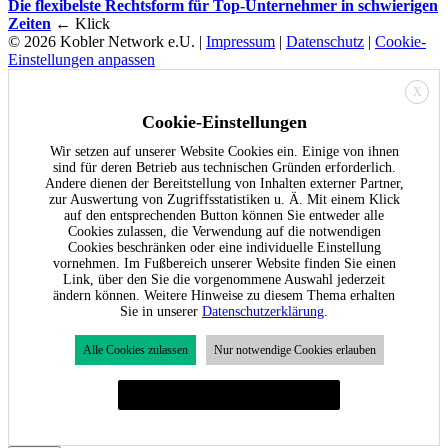
Die flexibelste Rechtsform für Top-Unternehmer in schwierigen
Zeiten
← Klick
© 2026 Kobler Network e.U. |
Impressum
|
Datenschutz
|
Cookie-
Einstellungen anpassen
X
Cookie-Einstellungen
Wir setzen auf unserer Website Cookies ein. Einige von ihnen
sind für deren Betrieb aus technischen Gründen erforderlich.
Andere dienen der Bereitstellung von Inhalten externer Partner,
zur Auswertung von Zugriffsstatistiken u. Ä. Mit einem Klick
auf den entsprechenden Button können Sie entweder alle
Cookies zulassen, die Verwendung auf die notwendigen
Cookies beschränken oder eine individuelle Einstellung
vornehmen. Im Fußbereich unserer Website finden Sie einen
Link, über den Sie die vorgenommene Auswahl jederzeit
ändern können. Weitere Hinweise zu diesem Thema erhalten
Sie in unserer
Datenschutzerklärung
.
Alle Cookies zulassen
Nur notwendige Cookies erlauben
Individuelle Cookie-Einstellungen festlegen