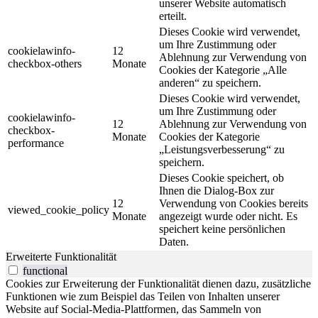
unserer Website automatisch
erteilt.
Dieses Cookie wird verwendet,
um Ihre Zustimmung oder
cookielawinfo-
12
Ablehnung zur Verwendung von
checkbox-others
Monate
Cookies der Kategorie „Alle
anderen“ zu speichern.
Dieses Cookie wird verwendet,
um Ihre Zustimmung oder
cookielawinfo-
12
Ablehnung zur Verwendung von
checkbox-
Monate
Cookies der Kategorie
performance
„Leistungsverbesserung“ zu
speichern.
Dieses Cookie speichert, ob
Ihnen die Dialog-Box zur
12
Verwendung von Cookies bereits
viewed_cookie_policy
Monate
angezeigt wurde oder nicht. Es
speichert keine persönlichen
Daten.
Erweiterte Funktionalität
functional
Cookies zur Erweiterung der Funktionalität dienen dazu, zusätzliche
Funktionen wie zum Beispiel das Teilen von Inhalten unserer
Website auf Social-Media-Plattformen, das Sammeln von