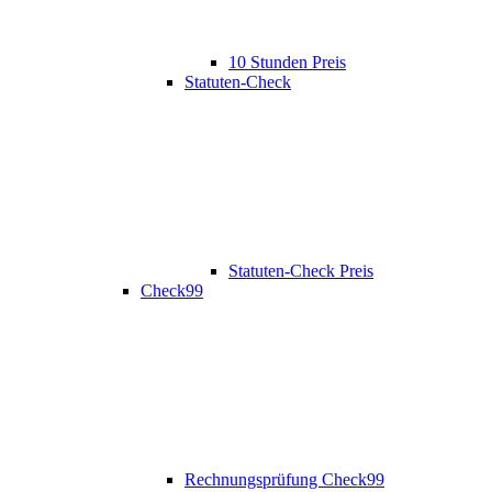
10 Stunden Preis
Statuten-Check
Statuten-Check Preis
Check99
Rechnungsprüfung Check99