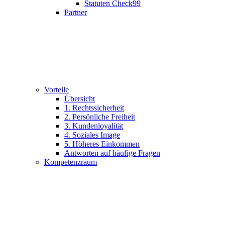
Statuten Check99
Partner
Vorteile
Übersicht
1. Rechtssicherheit
2. Persönliche Freiheit
3. Kundenloyalität
4. Soziales Image
5. Höheres Einkommen
Antworten auf häufige Fragen
Kompetenzraum