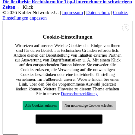
Die flexibelste Rechtsform für Top-Unternehmer in schwierigen
Zeiten
← Klick
© 2026 Kobler Network e.U. |
Impressum
|
Datenschutz
|
Cookie-
Einstellungen anpassen
X
Cookie-Einstellungen
Wir setzen auf unserer Website Cookies ein. Einige von ihnen
sind für deren Betrieb aus technischen Gründen erforderlich.
Andere dienen der Bereitstellung von Inhalten externer Partner,
zur Auswertung von Zugriffsstatistiken u. Ä. Mit einem Klick
auf den entsprechenden Button können Sie entweder alle
Cookies zulassen, die Verwendung auf die notwendigen
Cookies beschränken oder eine individuelle Einstellung
vornehmen. Im Fußbereich unserer Website finden Sie einen
Link, über den Sie die vorgenommene Auswahl jederzeit
ändern können. Weitere Hinweise zu diesem Thema erhalten
Sie in unserer
Datenschutzerklärung
.
Alle Cookies zulassen
Nur notwendige Cookies erlauben
Individuelle Cookie-Einstellungen festlegen