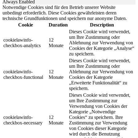
Always Enabled
Notwendige Cookies sind für den Betrieb unserer Website
unbedingt erforderlich. Diese Cookies gewährleisten deren
technische Grundfunktionen und speichern nur anonyme Daten.
Cookie
Duration
Description
Dieses Cookie wird verwendet,
um Ihre Zustimmung oder
cookielawinfo-
12
Ablehnung zur Verwendung von
checkbox-analytics
Monate
Cookies der Kategorie „Analyse“
zu speichern.
Dieses Cookie wird verwendet,
um Ihre Zustimmung oder
cookielawinfo-
12
Ablehnung zur Verwendung von
checkbox-functional
Monate
Cookies der Kategorie
„Erweiterte Funktionalität“ zu
speichern.
Dieses Cookie wird verwendet,
um Ihre Zustimmung zur
Verwendung von Cookies der
Kategorie „Notwendige
cookielawinfo-
12
Cookies“ zu speichern. Ihre
checkbox-necessary
Monate
Zustimmung zur Verwendung
von Cookies dieser Kategorie
wird durch die Benutzung