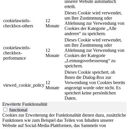
unserer Website automatisch
erteilt.
Dieses Cookie wird verwendet,
um Ihre Zustimmung oder
cookielawinfo-
12
Ablehnung zur Verwendung von
checkbox-others
Monate
Cookies der Kategorie „Alle
anderen“ zu speichern.
Dieses Cookie wird verwendet,
um Ihre Zustimmung oder
cookielawinfo-
12
Ablehnung zur Verwendung von
checkbox-
Monate
Cookies der Kategorie
performance
„Leistungsverbesserung“ zu
speichern.
Dieses Cookie speichert, ob
Ihnen die Dialog-Box zur
12
Verwendung von Cookies bereits
viewed_cookie_policy
Monate
angezeigt wurde oder nicht. Es
speichert keine persönlichen
Daten.
Erweiterte Funktionalität
functional
Cookies zur Erweiterung der Funktionalität dienen dazu, zusätzliche
Funktionen wie zum Beispiel das Teilen von Inhalten unserer
Website auf Social-Media-Plattformen, das Sammeln von