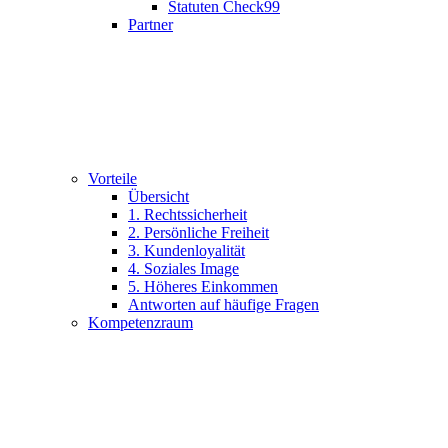
Statuten Check99
Partner
Vorteile
Übersicht
1. Rechtssicherheit
2. Persönliche Freiheit
3. Kundenloyalität
4. Soziales Image
5. Höheres Einkommen
Antworten auf häufige Fragen
Kompetenzraum