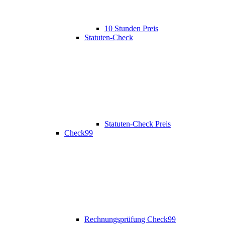
10 Stunden Preis
Statuten-Check
Statuten-Check Preis
Check99
Rechnungsprüfung Check99