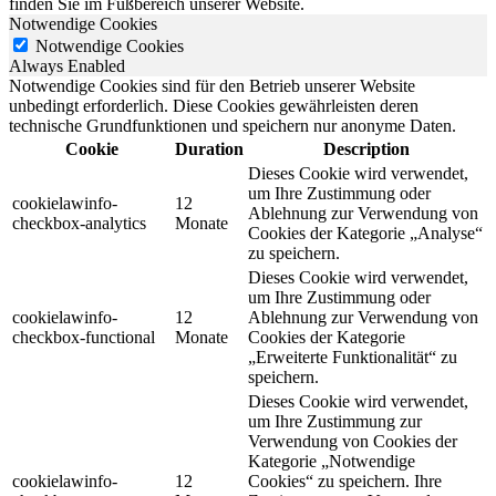
finden Sie im Fußbereich unserer Website.
Notwendige Cookies
Notwendige Cookies
Always Enabled
Notwendige Cookies sind für den Betrieb unserer Website
unbedingt erforderlich. Diese Cookies gewährleisten deren
technische Grundfunktionen und speichern nur anonyme Daten.
Cookie
Duration
Description
Dieses Cookie wird verwendet,
um Ihre Zustimmung oder
cookielawinfo-
12
Ablehnung zur Verwendung von
checkbox-analytics
Monate
Cookies der Kategorie „Analyse“
zu speichern.
Dieses Cookie wird verwendet,
um Ihre Zustimmung oder
cookielawinfo-
12
Ablehnung zur Verwendung von
checkbox-functional
Monate
Cookies der Kategorie
„Erweiterte Funktionalität“ zu
speichern.
Dieses Cookie wird verwendet,
um Ihre Zustimmung zur
Verwendung von Cookies der
Kategorie „Notwendige
cookielawinfo-
12
Cookies“ zu speichern. Ihre