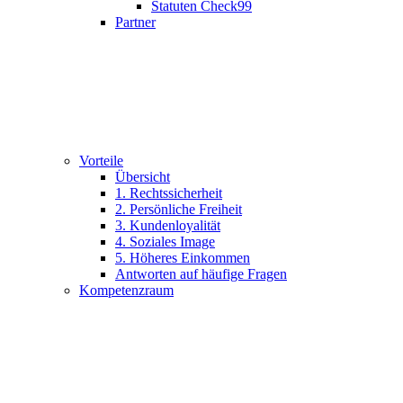
Statuten Check99
Partner
Vorteile
Übersicht
1. Rechtssicherheit
2. Persönliche Freiheit
3. Kundenloyalität
4. Soziales Image
5. Höheres Einkommen
Antworten auf häufige Fragen
Kompetenzraum