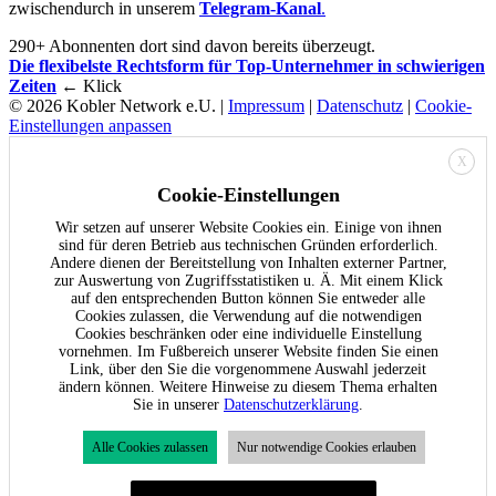
zwischendurch in unserem
Telegram-Kanal
.
290+ Abonnenten dort sind davon bereits überzeugt.
Die flexibelste Rechtsform für Top-Unternehmer in schwierigen
Zeiten
← Klick
© 2026 Kobler Network e.U. |
Impressum
|
Datenschutz
|
Cookie-
Einstellungen anpassen
X
Cookie-Einstellungen
Wir setzen auf unserer Website Cookies ein. Einige von ihnen
sind für deren Betrieb aus technischen Gründen erforderlich.
Andere dienen der Bereitstellung von Inhalten externer Partner,
zur Auswertung von Zugriffsstatistiken u. Ä. Mit einem Klick
auf den entsprechenden Button können Sie entweder alle
Cookies zulassen, die Verwendung auf die notwendigen
Cookies beschränken oder eine individuelle Einstellung
vornehmen. Im Fußbereich unserer Website finden Sie einen
Link, über den Sie die vorgenommene Auswahl jederzeit
ändern können. Weitere Hinweise zu diesem Thema erhalten
Sie in unserer
Datenschutzerklärung
.
Alle Cookies zulassen
Nur notwendige Cookies erlauben