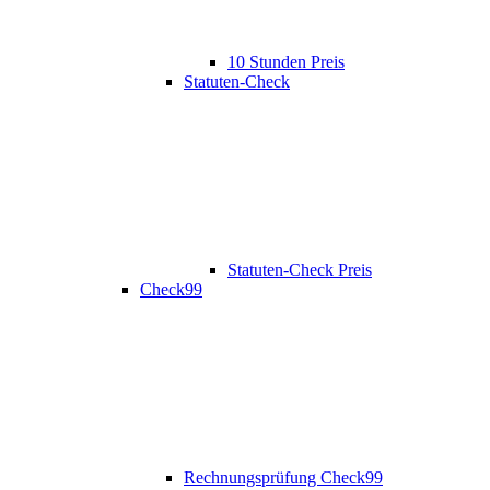
10 Stunden Preis
Statuten-Check
Statuten-Check Preis
Check99
Rechnungsprüfung Check99