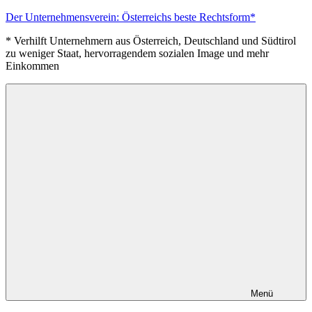
Zum
Der Unternehmensverein: Österreichs beste Rechtsform*
Inhalt
* Verhilft Unternehmern aus Österreich, Deutschland und Südtirol
springen
zu weniger Staat, hervorragendem sozialen Image und mehr
Einkommen
Menü