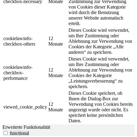
checkbox-necessary
Monate
Zustimmung zur Verwendung
von Cookies dieser Kategorie
wird durch die Benutzung
unserer Website automatisch
erteilt.
Dieses Cookie wird verwendet,
um Ihre Zustimmung oder
cookielawinfo-
12
Ablehnung zur Verwendung von
checkbox-others
Monate
Cookies der Kategorie „Alle
anderen“ zu speichern.
Dieses Cookie wird verwendet,
um Ihre Zustimmung oder
cookielawinfo-
12
Ablehnung zur Verwendung von
checkbox-
Monate
Cookies der Kategorie
performance
„Leistungsverbesserung“ zu
speichern.
Dieses Cookie speichert, ob
Ihnen die Dialog-Box zur
12
Verwendung von Cookies bereits
viewed_cookie_policy
Monate
angezeigt wurde oder nicht. Es
speichert keine persönlichen
Daten.
Erweiterte Funktionalität
functional