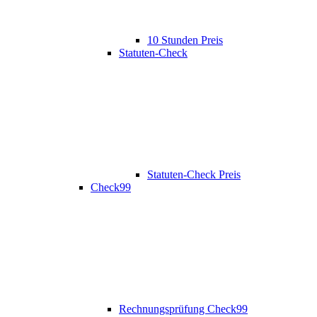
10 Stunden Preis
Statuten-Check
Statuten-Check Preis
Check99
Rechnungsprüfung Check99