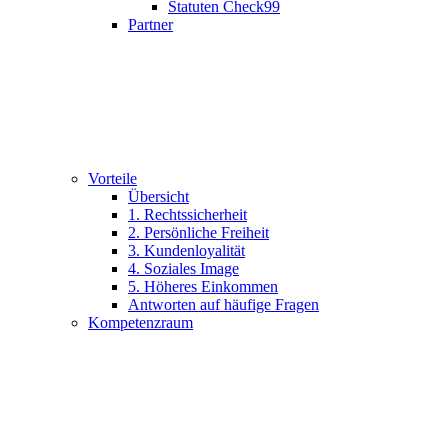
Statuten Check99
Partner
Vorteile
Übersicht
1. Rechtssicherheit
2. Persönliche Freiheit
3. Kundenloyalität
4. Soziales Image
5. Höheres Einkommen
Antworten auf häufige Fragen
Kompetenzraum