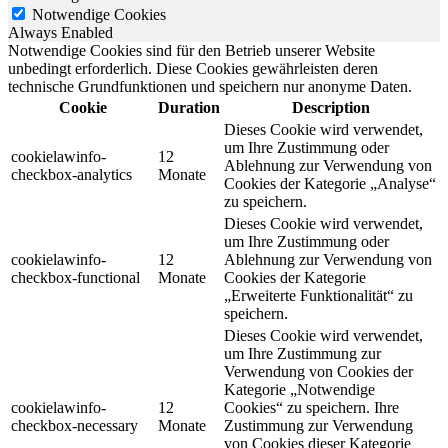
Notwendige Cookies
Always Enabled
Notwendige Cookies sind für den Betrieb unserer Website
unbedingt erforderlich. Diese Cookies gewährleisten deren
technische Grundfunktionen und speichern nur anonyme Daten.
Cookie
Duration
Description
Dieses Cookie wird verwendet,
um Ihre Zustimmung oder
cookielawinfo-
12
Ablehnung zur Verwendung von
checkbox-analytics
Monate
Cookies der Kategorie „Analyse“
zu speichern.
Dieses Cookie wird verwendet,
um Ihre Zustimmung oder
cookielawinfo-
12
Ablehnung zur Verwendung von
checkbox-functional
Monate
Cookies der Kategorie
„Erweiterte Funktionalität“ zu
speichern.
Dieses Cookie wird verwendet,
um Ihre Zustimmung zur
Verwendung von Cookies der
Kategorie „Notwendige
cookielawinfo-
12
Cookies“ zu speichern. Ihre
checkbox-necessary
Monate
Zustimmung zur Verwendung
von Cookies dieser Kategorie