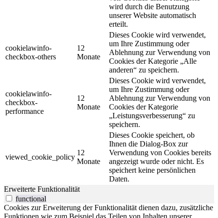
wird durch die Benutzung
unserer Website automatisch
erteilt.
Dieses Cookie wird verwendet,
um Ihre Zustimmung oder
cookielawinfo-
12
Ablehnung zur Verwendung von
checkbox-others
Monate
Cookies der Kategorie „Alle
anderen“ zu speichern.
Dieses Cookie wird verwendet,
um Ihre Zustimmung oder
cookielawinfo-
12
Ablehnung zur Verwendung von
checkbox-
Monate
Cookies der Kategorie
performance
„Leistungsverbesserung“ zu
speichern.
Dieses Cookie speichert, ob
Ihnen die Dialog-Box zur
12
Verwendung von Cookies bereits
viewed_cookie_policy
Monate
angezeigt wurde oder nicht. Es
speichert keine persönlichen
Daten.
Erweiterte Funktionalität
functional
Cookies zur Erweiterung der Funktionalität dienen dazu, zusätzliche
Funktionen wie zum Beispiel das Teilen von Inhalten unserer