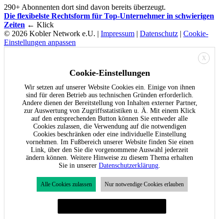
290+ Abonnenten dort sind davon bereits überzeugt.
Die flexibelste Rechtsform für Top-Unternehmer in schwierigen
Zeiten
← Klick
© 2026 Kobler Network e.U. |
Impressum
|
Datenschutz
|
Cookie-
Einstellungen anpassen
X
Cookie-Einstellungen
Wir setzen auf unserer Website Cookies ein. Einige von ihnen
sind für deren Betrieb aus technischen Gründen erforderlich.
Andere dienen der Bereitstellung von Inhalten externer Partner,
zur Auswertung von Zugriffsstatistiken u. Ä. Mit einem Klick
auf den entsprechenden Button können Sie entweder alle
Cookies zulassen, die Verwendung auf die notwendigen
Cookies beschränken oder eine individuelle Einstellung
vornehmen. Im Fußbereich unserer Website finden Sie einen
Link, über den Sie die vorgenommene Auswahl jederzeit
ändern können. Weitere Hinweise zu diesem Thema erhalten
Sie in unserer
Datenschutzerklärung
.
Alle Cookies zulassen
Nur notwendige Cookies erlauben
Individuelle Cookie-Einstellungen festlegen