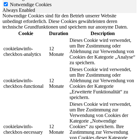
Notwendige Cookies
Always Enabled
Notwendige Cookies sind für den Betrieb unserer Website
unbedingt erforderlich. Diese Cookies gewährleisten deren
technische Grundfunktionen und speichern nur anonyme Daten.
Cookie
Duration
Description
Dieses Cookie wird verwendet,
um Ihre Zustimmung oder
cookielawinfo-
12
Ablehnung zur Verwendung von
checkbox-analytics
Monate
Cookies der Kategorie „Analyse“
zu speichern.
Dieses Cookie wird verwendet,
um Ihre Zustimmung oder
cookielawinfo-
12
Ablehnung zur Verwendung von
checkbox-functional
Monate
Cookies der Kategorie
„Erweiterte Funktionalität“ zu
speichern.
Dieses Cookie wird verwendet,
um Ihre Zustimmung zur
Verwendung von Cookies der
Kategorie „Notwendige
cookielawinfo-
12
Cookies“ zu speichern. Ihre
checkbox-necessary
Monate
Zustimmung zur Verwendung
von Cookies dieser Kategorie