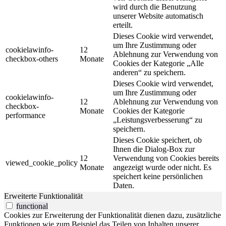
wird durch die Benutzung
unserer Website automatisch
erteilt.
Dieses Cookie wird verwendet,
um Ihre Zustimmung oder
cookielawinfo-
12
Ablehnung zur Verwendung von
checkbox-others
Monate
Cookies der Kategorie „Alle
anderen“ zu speichern.
Dieses Cookie wird verwendet,
um Ihre Zustimmung oder
cookielawinfo-
12
Ablehnung zur Verwendung von
checkbox-
Monate
Cookies der Kategorie
performance
„Leistungsverbesserung“ zu
speichern.
Dieses Cookie speichert, ob
Ihnen die Dialog-Box zur
12
Verwendung von Cookies bereits
viewed_cookie_policy
Monate
angezeigt wurde oder nicht. Es
speichert keine persönlichen
Daten.
Erweiterte Funktionalität
functional
Cookies zur Erweiterung der Funktionalität dienen dazu, zusätzliche
Funktionen wie zum Beispiel das Teilen von Inhalten unserer