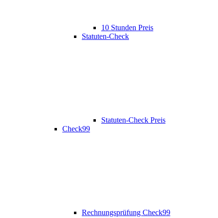
10 Stunden Preis
Statuten-Check
Statuten-Check Preis
Check99
Rechnungsprüfung Check99