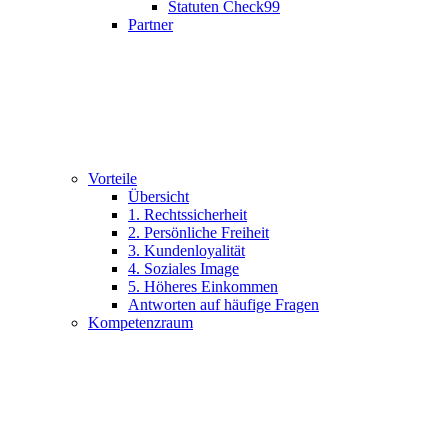
Statuten Check99
Partner
Vorteile
Übersicht
1. Rechtssicherheit
2. Persönliche Freiheit
3. Kundenloyalität
4. Soziales Image
5. Höheres Einkommen
Antworten auf häufige Fragen
Kompetenzraum