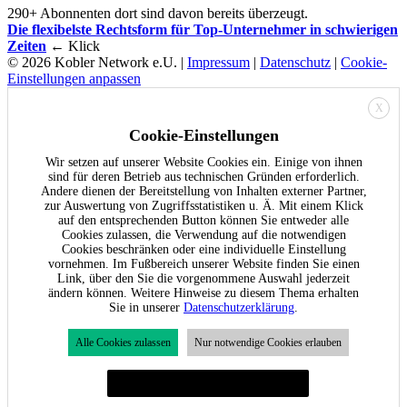
290+ Abonnenten dort sind davon bereits überzeugt.
Die flexibelste Rechtsform für Top-Unternehmer in schwierigen
Zeiten
← Klick
© 2026 Kobler Network e.U. |
Impressum
|
Datenschutz
|
Cookie-
Einstellungen anpassen
X
Cookie-Einstellungen
Wir setzen auf unserer Website Cookies ein. Einige von ihnen
sind für deren Betrieb aus technischen Gründen erforderlich.
Andere dienen der Bereitstellung von Inhalten externer Partner,
zur Auswertung von Zugriffsstatistiken u. Ä. Mit einem Klick
auf den entsprechenden Button können Sie entweder alle
Cookies zulassen, die Verwendung auf die notwendigen
Cookies beschränken oder eine individuelle Einstellung
vornehmen. Im Fußbereich unserer Website finden Sie einen
Link, über den Sie die vorgenommene Auswahl jederzeit
ändern können. Weitere Hinweise zu diesem Thema erhalten
Sie in unserer
Datenschutzerklärung
.
Alle Cookies zulassen
Nur notwendige Cookies erlauben
Individuelle Cookie-Einstellungen festlegen