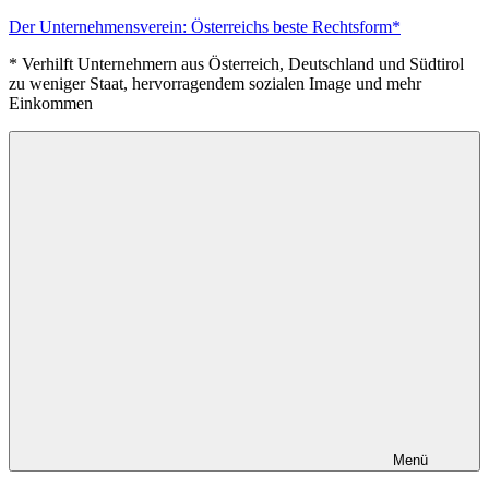
Zum
Der Unternehmensverein: Österreichs beste Rechtsform*
Inhalt
* Verhilft Unternehmern aus Österreich, Deutschland und Südtirol
springen
zu weniger Staat, hervorragendem sozialen Image und mehr
Einkommen
Menü