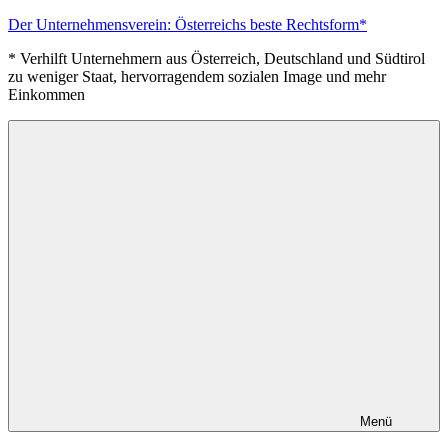
Zum
Der Unternehmensverein: Österreichs beste Rechtsform*
Inhalt
* Verhilft Unternehmern aus Österreich, Deutschland und Südtirol
springen
zu weniger Staat, hervorragendem sozialen Image und mehr
Einkommen
Menü