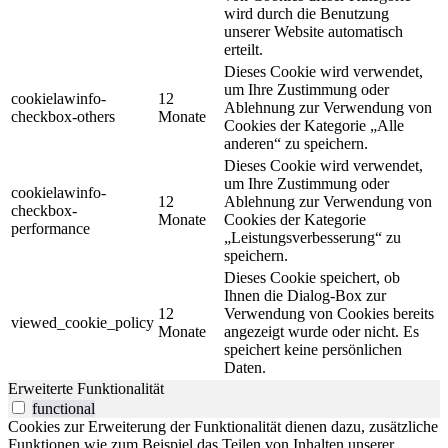
wird durch die Benutzung
unserer Website automatisch
erteilt.
Dieses Cookie wird verwendet,
um Ihre Zustimmung oder
cookielawinfo-
12
Ablehnung zur Verwendung von
checkbox-others
Monate
Cookies der Kategorie „Alle
anderen“ zu speichern.
Dieses Cookie wird verwendet,
um Ihre Zustimmung oder
cookielawinfo-
12
Ablehnung zur Verwendung von
checkbox-
Monate
Cookies der Kategorie
performance
„Leistungsverbesserung“ zu
speichern.
Dieses Cookie speichert, ob
Ihnen die Dialog-Box zur
12
Verwendung von Cookies bereits
viewed_cookie_policy
Monate
angezeigt wurde oder nicht. Es
speichert keine persönlichen
Daten.
Erweiterte Funktionalität
functional
Cookies zur Erweiterung der Funktionalität dienen dazu, zusätzliche
Funktionen wie zum Beispiel das Teilen von Inhalten unserer