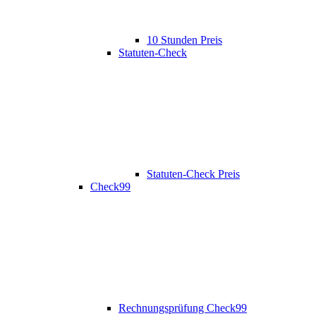
10 Stunden Preis
Statuten-Check
Statuten-Check Preis
Check99
Rechnungsprüfung Check99