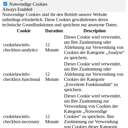
Notwendige Cookies
Always Enabled
Notwendige Cookies sind für den Betrieb unserer Website
unbedingt erforderlich. Diese Cookies gewährleisten deren
technische Grundfunktionen und speichern nur anonyme Daten.
Cookie
Duration
Description
Dieses Cookie wird verwendet,
um Ihre Zustimmung oder
cookielawinfo-
12
Ablehnung zur Verwendung von
checkbox-analytics
Monate
Cookies der Kategorie „Analyse“
zu speichern.
Dieses Cookie wird verwendet,
um Ihre Zustimmung oder
cookielawinfo-
12
Ablehnung zur Verwendung von
checkbox-functional
Monate
Cookies der Kategorie
„Erweiterte Funktionalität“ zu
speichern.
Dieses Cookie wird verwendet,
um Ihre Zustimmung zur
Verwendung von Cookies der
Kategorie „Notwendige
cookielawinfo-
12
Cookies“ zu speichern. Ihre
checkbox-necessary
Monate
Zustimmung zur Verwendung
von Cookies dieser Kategorie