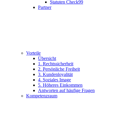
Statuten Check99
Partner
Vorteile
Übersicht
1. Rechtssicherheit
2. Persönliche Freiheit
3. Kundenloyalität
4. Soziales Image
5. Höheres Einkommen
Antworten auf häufige Fragen
Kompetenzraum