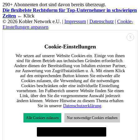
290+ Abonnenten dort sind davon bereits überzeugt.
Die flexibelste Rechtsform für Top-Unternehmer in schwierigen
Zeiten
← Klick
© 2026 Kobler Network e.U. |
Impressum
|
Datenschutz
|
Cookie-
Einstellungen anpassen
X
Cookie-Einstellungen
Wir setzen auf unserer Website Cookies ein. Einige von ihnen
sind für deren Betrieb aus technischen Gründen erforderlich.
Andere dienen der Bereitstellung von Inhalten externer Partner,
zur Auswertung von Zugriffsstatistiken u. Ä. Mit einem Klick
auf den entsprechenden Button können Sie entweder alle
Cookies zulassen, die Verwendung auf die notwendigen
Cookies beschränken oder eine individuelle Einstellung
vornehmen. Im Fußbereich unserer Website finden Sie einen
Link, über den Sie die vorgenommene Auswahl jederzeit
ändern können. Weitere Hinweise zu diesem Thema erhalten
Sie in unserer
Datenschutzerklärung
.
Alle Cookies zulassen
Nur notwendige Cookies erlauben
Individuelle Cookie-Einstellungen festlegen