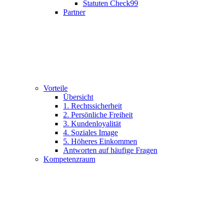
Statuten Check99
Partner
Vorteile
Übersicht
1. Rechtssicherheit
2. Persönliche Freiheit
3. Kundenloyalität
4. Soziales Image
5. Höheres Einkommen
Antworten auf häufige Fragen
Kompetenzraum