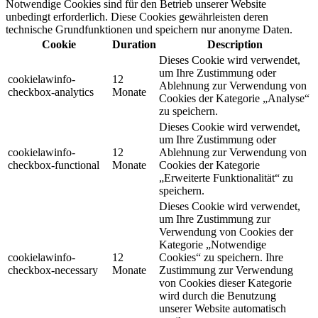
Notwendige Cookies sind für den Betrieb unserer Website
unbedingt erforderlich. Diese Cookies gewährleisten deren
technische Grundfunktionen und speichern nur anonyme Daten.
Cookie
Duration
Description
Dieses Cookie wird verwendet,
um Ihre Zustimmung oder
cookielawinfo-
12
Ablehnung zur Verwendung von
checkbox-analytics
Monate
Cookies der Kategorie „Analyse“
zu speichern.
Dieses Cookie wird verwendet,
um Ihre Zustimmung oder
cookielawinfo-
12
Ablehnung zur Verwendung von
checkbox-functional
Monate
Cookies der Kategorie
„Erweiterte Funktionalität“ zu
speichern.
Dieses Cookie wird verwendet,
um Ihre Zustimmung zur
Verwendung von Cookies der
Kategorie „Notwendige
cookielawinfo-
12
Cookies“ zu speichern. Ihre
checkbox-necessary
Monate
Zustimmung zur Verwendung
von Cookies dieser Kategorie
wird durch die Benutzung
unserer Website automatisch