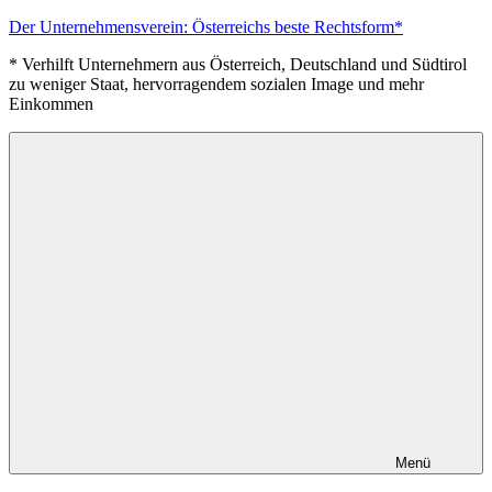
Zum
Der Unternehmensverein: Österreichs beste Rechtsform*
Inhalt
* Verhilft Unternehmern aus Österreich, Deutschland und Südtirol
springen
zu weniger Staat, hervorragendem sozialen Image und mehr
Einkommen
Menü