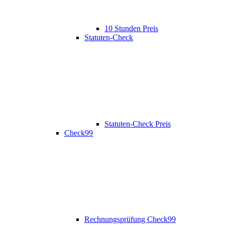
10 Stunden Preis
Statuten-Check
Statuten-Check Preis
Check99
Rechnungsprüfung Check99