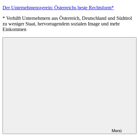
Zum
Der Unternehmensverein: Österreichs beste Rechtsform*
Inhalt
* Verhilft Unternehmern aus Österreich, Deutschland und Südtirol
springen
zu weniger Staat, hervorragendem sozialen Image und mehr
Einkommen
Menü