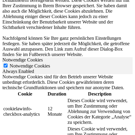
Drittanbietern bereitgestellt werden. Diese Cookies werden nur mit
Ihrer Zustimmung in Ihrem Browser gespeichert. Sie haben damit
also auch die Möglichkeit, diese Cookies abzulehnen. Die
Ablehnung einiger dieser Cookies kann jedoch zu einer
Einschränkung der Benutzbarkeit unserer Website und der
Sichtbarkeit verschiedener Inhalte führen.
Nachfolgend können Sie Ihre ganz persönlichen Einstellungen
festlegen. Sie haben später jederzeit die Möglichkeit, die getroffene
Auswahl anzupassen. Den Link zum Aufruf dieser Dialog-Box
finden Sie im Fußbereich unserer Website.
Notwendige Cookies
Notwendige Cookies
Always Enabled
Notwendige Cookies sind für den Betrieb unserer Website
unbedingt erforderlich. Diese Cookies gewährleisten deren
technische Grundfunktionen und speichern nur anonyme Daten.
Cookie
Duration
Description
Dieses Cookie wird verwendet,
um Ihre Zustimmung oder
cookielawinfo-
12
Ablehnung zur Verwendung von
checkbox-analytics
Monate
Cookies der Kategorie „Analyse“
zu speichern.
Dieses Cookie wird verwendet,
um Ihre Zustimmung oder