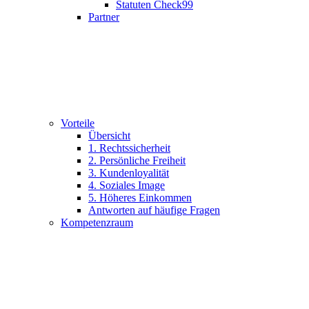
Statuten Check99
Partner
Vorteile
Übersicht
1. Rechtssicherheit
2. Persönliche Freiheit
3. Kundenloyalität
4. Soziales Image
5. Höheres Einkommen
Antworten auf häufige Fragen
Kompetenzraum