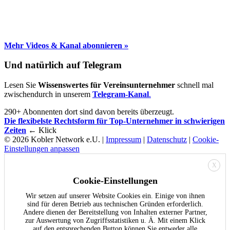
Mehr Videos & Kanal abonnieren »
Und natürlich auf Telegram
Lesen Sie
Wissenswertes für Vereinsunternehmer
schnell mal
zwischendurch in unserem
Telegram-Kanal
.
290+ Abonnenten dort sind davon bereits überzeugt.
Die flexibelste Rechtsform für Top-Unternehmer in schwierigen
Zeiten
← Klick
© 2026 Kobler Network e.U. |
Impressum
|
Datenschutz
|
Cookie-
Einstellungen anpassen
X
Cookie-Einstellungen
Wir setzen auf unserer Website Cookies ein. Einige von ihnen
sind für deren Betrieb aus technischen Gründen erforderlich.
Andere dienen der Bereitstellung von Inhalten externer Partner,
zur Auswertung von Zugriffsstatistiken u. Ä. Mit einem Klick
auf den entsprechenden Button können Sie entweder alle