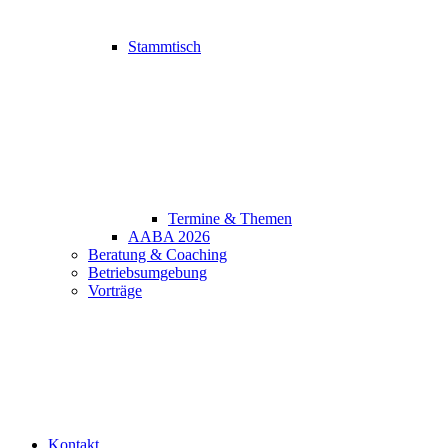
Stammtisch
Termine & Themen
AABA 2026
Beratung & Coaching
Betriebsumgebung
Vorträge
Kontakt