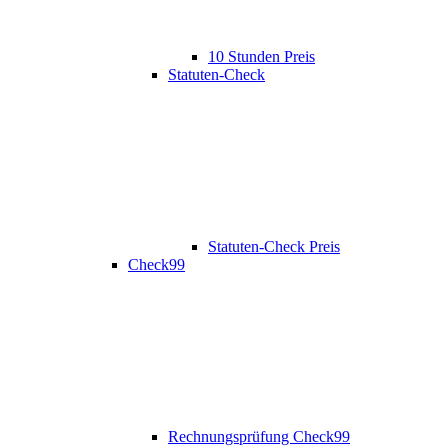
10 Stunden Preis
Statuten-Check
Statuten-Check Preis
Check99
Rechnungsprüfung Check99