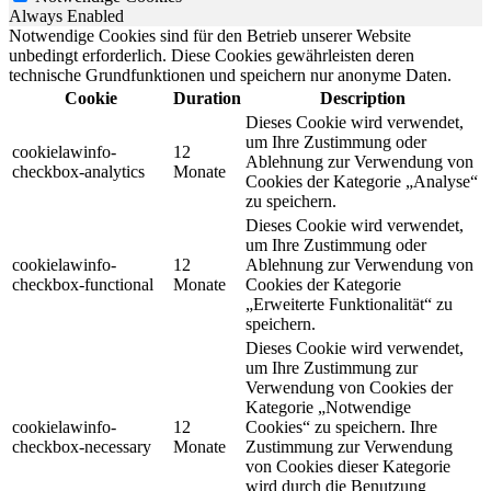
Always Enabled
Notwendige Cookies sind für den Betrieb unserer Website
unbedingt erforderlich. Diese Cookies gewährleisten deren
technische Grundfunktionen und speichern nur anonyme Daten.
Cookie
Duration
Description
Dieses Cookie wird verwendet,
um Ihre Zustimmung oder
cookielawinfo-
12
Ablehnung zur Verwendung von
checkbox-analytics
Monate
Cookies der Kategorie „Analyse“
zu speichern.
Dieses Cookie wird verwendet,
um Ihre Zustimmung oder
cookielawinfo-
12
Ablehnung zur Verwendung von
checkbox-functional
Monate
Cookies der Kategorie
„Erweiterte Funktionalität“ zu
speichern.
Dieses Cookie wird verwendet,
um Ihre Zustimmung zur
Verwendung von Cookies der
Kategorie „Notwendige
cookielawinfo-
12
Cookies“ zu speichern. Ihre
checkbox-necessary
Monate
Zustimmung zur Verwendung
von Cookies dieser Kategorie
wird durch die Benutzung