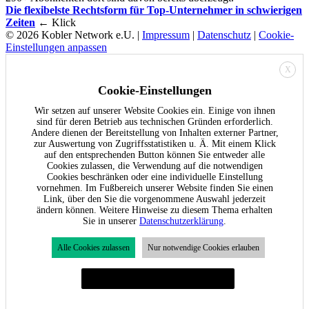
Die flexibelste Rechtsform für Top-Unternehmer in schwierigen
Zeiten
← Klick
© 2026 Kobler Network e.U. |
Impressum
|
Datenschutz
|
Cookie-
Einstellungen anpassen
X
Cookie-Einstellungen
Wir setzen auf unserer Website Cookies ein. Einige von ihnen
sind für deren Betrieb aus technischen Gründen erforderlich.
Andere dienen der Bereitstellung von Inhalten externer Partner,
zur Auswertung von Zugriffsstatistiken u. Ä. Mit einem Klick
auf den entsprechenden Button können Sie entweder alle
Cookies zulassen, die Verwendung auf die notwendigen
Cookies beschränken oder eine individuelle Einstellung
vornehmen. Im Fußbereich unserer Website finden Sie einen
Link, über den Sie die vorgenommene Auswahl jederzeit
ändern können. Weitere Hinweise zu diesem Thema erhalten
Sie in unserer
Datenschutzerklärung
.
Alle Cookies zulassen
Nur notwendige Cookies erlauben
Individuelle Cookie-Einstellungen festlegen