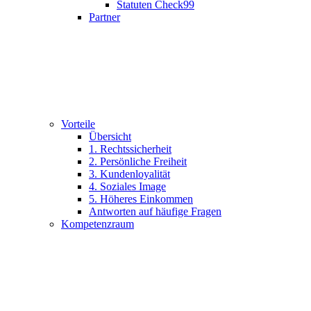
Statuten Check99
Partner
Vorteile
Übersicht
1. Rechtssicherheit
2. Persönliche Freiheit
3. Kundenloyalität
4. Soziales Image
5. Höheres Einkommen
Antworten auf häufige Fragen
Kompetenzraum