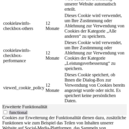
unserer Website automatisch
erteilt.
Dieses Cookie wird verwendet,
um Ihre Zustimmung oder
cookielawinfo-
12
Ablehnung zur Verwendung von
checkbox-others
Monate
Cookies der Kategorie „Alle
anderen“ zu speichern.
Dieses Cookie wird verwendet,
um Ihre Zustimmung oder
cookielawinfo-
12
Ablehnung zur Verwendung von
checkbox-
Monate
Cookies der Kategorie
performance
„Leistungsverbesserung“ zu
speichern.
Dieses Cookie speichert, ob
Ihnen die Dialog-Box zur
12
Verwendung von Cookies bereits
viewed_cookie_policy
Monate
angezeigt wurde oder nicht. Es
speichert keine persönlichen
Daten.
Erweiterte Funktionalität
functional
Cookies zur Erweiterung der Funktionalität dienen dazu, zusätzliche
Funktionen wie zum Beispiel das Teilen von Inhalten unserer
Website auf Social-Media-Plattformen, das Sammeln von