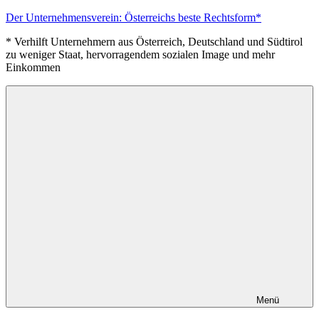
Zum
Der Unternehmensverein: Österreichs beste Rechtsform*
Inhalt
* Verhilft Unternehmern aus Österreich, Deutschland und Südtirol
springen
zu weniger Staat, hervorragendem sozialen Image und mehr
Einkommen
Menü