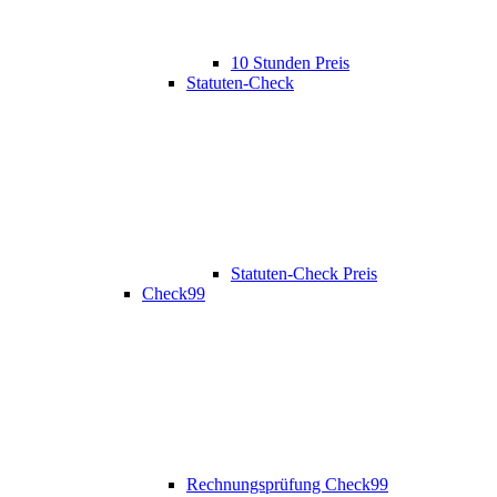
10 Stunden Preis
Statuten-Check
Statuten-Check Preis
Check99
Rechnungsprüfung Check99