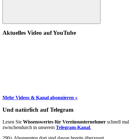
Suche
Aktuelles Video auf YouTube
Mehr Videos & Kanal abonnieren »
Und natürlich auf Telegram
Lesen Sie
Wissenswertes für Vereinsunternehmer
schnell mal
zwischendurch in unserem
Telegram-Kanal
.
290+ Abonnenten dort sind davon bereits überzeugt.