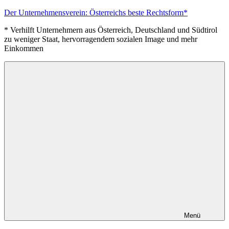
Zum
Der Unternehmensverein: Österreichs beste Rechtsform*
Inhalt
* Verhilft Unternehmern aus Österreich, Deutschland und Südtirol
springen
zu weniger Staat, hervorragendem sozialen Image und mehr
Einkommen
Menü