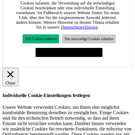
Cookies zulassen, die Verwendung auf die notwendigen
Cookies beschränken oder eine individuelle Einstellung
vornehmen. Im Fußbereich unserer Website finden Sie einen
Link, über den Sie die vorgenommene Auswahl jederzeit
ändern können. Weitere Hinweise zu diesem Thema erhalten
Sie in unserer
Datenschutzerklärung
.
Alle Cookies zulassen
Nur notwendige Cookies erlauben
Individuelle Cookie-Einstellungen festlegen
Close
Individuelle Cookie-Einstellungen festlegen
Unsere Website verwendet Cookies, um Ihnen eine möglichst
komfortable Benutzung derselben zu ermöglichen. Einige Cookies
sind für den technischen Betrieb notwendig, so dass auf ihren
Einsatz nicht verzichtet werden kann. Darüber hinaus verwenden
wir zusätzliche Cookies für erweiterte Funktionen, die teilweise von
Drittanbietern bereitgestellt werden. Diese Cookies werden nur mit