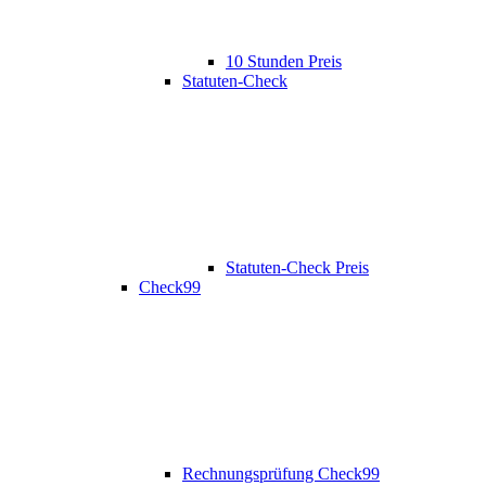
10 Stunden Preis
Statuten-Check
Statuten-Check Preis
Check99
Rechnungsprüfung Check99