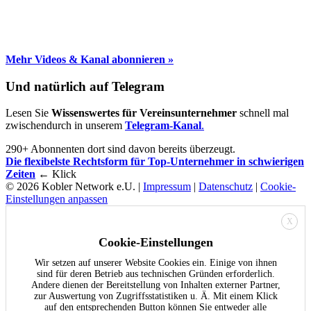
Mehr Videos & Kanal abonnieren »
Und natürlich auf Telegram
Lesen Sie
Wissenswertes für Vereinsunternehmer
schnell mal
zwischendurch in unserem
Telegram-Kanal
.
290+ Abonnenten dort sind davon bereits überzeugt.
Die flexibelste Rechtsform für Top-Unternehmer in schwierigen
Zeiten
← Klick
© 2026 Kobler Network e.U. |
Impressum
|
Datenschutz
|
Cookie-
Einstellungen anpassen
X
Cookie-Einstellungen
Wir setzen auf unserer Website Cookies ein. Einige von ihnen
sind für deren Betrieb aus technischen Gründen erforderlich.
Andere dienen der Bereitstellung von Inhalten externer Partner,
zur Auswertung von Zugriffsstatistiken u. Ä. Mit einem Klick
auf den entsprechenden Button können Sie entweder alle