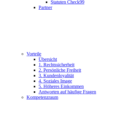
Statuten Check99
Partner
Vorteile
Übersicht
1. Rechtssicherheit
2. Persönliche Freiheit
3. Kundenloyalität
4. Soziales Image
5. Höheres Einkommen
Antworten auf häufige Fragen
Kompetenzraum