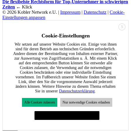
Die flexibelste Rechtsform für Top-Unternehmer in schwierigen
Zeiten
← Klick
© 2026 Kobler Network e.U. |
Impressum
|
Datenschutz
|
Cookie-
Einstellungen anpassen
X
Cookie-Einstellungen
Wir setzen auf unserer Website Cookies ein. Einige von ihnen
sind für deren Betrieb aus technischen Gründen erforderlich.
Andere dienen der Bereitstellung von Inhalten externer Partner,
zur Auswertung von Zugriffsstatistiken u. Ä. Mit einem Klick
auf den entsprechenden Button können Sie entweder alle
Cookies zulassen, die Verwendung auf die notwendigen
Cookies beschränken oder eine individuelle Einstellung
vornehmen. Im Fußbereich unserer Website finden Sie einen
Link, über den Sie die vorgenommene Auswahl jederzeit
ändern können. Weitere Hinweise zu diesem Thema erhalten
Sie in unserer
Datenschutzerklärung
.
Alle Cookies zulassen
Nur notwendige Cookies erlauben
Individuelle Cookie-Einstellungen festlegen