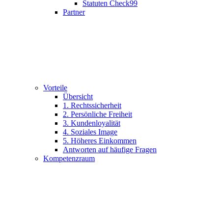
Statuten Check99
Partner
Vorteile
Übersicht
1. Rechtssicherheit
2. Persönliche Freiheit
3. Kundenloyalität
4. Soziales Image
5. Höheres Einkommen
Antworten auf häufige Fragen
Kompetenzraum