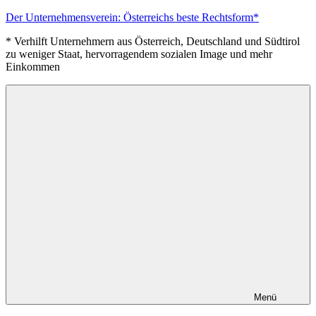
Zum
Der Unternehmensverein: Österreichs beste Rechtsform*
Inhalt
* Verhilft Unternehmern aus Österreich, Deutschland und Südtirol
springen
zu weniger Staat, hervorragendem sozialen Image und mehr
Einkommen
Menü