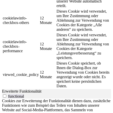
unserer Website automatisch
erteilt.
Dieses Cookie wird verwendet,
um Ihre Zustimmung oder
cookielawinfo-
12
Ablehnung zur Verwendung von
checkbox-others
Monate
Cookies der Kategorie „Alle
anderen“ zu speichern.
Dieses Cookie wird verwendet,
um Ihre Zustimmung oder
cookielawinfo-
12
Ablehnung zur Verwendung von
checkbox-
Monate
Cookies der Kategorie
performance
„Leistungsverbesserung“ zu
speichern.
Dieses Cookie speichert, ob
Ihnen die Dialog-Box zur
12
Verwendung von Cookies bereits
viewed_cookie_policy
Monate
angezeigt wurde oder nicht. Es
speichert keine persönlichen
Daten.
Erweiterte Funktionalität
functional
Cookies zur Erweiterung der Funktionalität dienen dazu, zusätzliche
Funktionen wie zum Beispiel das Teilen von Inhalten unserer
Website auf Social-Media-Plattformen, das Sammeln von