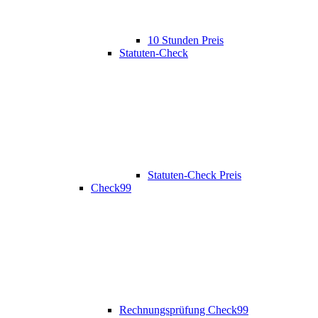
10 Stunden Preis
Statuten-Check
Statuten-Check Preis
Check99
Rechnungsprüfung Check99