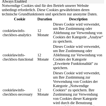
Always Enabled
Notwendige Cookies sind für den Betrieb unserer Website
unbedingt erforderlich. Diese Cookies gewährleisten deren
technische Grundfunktionen und speichern nur anonyme Daten.
Cookie
Duration
Description
Dieses Cookie wird verwendet,
um Ihre Zustimmung oder
cookielawinfo-
12
Ablehnung zur Verwendung von
checkbox-analytics
Monate
Cookies der Kategorie „Analyse“
zu speichern.
Dieses Cookie wird verwendet,
um Ihre Zustimmung oder
cookielawinfo-
12
Ablehnung zur Verwendung von
checkbox-functional
Monate
Cookies der Kategorie
„Erweiterte Funktionalität“ zu
speichern.
Dieses Cookie wird verwendet,
um Ihre Zustimmung zur
Verwendung von Cookies der
Kategorie „Notwendige
cookielawinfo-
12
Cookies“ zu speichern. Ihre
checkbox-necessary
Monate
Zustimmung zur Verwendung
von Cookies dieser Kategorie
wird durch die Benutzung