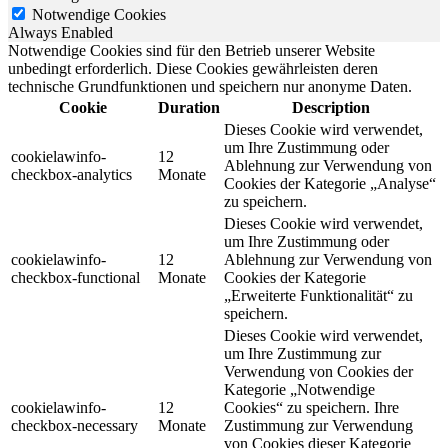
Notwendige Cookies
Always Enabled
Notwendige Cookies sind für den Betrieb unserer Website
unbedingt erforderlich. Diese Cookies gewährleisten deren
technische Grundfunktionen und speichern nur anonyme Daten.
Cookie
Duration
Description
Dieses Cookie wird verwendet,
um Ihre Zustimmung oder
cookielawinfo-
12
Ablehnung zur Verwendung von
checkbox-analytics
Monate
Cookies der Kategorie „Analyse“
zu speichern.
Dieses Cookie wird verwendet,
um Ihre Zustimmung oder
cookielawinfo-
12
Ablehnung zur Verwendung von
checkbox-functional
Monate
Cookies der Kategorie
„Erweiterte Funktionalität“ zu
speichern.
Dieses Cookie wird verwendet,
um Ihre Zustimmung zur
Verwendung von Cookies der
Kategorie „Notwendige
cookielawinfo-
12
Cookies“ zu speichern. Ihre
checkbox-necessary
Monate
Zustimmung zur Verwendung
von Cookies dieser Kategorie