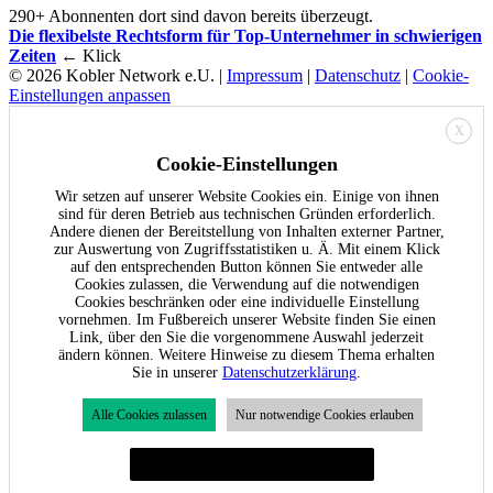
290+ Abonnenten dort sind davon bereits überzeugt.
Die flexibelste Rechtsform für Top-Unternehmer in schwierigen
Zeiten
← Klick
© 2026 Kobler Network e.U. |
Impressum
|
Datenschutz
|
Cookie-
Einstellungen anpassen
X
Cookie-Einstellungen
Wir setzen auf unserer Website Cookies ein. Einige von ihnen
sind für deren Betrieb aus technischen Gründen erforderlich.
Andere dienen der Bereitstellung von Inhalten externer Partner,
zur Auswertung von Zugriffsstatistiken u. Ä. Mit einem Klick
auf den entsprechenden Button können Sie entweder alle
Cookies zulassen, die Verwendung auf die notwendigen
Cookies beschränken oder eine individuelle Einstellung
vornehmen. Im Fußbereich unserer Website finden Sie einen
Link, über den Sie die vorgenommene Auswahl jederzeit
ändern können. Weitere Hinweise zu diesem Thema erhalten
Sie in unserer
Datenschutzerklärung
.
Alle Cookies zulassen
Nur notwendige Cookies erlauben
Individuelle Cookie-Einstellungen festlegen