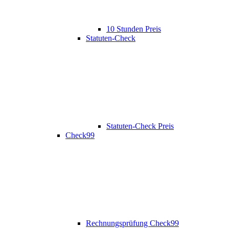
10 Stunden Preis
Statuten-Check
Statuten-Check Preis
Check99
Rechnungsprüfung Check99