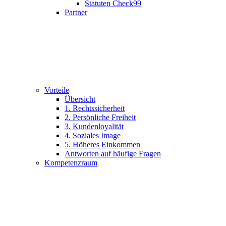
Statuten Check99
Partner
Vorteile
Übersicht
1. Rechtssicherheit
2. Persönliche Freiheit
3. Kundenloyalität
4. Soziales Image
5. Höheres Einkommen
Antworten auf häufige Fragen
Kompetenzraum