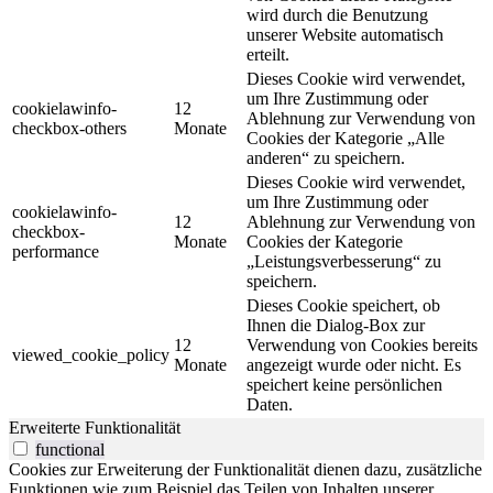
wird durch die Benutzung
unserer Website automatisch
erteilt.
Dieses Cookie wird verwendet,
um Ihre Zustimmung oder
cookielawinfo-
12
Ablehnung zur Verwendung von
checkbox-others
Monate
Cookies der Kategorie „Alle
anderen“ zu speichern.
Dieses Cookie wird verwendet,
um Ihre Zustimmung oder
cookielawinfo-
12
Ablehnung zur Verwendung von
checkbox-
Monate
Cookies der Kategorie
performance
„Leistungsverbesserung“ zu
speichern.
Dieses Cookie speichert, ob
Ihnen die Dialog-Box zur
12
Verwendung von Cookies bereits
viewed_cookie_policy
Monate
angezeigt wurde oder nicht. Es
speichert keine persönlichen
Daten.
Erweiterte Funktionalität
functional
Cookies zur Erweiterung der Funktionalität dienen dazu, zusätzliche
Funktionen wie zum Beispiel das Teilen von Inhalten unserer