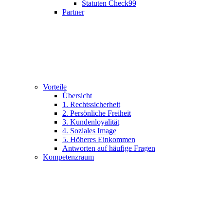
Statuten Check99
Partner
Vorteile
Übersicht
1. Rechtssicherheit
2. Persönliche Freiheit
3. Kundenloyalität
4. Soziales Image
5. Höheres Einkommen
Antworten auf häufige Fragen
Kompetenzraum