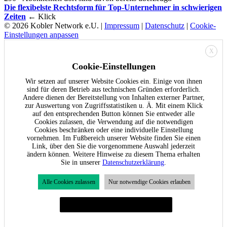
Die flexibelste Rechtsform für Top-Unternehmer in schwierigen
Zeiten
← Klick
© 2026 Kobler Network e.U. |
Impressum
|
Datenschutz
|
Cookie-
Einstellungen anpassen
X
Cookie-Einstellungen
Wir setzen auf unserer Website Cookies ein. Einige von ihnen
sind für deren Betrieb aus technischen Gründen erforderlich.
Andere dienen der Bereitstellung von Inhalten externer Partner,
zur Auswertung von Zugriffsstatistiken u. Ä. Mit einem Klick
auf den entsprechenden Button können Sie entweder alle
Cookies zulassen, die Verwendung auf die notwendigen
Cookies beschränken oder eine individuelle Einstellung
vornehmen. Im Fußbereich unserer Website finden Sie einen
Link, über den Sie die vorgenommene Auswahl jederzeit
ändern können. Weitere Hinweise zu diesem Thema erhalten
Sie in unserer
Datenschutzerklärung
.
Alle Cookies zulassen
Nur notwendige Cookies erlauben
Individuelle Cookie-Einstellungen festlegen