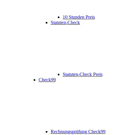
10 Stunden Preis
Statuten-Check
Statuten-Check Preis
Check99
Rechnungsprüfung Check99