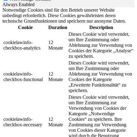
Always Enabled
Notwendige Cookies sind für den Betrieb unserer Website
unbedingt erforderlich. Diese Cookies gewährleisten deren
technische Grundfunktionen und speichern nur anonyme Daten.
Cookie
Duration
Description
Dieses Cookie wird verwendet,
um Ihre Zustimmung oder
cookielawinfo-
12
Ablehnung zur Verwendung von
checkbox-analytics
Monate
Cookies der Kategorie „Analyse“
zu speichern.
Dieses Cookie wird verwendet,
um Ihre Zustimmung oder
cookielawinfo-
12
Ablehnung zur Verwendung von
checkbox-functional
Monate
Cookies der Kategorie
„Erweiterte Funktionalität“ zu
speichern.
Dieses Cookie wird verwendet,
um Ihre Zustimmung zur
Verwendung von Cookies der
Kategorie „Notwendige
cookielawinfo-
12
Cookies“ zu speichern. Ihre
checkbox-necessary
Monate
Zustimmung zur Verwendung
von Cookies dieser Kategorie
wird durch die Benutzung