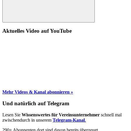
Suche
Aktuelles Video auf YouTube
Mehr Videos & Kanal abonnieren »
Und natürlich auf Telegram
Lesen Sie
Wissenswertes für Vereinsunternehmer
schnell mal
zwischendurch in unserem
Telegram-Kanal
.
290+ Abonnenten dort sind davon bereits überzeugt.