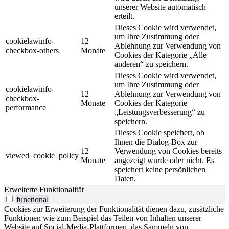
unserer Website automatisch
erteilt.
Dieses Cookie wird verwendet,
um Ihre Zustimmung oder
cookielawinfo-
12
Ablehnung zur Verwendung von
checkbox-others
Monate
Cookies der Kategorie „Alle
anderen“ zu speichern.
Dieses Cookie wird verwendet,
um Ihre Zustimmung oder
cookielawinfo-
12
Ablehnung zur Verwendung von
checkbox-
Monate
Cookies der Kategorie
performance
„Leistungsverbesserung“ zu
speichern.
Dieses Cookie speichert, ob
Ihnen die Dialog-Box zur
12
Verwendung von Cookies bereits
viewed_cookie_policy
Monate
angezeigt wurde oder nicht. Es
speichert keine persönlichen
Daten.
Erweiterte Funktionalität
functional
Cookies zur Erweiterung der Funktionalität dienen dazu, zusätzliche
Funktionen wie zum Beispiel das Teilen von Inhalten unserer
Website auf Social-Media-Plattformen, das Sammeln von