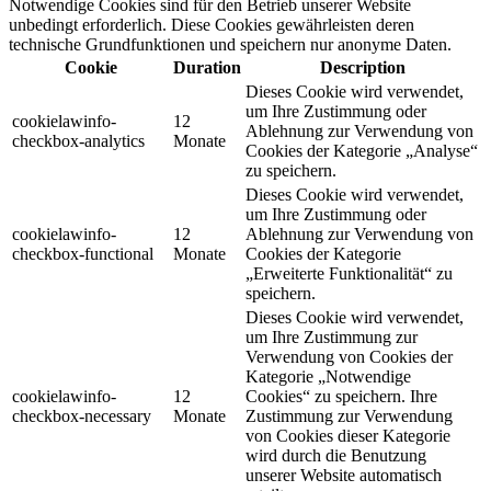
Notwendige Cookies sind für den Betrieb unserer Website
unbedingt erforderlich. Diese Cookies gewährleisten deren
technische Grundfunktionen und speichern nur anonyme Daten.
Cookie
Duration
Description
Dieses Cookie wird verwendet,
um Ihre Zustimmung oder
cookielawinfo-
12
Ablehnung zur Verwendung von
checkbox-analytics
Monate
Cookies der Kategorie „Analyse“
zu speichern.
Dieses Cookie wird verwendet,
um Ihre Zustimmung oder
cookielawinfo-
12
Ablehnung zur Verwendung von
checkbox-functional
Monate
Cookies der Kategorie
„Erweiterte Funktionalität“ zu
speichern.
Dieses Cookie wird verwendet,
um Ihre Zustimmung zur
Verwendung von Cookies der
Kategorie „Notwendige
cookielawinfo-
12
Cookies“ zu speichern. Ihre
checkbox-necessary
Monate
Zustimmung zur Verwendung
von Cookies dieser Kategorie
wird durch die Benutzung
unserer Website automatisch