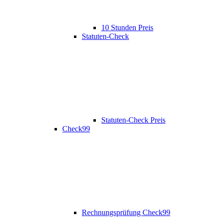
10 Stunden Preis
Statuten-Check
Statuten-Check Preis
Check99
Rechnungsprüfung Check99