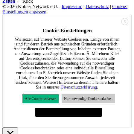
Zeiten
← Klick
© 2026 Kobler Network e.U. |
Impressum
|
Datenschutz
|
Cookie-
Einstellungen anpassen
X
Cookie-Einstellungen
Wir setzen auf unserer Website Cookies ein. Einige von ihnen
sind für deren Betrieb aus technischen Gründen erforderlich.
Andere dienen der Bereitstellung von Inhalten externer Partner,
zur Auswertung von Zugriffsstatistiken u. Ä. Mit einem Klick
auf den entsprechenden Button können Sie entweder alle
Cookies zulassen, die Verwendung auf die notwendigen
Cookies beschränken oder eine individuelle Einstellung
vornehmen. Im Fußbereich unserer Website finden Sie einen
Link, über den Sie die vorgenommene Auswahl jederzeit
ändern können. Weitere Hinweise zu diesem Thema erhalten
Sie in unserer
Datenschutzerklärung
.
Alle Cookies zulassen
Nur notwendige Cookies erlauben
Individuelle Cookie-Einstellungen festlegen