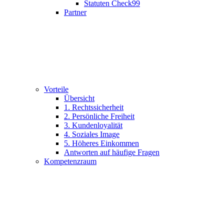
Statuten Check99
Partner
Vorteile
Übersicht
1. Rechtssicherheit
2. Persönliche Freiheit
3. Kundenloyalität
4. Soziales Image
5. Höheres Einkommen
Antworten auf häufige Fragen
Kompetenzraum