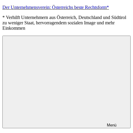
Zum
Der Unternehmensverein: Österreichs beste Rechtsform*
Inhalt
* Verhilft Unternehmern aus Österreich, Deutschland und Südtirol
springen
zu weniger Staat, hervorragendem sozialen Image und mehr
Einkommen
Menü