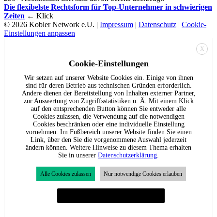
Die flexibelste Rechtsform für Top-Unternehmer in schwierigen
Zeiten
← Klick
© 2026 Kobler Network e.U. |
Impressum
|
Datenschutz
|
Cookie-
Einstellungen anpassen
X
Cookie-Einstellungen
Wir setzen auf unserer Website Cookies ein. Einige von ihnen
sind für deren Betrieb aus technischen Gründen erforderlich.
Andere dienen der Bereitstellung von Inhalten externer Partner,
zur Auswertung von Zugriffsstatistiken u. Ä. Mit einem Klick
auf den entsprechenden Button können Sie entweder alle
Cookies zulassen, die Verwendung auf die notwendigen
Cookies beschränken oder eine individuelle Einstellung
vornehmen. Im Fußbereich unserer Website finden Sie einen
Link, über den Sie die vorgenommene Auswahl jederzeit
ändern können. Weitere Hinweise zu diesem Thema erhalten
Sie in unserer
Datenschutzerklärung
.
Alle Cookies zulassen
Nur notwendige Cookies erlauben
Individuelle Cookie-Einstellungen festlegen