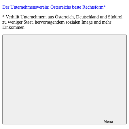
Zum
Der Unternehmensverein: Österreichs beste Rechtsform*
Inhalt
* Verhilft Unternehmern aus Österreich, Deutschland und Südtirol
springen
zu weniger Staat, hervorragendem sozialen Image und mehr
Einkommen
Menü