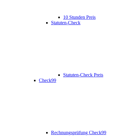
10 Stunden Preis
Statuten-Check
Statuten-Check Preis
Check99
Rechnungsprüfung Check99