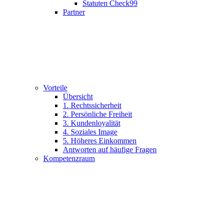
Statuten Check99
Partner
Vorteile
Übersicht
1. Rechtssicherheit
2. Persönliche Freiheit
3. Kundenloyalität
4. Soziales Image
5. Höheres Einkommen
Antworten auf häufige Fragen
Kompetenzraum