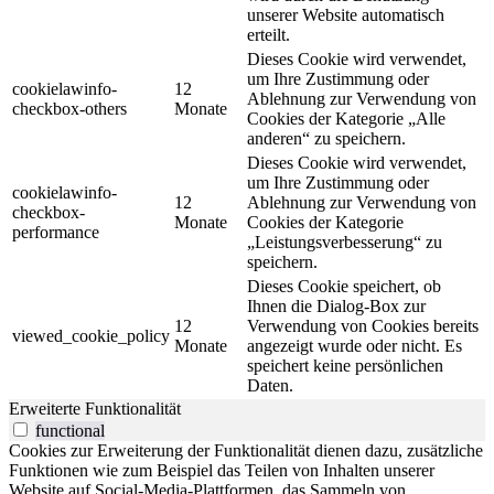
unserer Website automatisch
erteilt.
Dieses Cookie wird verwendet,
um Ihre Zustimmung oder
cookielawinfo-
12
Ablehnung zur Verwendung von
checkbox-others
Monate
Cookies der Kategorie „Alle
anderen“ zu speichern.
Dieses Cookie wird verwendet,
um Ihre Zustimmung oder
cookielawinfo-
12
Ablehnung zur Verwendung von
checkbox-
Monate
Cookies der Kategorie
performance
„Leistungsverbesserung“ zu
speichern.
Dieses Cookie speichert, ob
Ihnen die Dialog-Box zur
12
Verwendung von Cookies bereits
viewed_cookie_policy
Monate
angezeigt wurde oder nicht. Es
speichert keine persönlichen
Daten.
Erweiterte Funktionalität
functional
Cookies zur Erweiterung der Funktionalität dienen dazu, zusätzliche
Funktionen wie zum Beispiel das Teilen von Inhalten unserer
Website auf Social-Media-Plattformen, das Sammeln von