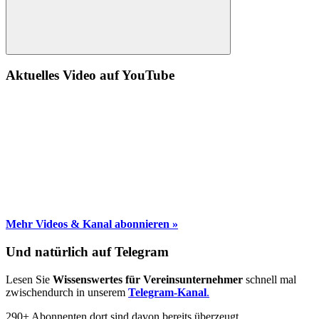
Suche
Aktuelles Video auf YouTube
Mehr Videos & Kanal abonnieren »
Und natürlich auf Telegram
Lesen Sie
Wissenswertes für Vereinsunternehmer
schnell mal
zwischendurch in unserem
Telegram-Kanal
.
290+ Abonnenten dort sind davon bereits überzeugt.