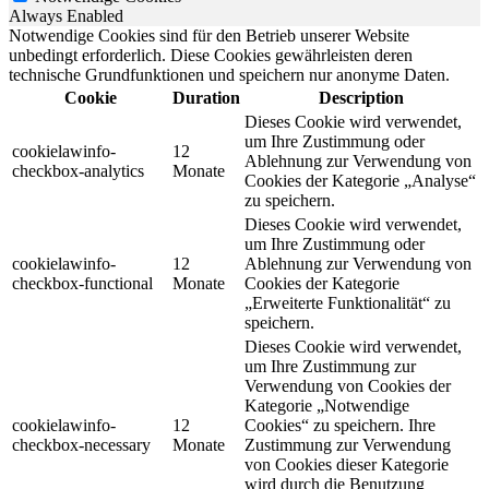
Always Enabled
Notwendige Cookies sind für den Betrieb unserer Website
unbedingt erforderlich. Diese Cookies gewährleisten deren
technische Grundfunktionen und speichern nur anonyme Daten.
Cookie
Duration
Description
Dieses Cookie wird verwendet,
um Ihre Zustimmung oder
cookielawinfo-
12
Ablehnung zur Verwendung von
checkbox-analytics
Monate
Cookies der Kategorie „Analyse“
zu speichern.
Dieses Cookie wird verwendet,
um Ihre Zustimmung oder
cookielawinfo-
12
Ablehnung zur Verwendung von
checkbox-functional
Monate
Cookies der Kategorie
„Erweiterte Funktionalität“ zu
speichern.
Dieses Cookie wird verwendet,
um Ihre Zustimmung zur
Verwendung von Cookies der
Kategorie „Notwendige
cookielawinfo-
12
Cookies“ zu speichern. Ihre
checkbox-necessary
Monate
Zustimmung zur Verwendung
von Cookies dieser Kategorie
wird durch die Benutzung